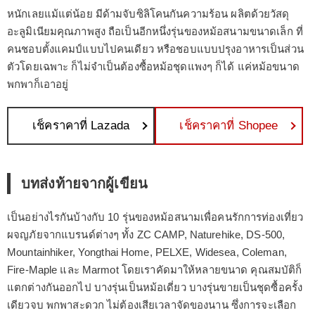
หนักเลยแม้แต่น้อย มีด้ามจับซิลิโคนกันความร้อน ผลิตด้วยวัสดุ
อะลูมิเนียมคุณภาพสูง ถือเป็นอีกหนึ่งรุ่นของหม้อสนามขนาดเล็ก ที่
คนชอบตั้งแคมป์แบบไปคนเดียว หรือชอบแบบปรุงอาหารเป็นส่วน
ตัวโดยเฉพาะ ก็ไม่จำเป็นต้องซื้อหม้อชุดแพงๆ ก็ได้ แค่หม้อขนาด
พกพาก็เอาอยู่
เช็คราคาที่ Lazada
เช็คราคาที่ Shopee
บทส่งท้ายจากผู้เขียน
เป็นอย่างไรกันบ้างกับ 10 รุ่นของหม้อสนามเพื่อคนรักการท่องเที่ยว
ผจญภัยจากแบรนด์ต่างๆ ทั้ง ZC CAMP, Naturehike, DS-500,
Mountainhiker, Yongthai Home, PELXE, Widesea, Coleman,
Fire-Maple และ Marmot โดยเราคัดมาให้หลายขนาด คุณสมบัติก็
แตกต่างกันออกไป บางรุ่นเป็นหม้อเดี่ยว บางรุ่นขายเป็นชุดซื้อครั้ง
เดียวจบ พกพาสะดวก ไม่ต้องเสียเวลาจัดของนาน ซึ่งการจะเลือก