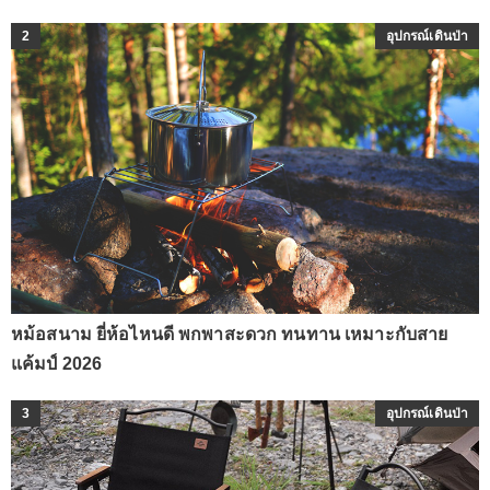
2
อุปกรณ์เดินป่า
หม้อสนาม ยี่ห้อไหนดี พกพาสะดวก ทนทาน เหมาะกับสาย
แค้มป์ 2026
3
อุปกรณ์เดินป่า