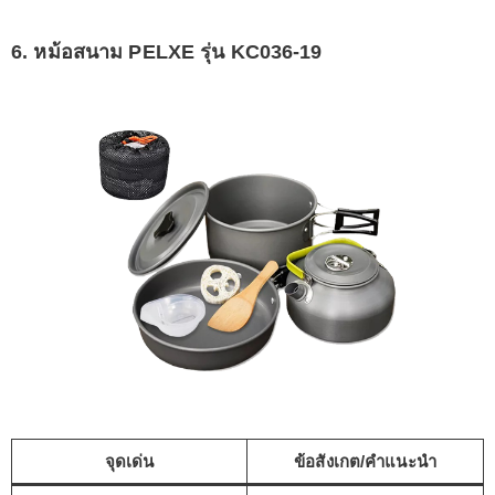
6. หม้อสนาม PELXE รุ่น KC036-19
จุดเด่น
ข้อสังเกต/คำแนะนำ