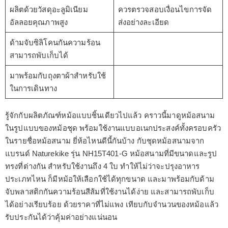
ผลิตด้วยวัสดุอะลูมิเนียม
ควรตรวจสอบเงื่อนไขการจัด
อัลลอยคุณภาพสูง
ส่งอย่างละเอียด
ด้ามจับซิลิโคนกันความร้อน
สามารถพับเก็บได้
มาพร้อมกับถุงตาผ้าสำหรับใช้
ในการเดินทาง
รู้จักกับผลิตภัณฑ์หม้อแบบชิ้นเดียวไปแล้ว คราวนี้มาดูหม้อสนาม
ในรูปแบบของหม้อชุด พร้อมใช้งานแบบอเนกประสงค์ทั้งครอบครัว
ในรายชื่อหม้อสนาม ยี่ห้อไหนดีนี้กันบ้าง กับชุดหม้อสนามจาก
แบรนด์ Naturekike รุ่น NH15T401-G หม้อสนามที่มีขนาดและรูป
ทรงที่ต่างกัน สำหรับใช้งานถึง 4 ใบ ทำให้ไม่ว่าจะปรุงอาหาร
ประเภทไหน ก็มีหม้อให้เลือกใช้ได้ทุกขนาด และมาพร้อมกับด้าม
จับพลาสติกกันความร้อนสีส้มที่ใช้งานได้ง่าย และสามารถพับเก็บ
ได้อย่างเรียบร้อย ด้วยราคาที่ไม่แพง เทียบกับจำนวนของหม้อแล้ว
รับประกันได้ว่าคุ้มค่าอย่างแน่นอน