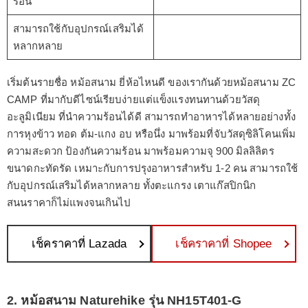
ร้อน
สามารถใช้กับอุปกรณ์เสริมได้
หลากหลาย
เริ่มต้นรายชื่อ หม้อสนาม ยี่ห้อไหนดี ของเรากันด้วยหม้อสนาม ZC
CAMP ที่มากับดีไซน์เรียบง่ายแต่แข็งแรงทนทานด้วยวัสดุ
อะลูมิเนียม ที่นำความร้อนได้ดี สามารถทำอาหารได้หลายอย่างทั้ง
การหุงข้าว ทอด ต้ม-แกง อบ หรือนึ่ง มาพร้อมที่จับวัสดุซิลิโคนเพิ่ม
ความสะดวก ป้องกันความร้อน มาพร้อมความจุ 900 มิลลิลิตร
ขนาดกะทัดรัด เหมาะกับการปรุงอาหารสำหรับ 1-2 คน สามารถใช้
กับอุปกรณ์เสริมได้หลากหลาย ทั้งตะแกรง เตาแก๊สปิกนิก
สนนราคาก็ไม่แพงจนเกินไป
เช็คราคาที่ Lazada
เช็คราคาที่ Shopee
2. หม้อสนาม Naturehike รุ่น NH15T401-G