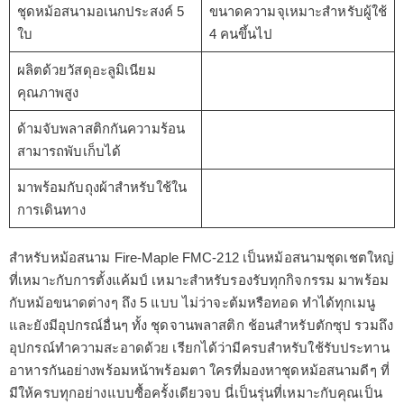
ชุดหม้อสนามอเนกประสงค์ 5
ขนาดความจุเหมาะสำหรับผู้ใช้
ใบ
4 คนขึ้นไป
ผลิตด้วยวัสดุอะลูมิเนียม
คุณภาพสูง
ด้ามจับพลาสติกกันความร้อน
สามารถพับเก็บได้
มาพร้อมกับถุงผ้าสำหรับใช้ใน
การเดินทาง
สำหรับหม้อสนาม Fire-Maple FMC-212 เป็นหม้อสนามชุดเชตใหญ่
ที่เหมาะกับการตั้งแค้มป์ เหมาะสำหรับรองรับทุกกิจกรรม มาพร้อม
กับหม้อขนาดต่างๆ ถึง 5 แบบ ไม่ว่าจะต้มหรือทอด ทำได้ทุกเมนู
และยังมีอุปกรณ์อื่นๆ ทั้ง ชุดจานพลาสติก ช้อนสำหรับตักซุป รวมถึง
อุปกรณ์ทำความสะอาดด้วย เรียกได้ว่ามีครบสำหรับใช้รับประทาน
อาหารกันอย่างพร้อมหน้าพร้อมตา ใครที่มองหาชุดหม้อสนามดีๆ ที่
มีให้ครบทุกอย่างแบบซื้อครั้งเดียวจบ นี่เป็นรุ่นที่เหมาะกับคุณเป็น