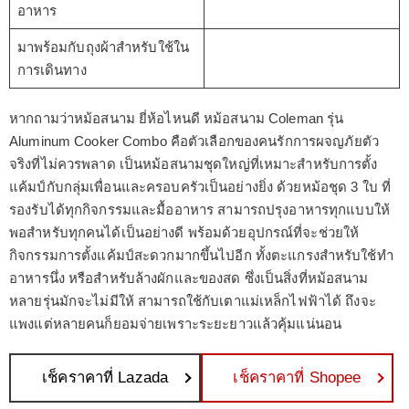
อาหาร
มาพร้อมกับถุงผ้าสำหรับใช้ใน
การเดินทาง
หากถามว่าหม้อสนาม ยี่ห้อไหนดี หม้อสนาม Coleman รุ่น
Aluminum Cooker Combo คือตัวเลือกของคนรักการผจญภัยตัว
จริงที่ไม่ควรพลาด เป็นหม้อสนามชุดใหญ่ที่เหมาะสำหรับการตั้ง
แค้มป์กับกลุ่มเพื่อนและครอบครัวเป็นอย่างยิ่ง ด้วยหม้อชุด 3 ใบ ที่
รองรับได้ทุกกิจกรรมและมื้ออาหาร สามารถปรุงอาหารทุกแบบให้
พอสำหรับทุกคนได้เป็นอย่างดี พร้อมด้วยอุปกรณ์ที่จะช่วยให้
กิจกรรมการตั้งแค้มป์สะดวกมากขึ้นไปอีก ทั้งตะแกรงสำหรับใช้ทำ
อาหารนึ่ง หรือสำหรับล้างผักและของสด ซึ่งเป็นสิ่งที่หม้อสนาม
หลายรุ่นมักจะไม่มีให้ สามารถใช้กับเตาแม่เหล็กไฟฟ้าได้ ถึงจะ
แพงแต่หลายคนก็ยอมจ่ายเพราะระยะยาวแล้วคุ้มแน่นอน
เช็คราคาที่ Lazada
เช็คราคาที่ Shopee