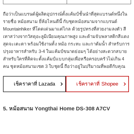
ถือว่าเป็นแบรนด์ผู้ผลิตอุปกรณ์ตั้งแค้มป์ชั้นนำที่สุดแบรนด์หนึ่งใน
รายชื่อ หม้อสนาม ยี่ห้อไหนดีนี้ กับชุดหม้อสนามจากแบรนด์
Mountainhiker ที่โดดเด่นมาแต่ไกล ด้วยรูปทรงที่สวยงามลงตัว สี
เทาสว่างจากวัสดุอะลูมิเนียมคุณภาพสูง และด้ามจับพลาสติกสีแดง
สุดจะเตะตา พร้อมใช้งานทั้ง หม้อ กระทะ และกาต้มน้ำ สำหรับการ
ปรุงอาหารสำหรับ 3-4 ในแค้มป์ขนาดย่อมๆ ได้อย่างสะดวกสบาย
สำหรับใครที่คิดจะตั้งแค้มป์แบบกลุ่มเพื่อหรือครอบครัวไม่เกิน 4
คน ชุดหม้อสนามเซต 3 ใบชุดนี้ ถือว่าอยู่ในปริมาณที่พอดีกับคุณ
เช็คราคาที่ Lazada
เช็คราคาที่ Shopee
5. หม้อสนาม Yongthai Home DS-308 A7CV