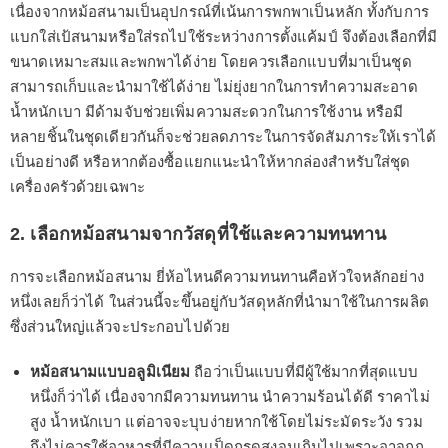
เนื่องจากหม้อสนามเป็นอุปกรณ์ที่เน้นการพกพาเป็นหลัก ทั้งกับการ
แบกใส่เป้สนามหรือใส่รถไปใช้ระหว่างการตั้งแค้มป์ จึงต้องเลือกที่มี
ขนาดเหมาะสมและพกพาได้ง่าย โดยควรเลือกแบบที่มาเป็นชุด
สามารถเก็บและนำมาใช้ได้ง่าย ไม่ยุ่งยากในการทำความสะอาด
น้ำหนักเบา มีด้ามจับช่วยเพิ่มความสะดวกในการใช้งาน หรือมี
หลายชิ้นในชุดเดียวกันก็จะช่วยลดภาระในการจัดสัมภาระให้เราได้
เป็นอย่างดี หรือหากต้องซื้อแยกแนะนำให้หากล่องสำหรับใส่ชุด
เครื่องครัวด้วยเฉพาะ
2. เลือกหม้อสนามจากวัสดุที่ใช้และความทนทาน
การจะเลือกหม้อสนาม ยี่ห้อไหนดีความทนทานคือหัวใจหลักอย่าง
หนึ่งเลยก็ว่าได้ ในส่วนนี้จะขึ้นอยู่กับวัสดุหลักที่นำมาใช้ในการผลิต
ซึ่งส่วนใหญ่แล้วจะประกอบไปด้วย
หม้อสนามแบบอลูมิเนียม
ถือว่าเป็นแบบที่มีผู้ใช้มากที่สุดแบบ
หนึ่งก็ว่าได้ เนื่องจากมีความทนทาน นำความร้อนได้ดี ราคาไม่
สูง น้ำหนักเบา แต่อาจจะบุบง่ายหากใช้โดยไม่ระมัดระวัง รวม
ถึงไม่ควรใช้อาหารที่มีความเป็ดกรดสูงจนเกินไปเพราะอาจถูก