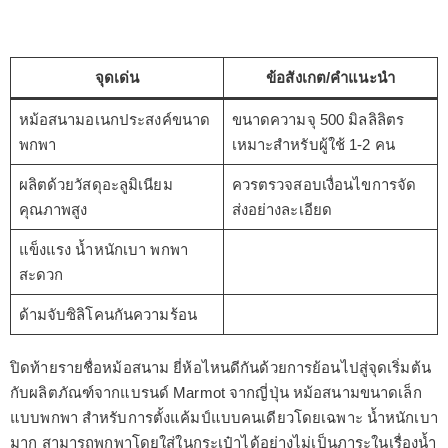
จุดเด่น
ข้อสังเกต/คำแนะนำ
หม้อสนามอเนกประสงค์ขนาด
ขนาดความจุ 500 มิลลิลิตร
พกพา
เหมาะสำหรับผู้ใช้ 1-2 คน
ผลิตด้วยวัสดุอะลูมิเนียม
ควรตรวจสอบเงื่อนไขการจัด
คุณภาพสูง
ส่งอย่างละเอียด
แข็งแรง น้ำหนักเบา พกพา
สะดวก
ด้ามจับซิลิโคนกันความร้อน
ปิดท้ายรายชื่อหม้อสนาม ยี่ห้อไหนดีกันด้วยการย้อนไปสู่จุดเริ่มต้น
กับผลิตภัณฑ์จากแบรนด์ Marmot จากญี่ปุ่น หม้อสนามขนาดเล็ก
แบบพกพา สำหรับการตั้งแค้มป์แบบคนเดียวโดยเฉพาะ น้ำหนักเบา
มาก สามารถพกพาโดยใส่ในกระเป๋าได้อย่างไม่เป็นภาระในเรื่องน้ำ