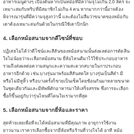
อาหารเมนูต่างๆ เบื้องต้นหากเป็นหม้อที่มีความจุไม่เกิน 2.0 ลิตร จะ
เหมาะสมกับทริปที่มีสมาชิกไม่เกิน 4 คน หากมากกว่านี้อาจต้อง
พิจารณารุ่นที่มีความจุสูงกว่านี้ และต้องไม่ลืมว่าขนาดของหม้อกับ
เตาต้องเหมาะสมกันด้วยในกรณีใช้เตาปิกนิก
4. เลือกหม้อสนามจากดีไซน์ที่ชอบ
ปฏิเสธไม่ได้ว่าดีไซน์และสีสันของหม้อสนามนั้นส่งผลต่อการตัดสิน
ใจไม่น้อยว่าจะเลือกหม้อสนาม ยี่ห้อไหนดีมาไว้ใช้ประกอบอาหาร
รวมถึงส่งผลต่อความสนุกและความสะดวกสบายในกาประกอบ
อาหารอีกด้วย เช่น บางรุ่นมาพร้อมสีสันสดใส บางรุ่นเป็นสีดำ มี
หรือไม่มีหูหิ้ว หรือบางครั้งก็ขายเป็นเซ็ตโดยซ้อนกันมาหลายขนาด
ในชุดเดียวกันและมีทัพพีตักอาหารมาให้เสร็จสรรพ ซึ่งการจะเลือก
ซื้อก็ขึ้นอยู่กับว่ารุ่นไหนที่โดนใจเรามากที่สุด
5. เลือกหม้อสนามจากยี่ห้อและราคา
สุดท้ายเลยเพื่อที่จะได้หม้อสนามที่มีคุณภาพ อายุการใช้งาน
ยาวนาน เราควรเลือกซื้อจากยี่ห้อหรือร้านที่วางใจได้ อาที หม้อ