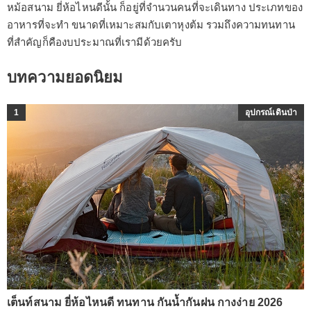
หม้อสนาม ยี่ห้อไหนดีนั้น ก็อยู่ที่จำนวนคนที่จะเดินทาง ประเภทของ
อาหารที่จะทำ ขนาดที่เหมาะสมกับเตาหุงต้ม รวมถึงความทนทาน
ที่สำคัญก็คืองบประมาณที่เรามีด้วยครับ
บทความยอดนิยม
1
อุปกรณ์เดินป่า
เต็นท์สนาม ยี่ห้อไหนดี ทนทาน กันน้ำกันฝน กางง่าย 2026