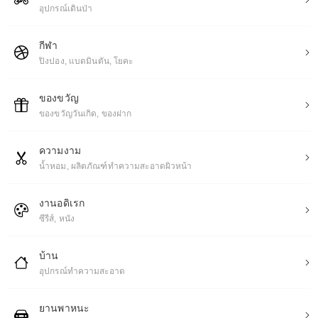
อุปกรณ์เดินป่า
กีฬา
ปิงปอง, แบดมินตัน, โยคะ
ของขวัญ
ของขวัญวันเกิด, ของฝาก
ความงาม
น้ำหอม, ผลิตภัณฑ์ทําความสะอาดผิวหน้า
งานอดิเรก
ซีรีส์, หนัง
บ้าน
อุปกรณ์ทำความสะอาด
ยานพาหนะ