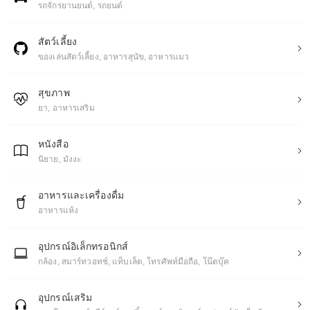
รถจักรยานยนต์, รถยนต์
สัตว์เลี้ยง
ของเล่นสัตว์เลี้ยง, อาหารสุนัข, อาหารแมว
สุขภาพ
ยา, อาหารเสริม
หนังสือ
นิยาย, มังงะ
อาหารและเครื่องดื่ม
อาหารแห้ง
อุปกรณ์อิเล็กทรอนิกส์
กล้อง, สมาร์ทวอทช์, แท็บเล็ต, โทรศัพท์มือถือ, โน๊ตบุ๊ค
อุปกรณ์เสริม