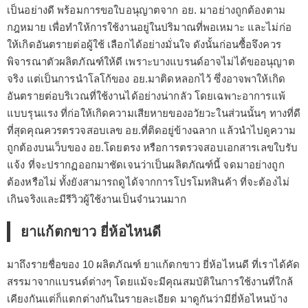
เป็นอย่างดี พร้อมการขอใบอนุญาตจาก อย. มาอย่างถูกต้องตาม
กฎหมาย เพื่อทำให้การใช้งานอยู่ในปริมาณที่พอเหมาะ และไม่ก่อ
ให้เกิดอันตรายต่อผู้ใช้ เลือกได้อย่างมั่นใจ ดังนั้นก่อนซื้อจึงควร
พิจารณาตัวผลิตภัณฑ์ให้ดี เพราะบางแบรนด์อาจไม่ได้ขออนุญาต
จริง แต่เป็นการนำโลโก้ของ อย.มาติดหลอกไว้ ซึ่งอาจพาให้เกิด
อันตรายต่อบริเวณที่ใช้งานได้อย่างน่ากลัว โดยเฉพาะอาการแพ้
แบบรุนแรง ที่ก่อให้เกิดความเสียหายของอวัยวะในส่วนนั้นๆ ทางที่ดี
ที่สุดคุณควรตรวจสอบเลข อย.ที่ติดอยู่ข้างฉลาก แล้วนำไปดูความ
ถูกต้องบนเว็บของ อย.โดยตรง หรือการตรวจสอบเอกสารเลขใบรับ
แจ้ง ที่จะปรากฏออกมาชัดเจนว่าเป็นผลิตภัณฑ์นี้ จดมาอย่างถูก
ต้องหรือไม่ ทั้งยังสามารถดูได้จากการโปรโมทสินค้า ที่จะต้องไม่
เกินจริงและมีรีวิวผู้ใช้งานเป็นจำนวนมาก
ยาแก้ตกขาว ยี่ห้อไหนดี
มาถึงรายชื่อของ 10 ผลิตภัณฑ์ ยาแก้ตกขาว ยี่ห้อไหนดี ที่เราได้คัด
สรรมาจากแบรนด์ต่างๆ โดยแม้จะมีคุณสมบัติในการใช้งานที่ใกล้
เคียงกันแต่ก็แตกต่างกันในรายละเอียด มาดูกันว่ามียี่ห้อไหนบ้าง