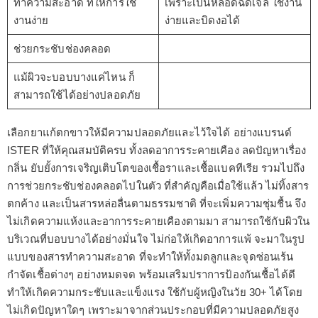
ทำความสะอาด ที่ให้การใช้
เพราะเป็นหลอดฉีดเจล ใช้งาน
งานง่าย
ง่ายและบิดงอได้
ช่วยกระชับช่องคลอด
แม้ผิวจะบอบบางแค่ไหน ก็
สามารถใช้ได้อย่างปลอดภัย
เลือกยาแก้ตกขาวให้มีความปลอดภัยและไว้ใจได้ อย่างแบรนด์
ISTER ที่ให้คุณสมบัติครบ ทั้งลดอาการระคายเคือง ลดปัญหาเรื่อง
กลิ่น ยับยั้งการเจริญเติบโตของเชื้อราและเชื้อแบคทีเรีย รวมไปถึง
การช่วยกระชับช่องคลอดไปในตัว ที่สำคัญคือเมื่อใช้แล้ว ไม่ทิ้งสาร
ตกค้าง และเป็นสารหล่อลื่นตามธรรมชาติ ที่จะเพิ่มความชุ่มชื้น จึง
ไม่เกิดความแห้งและอาการระคายเคืองตามมา สามารถใช้กับผิวใน
บริเวณที่บอบบางได้อย่างมั่นใจ ไม่ก่อให้เกิดอาการแพ้ จะมาในรูป
แบบของสารทำความสะอาด ที่จะทำให้ทั้งมดลูกและจุดซ่อนเร้น
กำจัดเชื้อต่างๆ อย่างหมดจด พร้อมเสริมปราการป้องกันเชื้อได้ดี
ทำให้เกิดความกระชับและแข็งแรง ใช้กับผู้หญิงในวัย 30+ ได้โดย
ไม่เกิดปัญหาใดๆ เพราะมาจากส่วนประกอบที่มีความปลอดภัยสูง