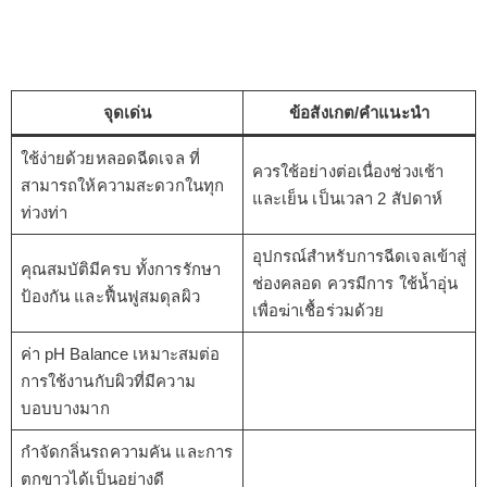
จุดเด่น
ข้อสังเกต/คำแนะนำ
ใช้ง่ายด้วยหลอดฉีดเจล ที่
ควรใช้อย่างต่อเนื่องช่วงเช้า
สามารถให้ความสะดวกในทุก
และเย็น เป็นเวลา 2 สัปดาห์
ท่วงท่า
อุปกรณ์สำหรับการฉีดเจลเข้าสู่
คุณสมบัติมีครบ ทั้งการรักษา
ช่องคลอด ควรมีการ ใช้น้ำอุ่น
ป้องกัน และฟื้นฟูสมดุลผิว
เพื่อฆ่าเชื้อร่วมด้วย
ค่า pH Balance เหมาะสมต่อ
การใช้งานกับผิวที่มีความ
บอบบางมาก
กำจัดกลิ่นรถความคัน และการ
ตกขาวได้เป็นอย่างดี