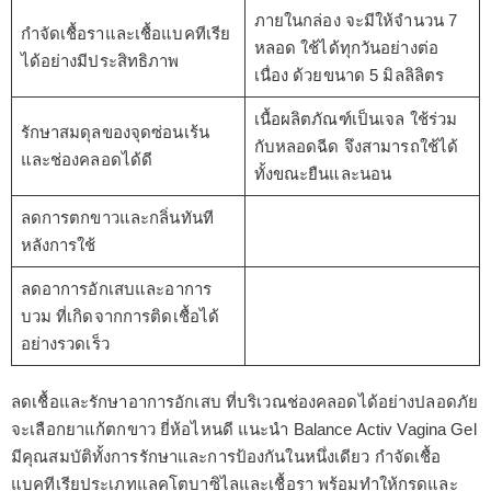
ภายในกล่อง จะมีให้จำนวน 7
กำจัดเชื้อราและเชื้อแบคทีเรีย
หลอด ใช้ได้ทุกวันอย่างต่อ
ได้อย่างมีประสิทธิภาพ
เนื่อง ด้วยขนาด 5 มิลลิลิตร
เนื้อผลิตภัณฑ์เป็นเจล ใช้ร่วม
รักษาสมดุลของจุดซ่อนเร้น
กับหลอดฉีด จึงสามารถใช้ได้
และช่องคลอดได้ดี
ทั้งขณะยืนและนอน
ลดการตกขาวและกลิ่นทันที
หลังการใช้
ลดอาการอักเสบและอาการ
บวม ที่เกิดจากการติดเชื้อได้
อย่างรวดเร็ว
ลดเชื้อและรักษาอาการอักเสบ ที่บริเวณช่องคลอดได้อย่างปลอดภัย
จะเลือกยาแก้ตกขาว ยี่ห้อไหนดี แนะนำ Balance Activ Vagina Gel
มีคุณสมบัติทั้งการรักษาและการป้องกันในหนึ่งเดียว กำจัดเชื้อ
แบคทีเรียประเภทแลคโตบาซิไลและเชื้อรา พร้อมทำให้กรดและ