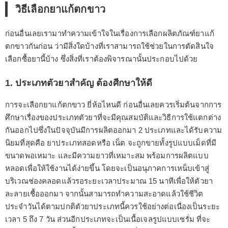
วิธีเลือกยาแก้ตกขาว
ก่อนอื่นเลยเรามาทำความเข้าใจในเรื่องการเลือกผลิตภัณฑ์ยาแก้
ตกขาวกันก่อน ว่ามีสิ่งใดบ้างที่เราสามารถใช้ช่วยในการตัดสินใจ
เลือกซื้อยานี้บ้าง ซึ่งสิ่งที่เราต้องพิจารณานั้นประกอบไปด้วย
1. ประเภทตัวยาสำคัญ ต้องศีกษาให้ดี
การจะเลือกยาแก้ตกขาว ยี่ห้อไหนดี ก่อนอื่นเลยควรเริ่มต้นจากการ
ศึกษาเรื่องของประเภทตัวยาที่จะมีคุณสมบัติและวิธีการใช้แตกต่าง
กันออกไปซึ่งในปัจจุบันมีการผลิตออกมา 2 ประเภทและได้รับความ
นิยมที่สุดคือ ยาประเภทสอดหรือ เน็ต จะถูกขายทั้งรูปแบบเม็ดที่มี
ขนาดพอเหมาะ และมีความยาวที่เหมาะสม พร้อมการผลิตแบบ
หลอดเพื่อให้ใช้งานได้ง่ายขึ้น โดยจะเป็นอนุภาคการเหน็บเข้าสู่
บริเวณช่องคลอดแล้วรอระยะเวลาประมาณ 15 นาทีเพื่อให้ตัวยา
ละลายเชื้อออกมา จากนั้นสามารถทำความสะอาดแล้วใช้ชีวิต
ประจำวันได้ตามปกติตัวยาประเภทนี้ควรใช้อย่างต่อเนื่องเป็นระยะ
เวลา 5 ถึง 7 วัน ส่วนอีกประเภทจะเป็นเนื้อเจลรูปแบบเซรั่ม ที่จะ