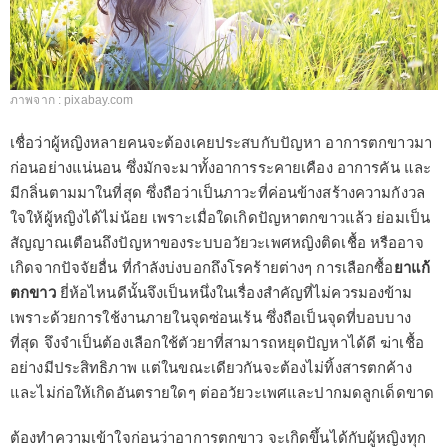
ภาพจาก : pixabay.com
เชื่อว่าผู้หญิงหลายคนจะต้องเคยประสบกับปัญหา อาการตกขาวมา
ก่อนอย่างแน่นอน ซึ่งมักจะมาทั้งอาการระคายเคือง อาการคัน และ
มีกลิ่นตามมาในที่สุด ซึ่งถือว่าเป็นภาวะที่ค่อนข้างสร้างความกังวล
ใจให้ผู้หญิงได้ไม่น้อย เพราะเมื่อใดเกิดปัญหาตกขาวแล้ว ย่อมเป็น
สัญญาณเตือนถึงปัญหาของระบบอวัยวะเพศหญิงติดเชื้อ หรืออาจ
เกิดจากปัจจัยอื่น ที่กำลังบ่งบอกถึงโรคร้ายต่างๆ การเลือกซื้อ
ยาแก้
ตกขาว
ยี่ห้อไหนดีนั้นจึงเป็นหนึ่งในเรื่องสำคัญที่ไม่ควรมองข้าม
เพราะด้วยการใช้งานภายในจุดซ่อนเร้น ซึ่งถือเป็นจุดที่บอบบาง
ที่สุด จึงจำเป็นต้องเลือกใช้ตัวยาที่สามารถหยุดปัญหาได้ดี ฆ่าเชื้อ
อย่างมีประสิทธิภาพ แต่ในขณะเดียวกันจะต้องไม่ทิ้งสารตกค้าง
และไม่ก่อให้เกิดอันตรายใดๆ ต่ออวัยวะเพศและปากมดลูกเด็ดขาด
ต้องทำความเข้าใจก่อนว่าอาการตกขาว จะเกิดขึ้นได้กับผู้หญิงทุก