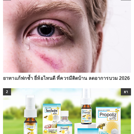
ยาทาแก้ฟกช้ำ ยี่ห้อไหนดี ที่ควรมีติดบ้าน ลดอาการบวม 2026
2
ยา