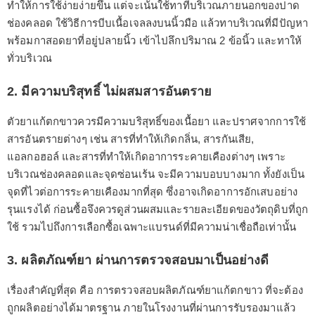
ทำให้การใช้ง่ายง่ายขึ้น แต่จะเน้นใช้ทาที่บริเวณภายนอกของปาด
ช่องคลอด ใช้วิธีการบีบเนื้อเจลลงบนนิ้วมือ แล้วทาบริเวณที่มีปัญหา
พร้อมกาสอดยาที่อยู่ปลายนิ้ว เข้าไปลึกปริมาณ 2 ข้อนิ้ว และทาให้
ทั่วบริเวณ
2. มีความบริสุทธิ์ ไม่ผสมสารอันตราย
ตัวยาแก้ตกขาวควรมีความบริสุทธิ์ของเนื้อยา และปราศจากการใช้
สารอันตรายต่างๆ เช่น สารที่ทำให้เกิดกลิ่น, สารกันเสีย,
แอลกอฮอล์ และสารที่ทำให้เกิดอาการระคายเคืองต่างๆ เพราะ
บริเวณช่องคลอดและจุดซ่อนเร้น จะมีความบอบบางมาก ทั้งยังเป็น
จุดที่ไวต่อการระคายเคืองมากที่สุด ซึ่งอาจเกิดอาการอักเสบอย่าง
รุนแรงได้ ก่อนซื้อจึงควรดูส่วนผสมและรายละเอียดของวัตถุดิบที่ถูก
ใช้ รวมไปถึงการเลือกซื้อเฉพาะแบรนด์ที่มีความน่าเชื่อถือเท่านั้น
3. ผลิตภัณฑ์ยา ผ่านการตรวจสอบมาเป็นอย่างดี
เรื่องสำคัญที่สุด คือ การตรวจสอบผลิตภัณฑ์ยาแก้ตกขาว ที่จะต้อง
ถูกผลิตอย่างได้มาตรฐาน ภายในโรงงานที่ผ่านการรับรองมาแล้ว