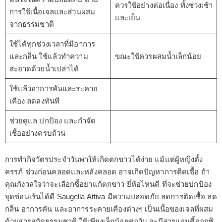
ควรใช้อย่างต่อเนื่อง ทั้งช่วงเช้า
การใช้เนื้อเจลและส่วนผสม
และเย็น
จากธรรมชาติ
ใช้ได้ทุกช่วงเวลาที่มีอาการ
และกลิ่น ใช้แล้วทำความ
ขณะใช้ควรผสมน้ำเล็กน้อย
สะอาดด้วยน้ำเปล่าได้
ใช้แล้วอาการคันและระคาย
เคือง ลดลงทันที
ช่วยดูแล ปกป้อง และกำจัด
เชื้ออย่างครบถ้วน
การทำกิจวัตรประจําวันพาให้เกิดตกขาวได้ง่าย แม้แต่ผู้หญิงตั้ง
ครรภ์ ช่วงก่อนคลอดและหลังคลอด อาจเกิดปัญหาการติดเชื้อ ถ้า
คุณกังวลใจว่าจะเลือกซื้อยาแก้ตกขาว ยี่ห้อไหนดี ที่จะช่วยปกป้อง
จุดซ่อนเร้นได้ดี Saugella Attiva มีความปลอดภัย ลดการติดเชื้อ ลด
กลิ่น อาการคัน และอาการระคายเคืองต่างๆ เป็นเนื้อของเจลที่ผสม
ด้วยสารสกัดธรรมชาติ ใช้เพียงเล็กน้อยต่อวัน จะมีสารแอนตี้ออกซิ