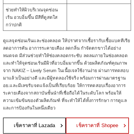
ช่วยทำให้ผิวบริเวณจุดซ่อน
เร้น อวบอิ่มขึ้น มีสีที่ดูสดใส
กว่าปกติ
ดูแลจุดซ่อนเร้นและช่องคลอด ให้ปราศจากเชื้อรากับเชื้อแบคทีเรีย
ลดอาการคัน อาการระคายเคือง ลดกลิ่น กำจัดตกขาวได้อย่าง
หมดจด มีส่วนช่วยทำให้ช่องคลอดกระชับ ลดลมภายในช่องคลอด
และทำให้จุดซ่อนเร้นมีผิวที่อวบอิ่มมากขึ้น ด้วยผลิตภัณฑ์คุณภาพ
จาก NAKIZ – Lively Serum ในเนื้อเจลใช้งานง่าย ผ่านการทดสอบ
มาแล้วเป็นอย่างดี และมีผู้ทดลองใช้จริง พร้อมการผ่านมาตรฐาน
อย.และมีเลขรับจดแจ้งเป็นที่เรียบร้อย ให้การทดสอบเรื่องอาการ
ระคายเคืองจากสถาบันชั้นนำที่เชื่อถือได้ในระดับโลก พร้อมให้
ความเข้มข้นของตัวผลิตภัณฑ์ ที่จะทำให้ได้ทั้งการรักษา การดูแล
และการป้องกันในหนึ่งเดียว
เช็คราคาที่ Lazada
เช็คราคาที่ Shopee