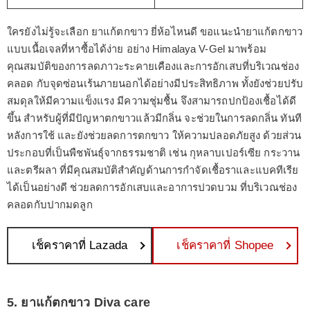
ใครยังไม่รู้จะเลือก ยาแก้ตกขาว ยี่ห้อไหนดี ขอแนะนำยาแก้ตกขาว
แบบเนื้อเจลที่หาซื้อได้ง่าย อย่าง Himalaya V-Gel มาพร้อม
คุณสมบัติของการลดภาวะระคายเคืองและการอักเสบที่บริเวณช่อง
คลอด กับจุดซ่อนเร้นภายนอกได้อย่างมีประสิทธิภาพ ทั้งยังช่วยปรับ
สมดุลให้มีความแข็งแรง มีความชุ่มชื้น จึงสามารถปกป้องเชื้อได้ดี
ขึ้น สำหรับผู้ที่มีปัญหาตกขาวแล้วมีกลิ่น จะช่วยในการลดกลิ่น ทันที
หลังการใช้ และยังช่วยลดการตกขาว ให้ความปลอดภัยสูง ด้วยส่วน
ประกอบที่เป็นพืชพันธุ์จากธรรมชาติ เช่น กุหลาบเปอร์เซีย กระวาน
และตรีผลา ที่มีคุณสมบัติสำคัญด้านการกำจัดเชื้อราและแบคทีเรีย
ได้เป็นอย่างดี ช่วยลดการอักเสบและอาการปวดบวม ที่บริเวณช่อง
คลอดกับปากมดลูก
เช็คราคาที่ Lazada
เช็คราคาที่ Shopee
5. ยาแก้ตกขาว Diva care