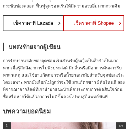
กระชับช่องคลอด ฟื้นฟูจุดซ่อนเร้นให้มีความอวบอิ่มมากกว่าเดิม
เช็คราคาที่ Lazada
เช็คราคาที่ Shopee
บทส่งท้ายจากผู้เขียน
การรักษาอนามัยของจุดซ่อนเร้นสำหรับผู้หญิงเป็นสิ่งจำเป็นมาก
หากเมื่อรู้สึกถึงอาการไม่พึงประสงค์ มีกลิ่นหรือมีอาการคันควรรีบ
หาสาเหตุ และใช้ยาแก้ตกขาวหรือน้ำยาอนามัยสำหรับจุดซ่อนเร้น
โดยเฉพาะ หากยังเลือกไม่ถูกว่าจะใช้ ยาแก้ตกขาว ยี่ห้อไหนดี ลอง
พิจารณาจากลิสต์ที่เรานำมาแนะนำเพื่อประกอบการตัดสินใจก่อน
ซื้อหรือหากใช้แล้วอาการไม่ดีขึ้นควรไปพบสูติแพทย์ทันที
บทความยอดนิยม
1
ยา