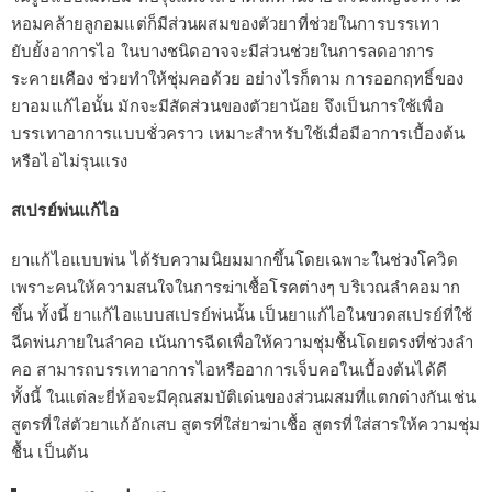
หอมคล้ายลูกอมแต่ก็มีส่วนผสมของตัวยาที่ช่วยในการบรรเทา
ยับยั้งอาการไอ ในบางชนิดอาจจะมีส่วนช่วยในการลดอาการ
ระคายเคือง ช่วยทำให้ชุ่มคอด้วย อย่างไรก็ตาม การออกฤทธิ์ของ
ยาอมแก้ไอนั้น มักจะมีสัดส่วนของตัวยาน้อย จึงเป็นการใช้เพื่อ
บรรเทาอาการแบบชั่วคราว เหมาะสำหรับใช้เมื่อมีอาการเบื้องต้น
หรือไอไม่รุนแรง
สเปรย์พ่นแก้ไอ
ยาแก้ไอแบบพ่น ได้รับความนิยมมากขึ้นโดยเฉพาะในช่วงโควิด
เพราะคนให้ความสนใจในการฆ่าเชื้อโรคต่างๆ บริเวณลำคอมาก
ขึ้น ทั้งนี้ ยาแก้ไอแบบสเปรย์พ่นนั้น เป็นยาแก้ไอในขวดสเปรย์ที่ใช้
ฉีดพ่นภายในลำคอ เน้นการฉีดเพื่อให้ความชุ่มชื้นโดยตรงที่ช่วงลำ
คอ สามารถบรรเทาอาการไอหรืออาการเจ็บคอในเบื้องต้นได้ดี
ทั้งนี้ ในแต่ละยี่ห้อจะมีคุณสมบัติเด่นของส่วนผสมที่แตกต่างกันเช่น
สูตรที่ใส่ตัวยาแก้อักเสบ สูตรที่ใส่ยาฆ่าเชื้อ สูตรที่ใส่สารให้ความชุ่ม
ชื้น เป็นต้น