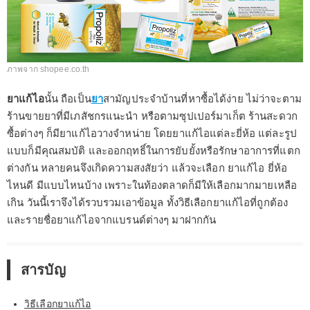
ภาพจาก shopee.co.th
ยาแก้ไอ
นั้น ถือเป็น
ยา
สามัญประจำบ้านที่หาซื้อได้ง่าย ไม่ว่าจะตาม
ร้านขายยาที่มีเภสัชกรแนะนำ หรือตามซุปเปอร์มาเก็ต ร้านสะดวก
ซื้อต่างๆ ก็มียาแก้ไอวางจำหน่าย โดยยาแก้ไอแต่ละยี่ห้อ แต่ละรูป
แบบก็มีคุณสมบัติ และออกฤทธิ์ในการยับยั้งหรือรักษาอาการที่แตก
ต่างกัน หลายคนจึงเกิดความสงสัยว่า แล้วจะเลือก ยาแก้ไอ ยี่ห้อ
ไหนดี มีแบบไหนบ้าง เพราะในท้องตลาดก็มีให้เลือกมากมายเหลือ
เกิน วันนี้เราจึงได้รวบรวมเอาข้อมูล ทั้งวิธีเลือกยาแก้ไอที่ถูกต้อง
และรายชื่อยาแก้ไอจากแบรนด์ต่างๆ มาฝากกัน
สารบัญ
วิธีเลือกยาแก้ไอ