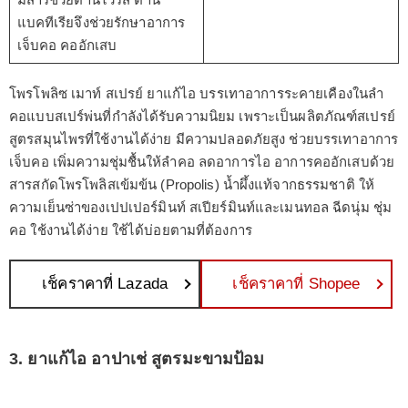
แบคทีเรียจึงช่วยรักษาอาการ
เจ็บคอ คออักเสบ
โพรโพลิซ เมาท์ สเปรย์ ยาแก้ไอ บรรเทาอาการระคายเคืองในลำ
คอแบบสเปร์พ่นที่กำลังได้รับความนิยม เพราะเป็นผลิตภัณฑ์สเปรย์
สูตรสมุนไพรที่ใช้งานได้ง่าย มีความปลอดภัยสูง ช่วยบรรเทาอาการ
เจ็บคอ เพิ่มความชุ่มชื้นให้ลำคอ ลดอาการไอ อาการคออักเสบด้วย
สารสกัดโพรโพลิสเข้มข้น (Propolis) น้ำผึ้งแท้จากธรรมชาติ ให้
ความเย็นซ่าของเปปเปอร์มินท์ สเปียร์มินท์และเมนทอล ฉีดนุ่ม ชุ่ม
คอ ใช้งานได้ง่าย ใช้ได้บ่อยตามที่ต้องการ
เช็คราคาที่ Lazada
เช็คราคาที่ Shopee
3. ยาแก้ไอ อาปาเช่ สูตรมะขามป้อม