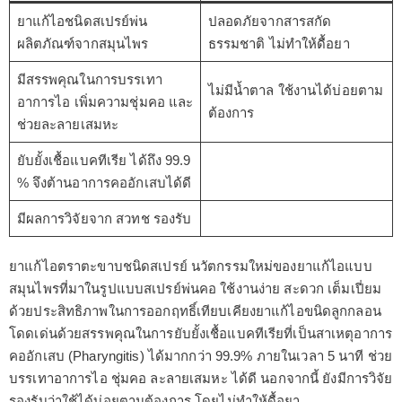
ยาแก้ไอชนิดสเปรย์พ่น
ปลอดภัยจากสารสกัด
ผลิตภัณฑ์จากสมุนไพร
ธรรมชาติ ไม่ทำให้ดื้อยา
มีสรรพคุณในการบรรเทา
ไม่มีน้ำตาล ใช้งานได้บ่อยตาม
อาการไอ เพิ่มความชุ่มคอ และ
ต้องการ
ช่วยละลายเสมหะ
ยับยั้งเชื้อแบคทีเรีย ได้ถึง 99.9
% จึงต้านอาการคออักเสบได้ดี
มีผลการวิจัยจาก สวทช รองรับ
ยาแก้ไอตราตะขาบชนิดสเปรย์ นวัตกรรมใหม่ของยาแก้ไอแบบ
สมุนไพรที่มาในรูปแบบสเปรย์พ่นคอ ใช้งานง่าย สะดวก เต็มเปี่ยม
ด้วยประสิทธิภาพในการออกฤทธิ์เทียบเคียงยาแก้ไอขนิดลูกกลอน
โดดเด่นด้วยสรรพคุณในการยับยั้งเชื้อแบคทีเรียที่เป็นสาเหตุอาการ
คออักเสบ (Pharyngitis) ได้มากกว่า 99.9% ภายในเวลา 5 นาที ช่วย
บรรเทาอาการไอ ชุ่มคอ ละลายเสมหะ ได้ดี นอกจากนี้ ยังมีการวิจัย
รองรับว่าใช้ได้บ่อยตามต้องการ โดยไม่ทำให้ดื้อยา