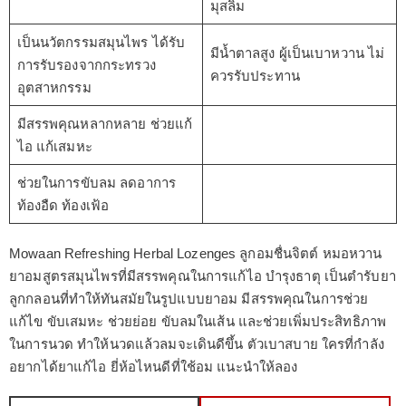
มุสลิม
เป็นนวัตกรรมสมุนไพร ได้รับ
มีน้ำตาลสูง ผู้เป็นเบาหวาน ไม่
การรับรองจากกระทรวง
ควรรับประทาน
อุตสาหกรรม
มีสรรพคุณหลากหลาย ช่วยแก้
ไอ แก้เสมหะ
ช่วยในการขับลม ลดอาการ
ท้องอืด ท้องเฟ้อ
Mowaan Refreshing Herbal Lozenges ลูกอมชื่นจิตต์ หมอหวาน
ยาอมสูตรสมุนไพรที่มีสรรพคุณในการแก้ไอ บำรุงธาตุ เป็นตำรับยา
ลูกกลอนที่ทำให้ทันสมัยในรูปแบบยาอม มีสรรพคุณในการช่วย
แก้ไข ขับเสมหะ ช่วยย่อย ขับลมในเส้น และช่วยเพิ่มประสิทธิภาพ
ในการนวด ทำให้นวดแล้วลมจะเดินดีขึ้น ตัวเบาสบาย ใครที่กำลัง
อยากได้ยาแก้ไอ ยี่ห้อไหนดีที่ใช้อม แนะนำให้ลอง