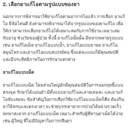
2. เลือกยาแก้ไอตามรูปแบบของยา
นอกจากการพิจารณาใช้ยาแก้ไอตามอาการไอแล้ว การเลือก ยาแก้
ไอ ยี่ห้อไหนดี ยังสามารถพิจารณาได้จากรูปแบบของยาแก้ไอ เพื่อ
ให้เราสามารถเลือกยาแก้ไอได้เหมาะสมกับการใช้งาน เหมาะสม
กับอายุ ช่วงวัยของผู้ป่วย ทั้งนี้ ยาแก้ไอนั้นนั้น มีหลากหลายรูปแบบ
เช่น ยาแก้ไอเม็ด ยาแก้ไอแบบน้ำ, ยาแก้ไอแบบยาอม ยาแก้ไอ
สมุนไพร และยาแก้ไอแบบสเปรย์พ่น ซึ่งแต่ละแบบก็มีคุณสมบัติ
และมีประสิทธิภาพในการรักษาแตกต่าง
ยาแก้ไอแบบเม็ด
ยาแก้ไอแบบเม็ด โดยส่วนใหญ่มักมีคุณสมบัติในการออกฤทธิ์แบบ
ตรงจุด รักษาได้แม่นยำ มีทั้งแบบยาแก้ไอละลายเสมหะ และยาแก้
ไอขับเสมหะ ข้อสำคัญในการเลือกใช้ยาแก้ไอแบบเม็ดก็คือ ต้องกิน
ยาให้ครบและตรงเวลา จะช่วยบรรเทาอาการป่วยได้อย่างรวดเร็ว
พกพาสะดวก ยาแก้ไอแบบเม็ด เหมาะสำหรับผู้ที่ทานยาเม็ดได้ง่าย
เช่น ผู้ใหญ่ ที่ไม่มีปัญหาในการกลืนยา