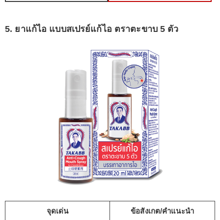
5. ยาแก้ไอ แบบสเปรย์แก้ไอ ตราตะขาบ 5 ตัว
จุดเด่น
ข้อสังเกต/คำแนะนำ