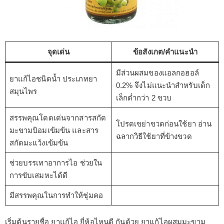
จุดเด่น
ข้อสังเกต/คำแนะนำ
มีส่วนผสมของแอลกอฮอล์
ยาแก้ไอชนิดน้ำ ประเภทยา
0.2% จึงไม่แนะนำสำหรับเด็ก
สมุนไพร
เล็กต่ำกว่า 2 ขวบ
สรรพคุณโดดเด่นจากสารสกัด
โปรดเขย่าขวดก่อนใช้ยา อ่าน
มะขามป้อมเข้มข้น และสาร
ฉลากวิธีใช้ยาที่ข้างขวด
สกัดมะแว้งเข้มข้น
ช่วยบรรเทาอาการไอ ช่วยใน
การขับเสมหะได้ดี
มีสรรพคุณในการทำให้ชุ่มคอ
เริ่มต้นรายชื่อ ยาแก้ไอ ยี่ห้อไหนดี กันด้วย ยาแก้ไอผสมมะขาม