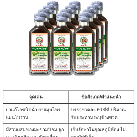
จุดเด่น
ข้อสังเกต/คำแนะนำ
ยาแก้ไอชนิดน้ำ ยาสมุนไพร
บรรจุขวดละ 60 ซีซี ปริมาณ
แผนโบราน
รับประทานระบุข้างขวด
มีส่วนผสมของมะขามป้อม ลูก
เก็บรักษาในอุณหภูมิห้อง ไม่