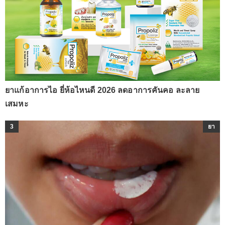
ยาแก้อาการไอ ยี่ห้อไหนดี 2026 ลดอาการคันคอ ละลาย
เสมหะ
3
ยา