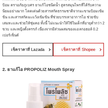
ป้อม ตราอภัยภูเบศร ยาแก้ไอชนิดน้ำ สูตรสมุนไพรที่ได้รับความ
นิยมอย่างมาก โดดเด่นด้วยสารสกัดธรรมชาติจากมะขามป้อมเข้ม
ข้น และสารสกัดมะแว้งเข้มข้น ที่ช่วยบรรเทาอาการไอ ช่วยขับ
เสมหะและช่วยให้ชุ่มคอ ทั้งนี้ ไม่แนะนำให้ใช้ในเด็กที่อายุต่ำกว่า 2
ขวบ และหญิงตั้งครรภ์ เนื่องจากมีส่วนผสมของแอลกอฮอล์ 0.2
เปอร์เซ็นต์
เช็คราคาที่ Lazada
เช็คราคาที่ Shopee
2. ยาแก้ไอ PROPOLIZ Mouth Spray