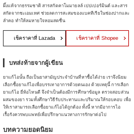
ผึ้งแท้จากธรรมชาติ สารสกัดคาโมมายลล์ เปปเปอร์มินต์ และสาร
สกัดจากชะเอมเทศ ช่วยลดการสะสมของแบคทีเรียในช่องปากและ
ลำคอ ทำให้ลมหายใจหอมสดชื่น
เช็คราคาที่ Lazada
เช็คราคาที่ Shopee
บทส่งท้ายจากผู้เขียน
ยาแก้ไอนั้น ถือเป็นยาสามัญประจำบ้านที่หาซื้อได้ง่าย เราจึงนิยม
เลือกซื้อยาแก้ไอเพื่อบรรเทาอาการด้วยตนเอง ด้วยเหตุนี้ การเลือก
ยาแก้ไอ ยี่ห้อไหนดี จึงจำเป็นต้องมีการศึกษาข้อมูล ตรวจสอบส่วน
ผสมของยา รวมทั้งศึกษาวิธีรับประทานและปริมาณให้รอบคอบ เพื่อ
ให้เราสามารถเลือกซื้อยาแก้ไอได้ถูกต้อง ทั้งนี้ หากมีอาการไอ
เรื้อรังควรพบแพทย์เพื่อปรึกษาแนวทางการรักษาต่อไป
บทความยอดนิยม