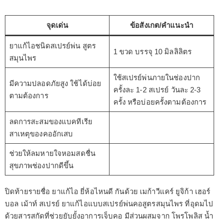
จุดเด่น
ข้อสังเกต/คำแนะนำ
ยาแก้ไอชนิดสเปรย์พ่น สูตร
1 ขวด บรรจุ 10 มิลลิลิตร
สมุนไพร
ใช้สเปรย์พ่นภายในช่องปาก
มีความปลอดภัยสูง ใช้ได้บ่อย
ครั้งละ 1-2 สเปรย์ วันละ 2-3
ตามต้องการ
ครั้ง หรือบ่อยครั้งตามต้องการ
ลดการสะสมของแบคทีเรีย
สาเหตุของคออักเสบ
ช่วยให้ลมหายใจหอมสดชื่น
สุขภาพช่องปากดีขึ้น
ปิดท้ายรายชื่อ ยาแก้ไอ ยี่ห้อไหนดี กันด้วย เมก้าวีแคร์ ยูจิก้า เฮอร์
บอล เม้าท์ สเปรย์ ยาแก้ไอแบบสเปรย์พ่นคอสูตรสมุนไพร ที่อุดมไป
ด้วยสารสกัดที่ช่วยยับยั้งอาการเจ็บคอ มีส่วนผสมจาก โพรโพลิส น้ำ