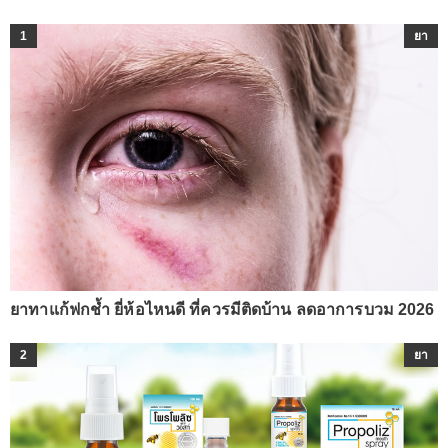
1
ยา
ยาทาแก้ฟกช้ำ ยี่ห้อไหนดี ที่ควรมีติดบ้าน ลดอาการบวม 2026
2
ยา