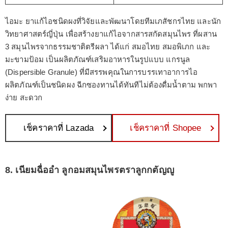
ไอมะ ยาแก้ไอชนิดผงที่วิจัยและพัฒนาโดยทีมเภสัชกรไทย และนัก
วิทยาศาสตร์ญี่ปุ่น เพื่อสร้างยาแก้ไอจากสารสกัดสมุนไพร ที่ผสาน
3 สมุนไพรจากธรรมชาติตรีผลา ได้แก่ สมอไทย สมอพิเภก และ
มะขามป้อม เป็นผลิตภัณฑ์เสริมอาหารในรูปแบบ แกรนูล
(Dispersible Granule) ที่มีสรรพคุณในการบรรเทาอาการไอ
ผลิตภัณฑ์เป็นชนิดผง ฉีกซองทานได้ทันทีไม่ต้องดื่มน้ำตาม พกพา
ง่าย สะดวก
เช็คราคาที่ Lazada
เช็คราคาที่ Shopee
8. เนียมฉื่ออำ ลูกอมสมุนไพรตราลูกกตัญญู