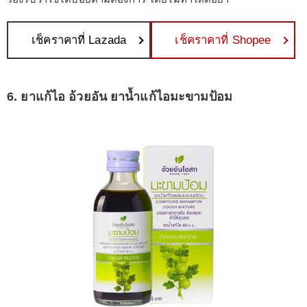
เช็คราคาที่ Lazada
เช็คราคาที่ Shopee
6. ยาแก้ไอ อ้วยอัน ยาน้ำแก้ไอมะขามป้อม