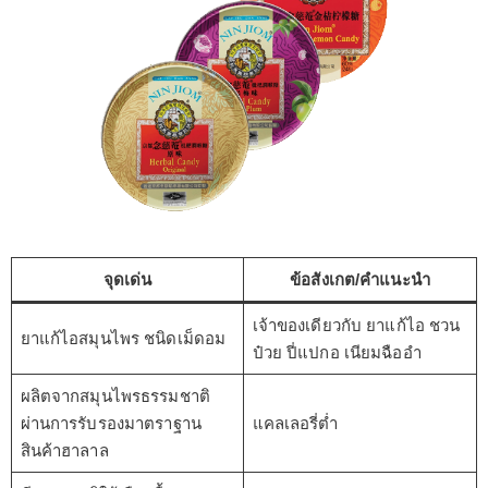
จุดเด่น
ข้อสังเกต/คำแนะนำ
เจ้าของเดียวกับ ยาแก้ไอ ชวน
ยาแก้ไอสมุนไพร ชนิดเม็ดอม
ป๋วย ปี่แปกอ เนียมฉืออำ
ผลิตจากสมุนไพรธรรมชาติ
ผ่านการรับรองมาตราฐาน
แคลเลอรี่ต่ำ
สินค้าฮาลาล