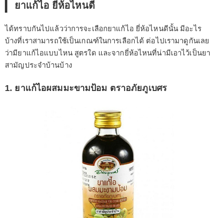
ยาแก้ไอ ยี่ห้อไหนดี
ได้ทราบกันไปแล้วว่าการจะเลือกยาแก้ไอ ยี่ห้อไหนดีนั้น มีอะไร
บ้างที่เราสามารถใช้เป็นเกณฑ์ในการเลือกได้ ต่อไปเรามาดูกันเลย
ว่ามียาแก้ไอแบบไหน สูตรใด และจากยี่ห้อไหนที่น่ามีเอาไว้เป็นยา
สามัญประจำบ้านบ้าง
1. ยาแก้ไอผสมมะขามป้อม ตราอภัยภูเบศร