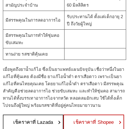
สามัญประจำบ้าน
60 มิลลิลิตร
รับประทานได้ ตั้งแต่เด็กอายุ 2
มีสรรพคุณในการลดอาการไอ
ปี ถึงวัยผู้ใหญ่
มีสรรพคุณในการทำให้ชุ่มคอ
ขับเสมหะ
ทานง่าย รสชาติคุ้นเคย
เมื่อพูดถึงยาน้ำแก้ไอ ซึ่งเป็นยาแพทย์แผนปัจจุบัน เชื่อว่าหนึ่งในยา
แก้ไอที่คุ้นเคย ต้องมีชื่อ ยาแก้ไอน้ำดำ ตราเสือดาว เพราะเป็นยา
แก้ไอที่คนไทยคุณเคย โดยยาแก้ไอน้ำดำ ตราเสือดาว มีสรรพคุณ
สำคัญคือช่วยลดอาการไอ ช่วยขับเสมหะ และทำให้ชุ่มคอ สามารถ
ทานได้ทั้งบรรเทาอาการไอจากหวัด หลอดลมอักเสบ ใช้ได้ทั้งเด็ก
ไปจนถึงผู้ใหญ่ พร้อมรสชาติที่อยู่คู่คนไทยมายาวนาน
เช็คราคาที่ Lazada
เช็คราคาที่ Shopee