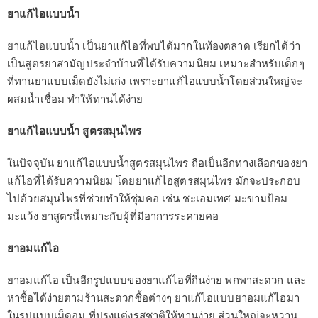
ยาแก้ไอแบบน้ำ
ยาแก้ไอแบบน้ำ เป็นยาแก้ไอที่พบได้มากในท้องตลาด เรียกได้ว่า
เป็นสูตรยาสามัญประจำบ้านที่ได้รับความนิยม เหมาะสำหรับเด็กๆ
ที่ทานยาแบบเม็ดยังไม่เก่ง เพราะยาแก้ไอแบบน้ำโดยส่วนใหญ่จะ
ผสมน้ำเชื่อม ทำให้ทานได้ง่าย
ยาแก้ไอแบบน้ำ สูตรสมุนไพร
ในปัจจุบัน ยาแก้ไอแบบน้ำสูตรสมุนไพร ถือเป็นอีกทางเลือกของยา
แก้ไอที่ได้รับความนิยม โดยยาแก้ไอสูตรสมุนไพร มักจะประกอบ
ไปด้วยสมุนไพรที่ช่วยทำให้ชุ่มคอ เช่น ชะเอมเทศ มะขามป้อม
มะแว้ง ยาสูตรนี้เหมาะกับผู้ที่มีอาการระคายคอ
ยาอมแก้ไอ
ยาอมแก้ไอ เป็นอีกรูปแบบของยาแก้ไอที่กินง่าย พกพาสะดวก และ
หาซื้อได้ง่ายตามร้านสะดวกซื้อต่างๆ ยาแก้ไอแบบยาอมแก้ไอมา
ในรูปแบบเม็ดอม ที่ปรุงแต่งรสชาติให้ทานง่าย ส่วนใหญ่จะหวาน