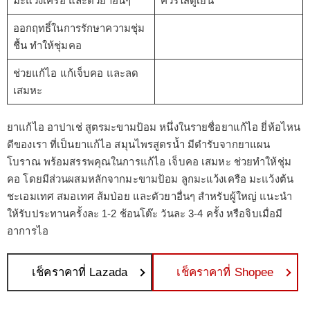
มะแว้งเครือ และตัวยาอื่นๆ
ควรใส่ตู้เย็น
ออกฤทธิ์ในการรักษาความชุ่ม
ชื้น ทำให้ชุ่มคอ
ช่วยแก้ไอ แก้เจ็บคอ และลด
เสมหะ
ยาแก้ไอ อาปาเช่ สูตรมะขามป้อม หนึ่งในรายชื่อยาแก้ไอ ยี่ห้อไหน
ดีของเรา ที่เป็นยาแก้ไอ สมุนไพรสูตรน้ำ มีตำรับจากยาแผน
โบราณ พร้อมสรรพคุณในการแก้ไอ เจ็บคอ เสมหะ ช่วยทำให้ชุ่ม
คอ โดยมีส่วนผสมหลักจากมะขามป้อม ลูกมะแว้งเครือ มะแว้งต้น
ชะเอมเทศ สมอเทศ ส้มป่อย และตัวยาอื่นๆ สำหรับผู้ใหญ่ แนะนำ
ให้รับประทานครั้งละ 1-2 ช้อนโต๊ะ วันละ 3-4 ครั้ง หรือจิบเมื่อมี
อาการไอ
เช็คราคาที่ Lazada
เช็คราคาที่ Shopee