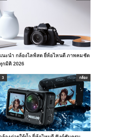
แนะนำ กล้องไลฟ์สด ยี่ห้อไหนดี ภาพคมชัด
ทุกมิติ 2026
3
กล้อง
กล้องถ่ายใต้น้ำ ยี่ห้อไหนดี ฟังก์ชันครบ