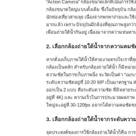
“Action Camera” กล้องขนาดเล็กที่เน้นการใช
กล้องขนาดใหญ่แบบดั้งเดิม ซึ่งในปัจจุบัน ก
นักท่องเที่ยวสายลุย เนื่องจากพกพาง่ายและใช
มากแล้ว เพราะปัจจุบันมีกล้องที่คุณภาพสูงกว่
เพื่อนถ่ายใต้น้ำกันอยู่ เนื่องมาจากความทนทาน
2. เลือกกล้องถ่ายใต้น้ำจากความคมชั
หากต้องเก็บภาพใต้น้ำให้สวยงามตรงใจเราที่ส
กล้องเป็นหลัก สำหรับกล้องถ่ายใต้น้ำ ก็มีหน่
ความชัดในการเก็บภาพนิ่ง จะวัดเป็นค่า “เมกะ
ระดับความชัดอยู่ที่ 10-20 MP เป็นมาตรฐาน 
ออกเป็น 2 แบบ คือระดับความชัด ที่มีหลายระ
อยู่ที่ 4K) และ ความเร็วในการประมวลผลภาพ 
ใหญ่จะอยู่ที่ 30-120fps อยากได้ความคมชัด
3. เลือกกล้องถ่ายใต้น้ำจากระดับควา
จุดประสงค์ของการใช้กล้องถ่ายใต้น้ำก็คือ ก