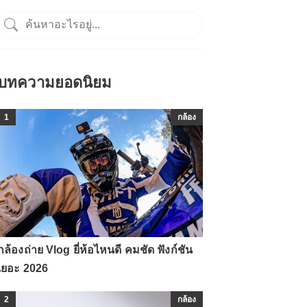
บทความยอดนิยม
1
กล้อง
กล้องถ่าย Vlog ยี่ห้อไหนดี คมชัด ฟังก์ชัน
เยอะ 2026
2
กล้อง