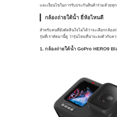
และเงื่อนไขในการรับประกันสินค้าร่วมด้วยทุกค
กล้องถ่ายใต้น้ำ ยี่ห้อไหนดี
สำหรับคนที่ยังตัดสินใจไม่ได้ว่าจะเลือกกล้องถ่
รุ่นที่เราคัดมานี้ดู ว่ารุ่นไหนที่น่าจะลงตัวก
1. กล้องถ่ายใต้น้ำ GoPro HERO9 Bl