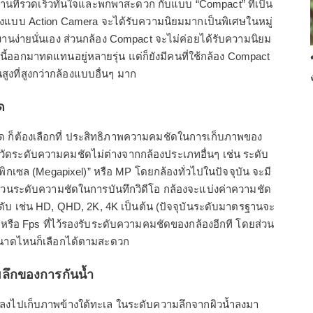
้งานที่รวดเร็วทันใจและพกพาสะดวก กับแบบ “Compact” ที่เป็น
ล้องแบบ Action Camera จะได้รับความนิยมมากเป็นพิเศษในหมู่
้งานง่ายนั่นเอง ส่วนกล้อง Compact จะไม่ค่อยได้รับความนิยม
านี้ออกมาทดแทนอยู่หลายรุ่น แต่ก็ยังมีคนที่ใช้กล้อง Compact
สูงที่สูงกว่ากล้องแบบอื่นๆ มาก
ด
ุด ก็ต้องเลือกที่ ประสิทธิภาพความคมชัดในการเก็บภาพของ
วยวัดระดับความคมชัดไม่ต่างจากกล้องประเภทอื่นๆ เช่น ระดับ
พิกเซล (Megapixel)” หรือ MP โดยกล้องทั่วไปในปัจจุบัน จะมี
ส่วนระดับความชัดในการบันทึกวิดีโอ กล้องจะแบ่งค่าความชัด
ดับ เช่น HD, QHD, 2K, 4K เป็นต้น (ปัจจุบันระดับมาตรฐานจะ
หรือ Fps ที่ไว้รองรับระดับความคมชัดของกล้องอีกที โดยส่วน
ขนาดไหนก็เลือกได้ตามสะดวก
มลึกของการกันน้ำ
ารลงไปเก็บภาพข้างใต้ทะเล ในระดับความลึกจากผิวน้ำลงมา