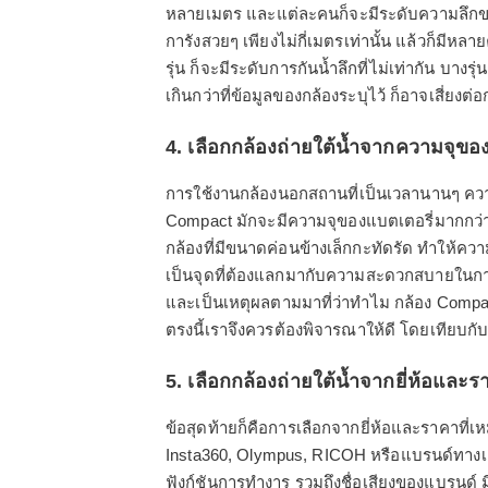
หลายเมตร และแต่ละคนก็จะมีระดับความลึกขอ
การังสวยๆ เพียงไม่กี่เมตรเท่านั้น แล้วก็มีหลา
รุ่น ก็จะมีระดับการกันน้ำลึกที่ไม่เท่ากัน บางร
เกินกว่าที่ข้อมูลของกล้องระบุไว้ ก็อาจเสี่ยงต่
4. เลือกกล้องถ่ายใต้น้ำจากความจุขอ
การใช้งานกล้องนอกสถานที่เป็นเวลานานๆ ความจุ
Compact มักจะมีความจุของแบตเตอรี่มากกว่า
กล้องที่มีขนาดค่อนข้างเล็กกะทัดรัด ทำให้คว
เป็นจุดที่ต้องแลกมากับความสะดวกสบายในการ
และเป็นเหตุผลตามมาที่ว่าทำไม กล้อง Compact 
ตรงนี้เราจึงควรต้องพิจารณาให้ดี โดยเทียบกั
5. เลือกกล้องถ่ายใต้น้ำจากยี่ห้อและ
ข้อสุดท้ายก็คือการเลือกจากยี่ห้อและราคาที
Insta360, Olympus, RICOH หรือแบรนด์ทางเล
ฟังก์ชันการทำงาร รวมถึงชื่อเสียงของแบรนด์ มี