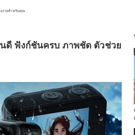
่องง่ายสำหรับคุณ
ไหนดี ฟังก์ชันครบ ภาพชัด ตัวช่วย