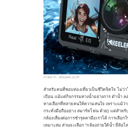
ภาพจาก : shopee.co.th
สำหรับคนที่ชอบท่องเที่ยวเป็นชีวิตจิตใจ ไม่ว
เบือน แม้แต่กิจกรรมทางน้ำอย่างการ ดำน้ำ ล
ทางเลือกที่หลายคนให้ความสนใจ เพราะแม้ว่ากล้
กระทั่งมือถืออย่าง สมาร์ทโฟน ด้วย) แต่สำห
กล้องเสี่ยงต่อการชำรุดคามือเราได้ การเลือกใช
เหมาะสม ส่วนจะเลือก “กล้องถ่ายใต้น้ำ ยี่ห้อไ