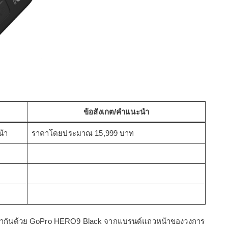
ข้อสังเกต/คำแนะนำ
้า
ราคาโดยประมาณ 15,999 บาท
ีของเรากันด้วย GoPro HERO9 Black จากแบรนด์แถวหน้าของวงการ