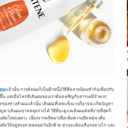
มผม
แล้วนั้น การดัดผมก็เป็นอีกหนึ่งวิธีที่หลายนิยมทำกันเพื่อปรับ
ขึ้น แต่เมื่อไหร่ที่เส้นผมของเราต้องเผชิญกับสารเคมีจำพวก
ของช่างทำผมแล้วนั้น เส้นผมที่เคยแข็งแรงก็อาจจะเกิดปัญหา
หาเส้นผมขาดหลุดร่วงได้ วิธีที่จะดูแลเส้นผมดัดที่ง่ายที่สุดก็
มดัดโดยเฉพาะ เนื่องจากผลิตมาเพื่อเพิ่มความยืดหยุ่น เติม
ผมดัดให้อยู่ทรงสวยตลอดวันอีกด้วย ส่วนจะต้องเลือกอย่างไร และ