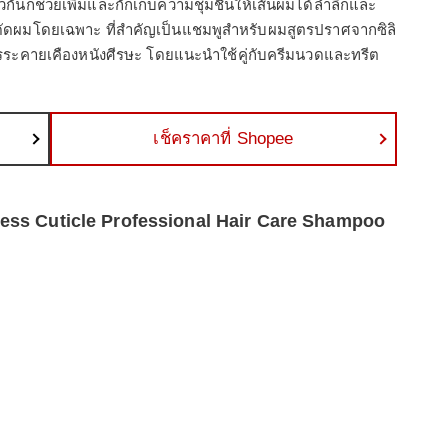
นก็ช่วยเพิ่มและกักเก็บความชุ่มชื้นให้เส้นผมได้ล้ำลึกและ
ารดัดผมโดยเฉพาะ ที่สำคัญเป็นแชมพูสำหรับผมสูตรปราศจากซิลิ
ารระคายเคืองหนังศีรษะ โดยแนะนำใช้คู่กับครีมนวดและทรีต
เช็คราคาที่ Shopee
cess Cuticle Professional Hair Care Shampoo