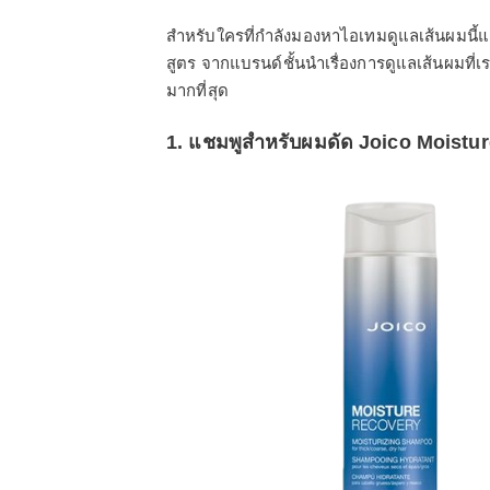
สำหรับใครที่กำลังมองหาไอเทมดูแลเส้นผมนี้แต่
สูตร จากแบรนด์ชั้นนำเรื่องการดูแลเส้นผมที่เร
มากที่สุด
1. แชมพูสำหรับผมดัด Joico Moist