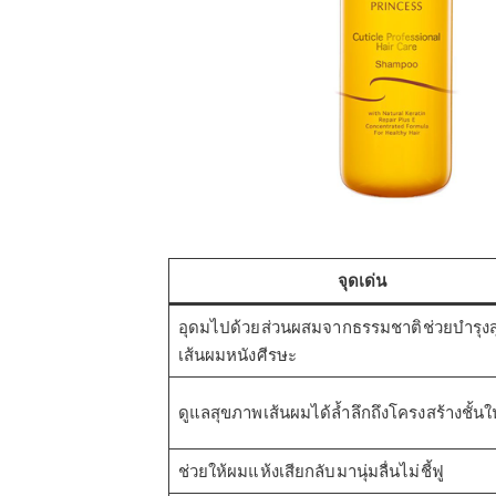
จุดเด่น
อุดมไปด้วยส่วนผสมจากธรรมชาติช่วยบำรุง
เส้นผมหนังศีรษะ
ดูแลสุขภาพเส้นผมได้ล้ำลึกถึงโครงสร้างชั้นใ
ช่วยให้ผมแห้งเสียกลับมานุ่มลื่นไม่ชี้ฟู