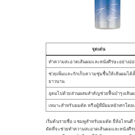
จุดเด่น
ทำความสะอาดเส้นผมและหนังศีรษะอย่างอ่
ช่วยเพิ่มและกักเก็บความชุ่มชื้นให้เส้นผมได้ล
ยาวนาน
อุดมไปด้วยส่วนผสมสำคัญช่วยฟื้นบำรุงเส้น
เหมาะสำหรับผมดัด หรือผู้ที่มีผมหยักศกโดย
เริ่มต้นรายชื่อ แชมพูสำหรับผมดัด ยี่ห้อไหน
ดัดที่จะช่วยทำความสะอาดเส้นผมและหนังศีร