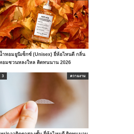
น้ำหอมยูนิเซ็กซ์ (Unisex) ยี่ห้อไหนดี กลิ่น
หอมชวนหลงใหล ติดทนนาน 2026
3
ความงาม
เทปกาวติดตาสองชั้น ยี่ห้อไหนดี ติดทนนาน