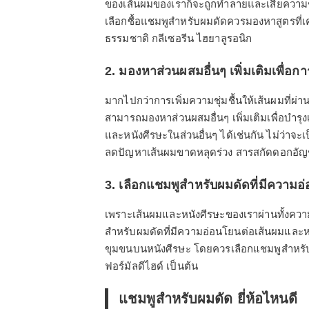
ของเส้นผมของเราก็จะถูกทำลายและเสียความชุ่ม
เลือกซื้อแชมพูสำหรับผมดัดควรมองหาสูตรที่เค
ธรรมชาติ กลีเซอรีน ไฮยาลูรอนิก
2. มองหาส่วนผสมอื่นๆ เพิ่มเติมเพื่อก
มากไปกว่าการเพิ่มความชุ่มชื้นให้เส้นผมที่ผ่
สามารถมองหาส่วนผสมอื่นๆ เพิ่มเติมเพื่อบำร
และหนังศีรษะในส่วนอื่นๆ ได้เช่นกัน ไม่ว่าจะ
ลดปัญหาเส้นผมขาดหลุดร่วง สารสกัดดอกอัญช
3. เลือกแชมพูสำหรับผมดัดที่มีความ
เพราะเส้นผมและหนังศีรษะของเราผ่านทั้งคว
สำหรับผมดัดที่มีความอ่อนโยนต่อเส้นผมและหน
ขุมขนบนหนังศีรษะ โดยควรเลือกแชมพูสำหรั
ฟอร์มัลดีไฮด์ เป็นต้น
แชมพูสำหรับผมดัด ยี่ห้อไหนดี