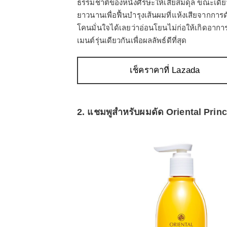
ธรรมชาติของหนังศีรษะให้เสียสมดุล ขณะเดียวกั
ยาวนานเพื่อฟื้นบำรุงเส้นผมที่แห้งเสียจากก
โคนมั่นใจได้เลยว่าอ่อนโยนไม่ก่อให้เกิดอาก
เมนต์รุ่นเดียวกันเพื่อผลลัพธ์ดีที่สุด
เช็คราคาที่ Lazada
2. แชมพูสำหรับผมดัด Oriental Prin