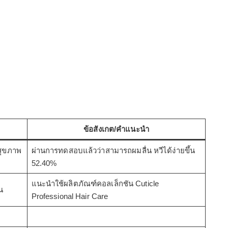
ข้อสังเกต/คำแนะนำ
สุขภาพ
ผ่านการทดสอบแล้วว่าสามารถผมลื่น หวีได้ง่ายขึ้น
52.40%
แนะนำใช้ผลิตภัณฑ์คอลเล็กชัน Cuticle
น
Professional Hair Care