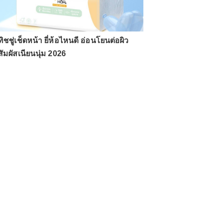
ทิชชู่เช็ดหน้า ยี่ห้อไหนดี อ่อนโยนต่อผิว
สัมผัสเนียนนุ่ม 2026