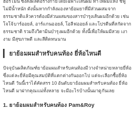
ฮอร์โมน ซึ่งส่งผลต่อร่างกายโดยเฉพาะเส้นผม ทำให้ผมแห้ง ชี้ฟู
ไม่มีน้ำหนัก ดังนั้นหากกำลังมองหาย้อมยาที่มีส่วนผสมจาก
ธรรมชาติแล้วควรต้องมีส่วนผสมของสารบำรุงเส้นผมอีกด้วย เช่น
โจโจ้บาร์ออยล์, อาร์แกนออยล์, โอลีฟออยล์ และโปรตีนที่สกัดจาก
ธรรมชาติ รวมถึงวิตามินบำรุงผมอีกด้วย ทั้งนี้เพื่อให้ผมมีสวย เงา
งาม มีสุขภาพดี และสีติดทนนาน
ยาย้อมผมสำหรับคนท้อง ยี่ห้อไหนดี
ปัจจุบันผลิตภัณฑ์ยาย้อมผมสำหรับคนท้องมีวางจำหน่ายหลายยี่ห้อ
ซึ่งแต่ละยี่ห้อมีคุณสมบัติที่แตกต่างกันออกไป แต่จะเลือกซื้อยี่ห้อ
ไหนดี วันนี้เราได้คัดสรร 10 อันดับยาย้อมผมสำหรับคนท้อง ยี่ห้อ
ไหนดี มาฝากคุณแม่ทั้งหลาย จะมีอะไรบ้างนั้นมาดูกันเลย
1. ยาย้อมผมสำหรับคนท้อง Pam&Roy