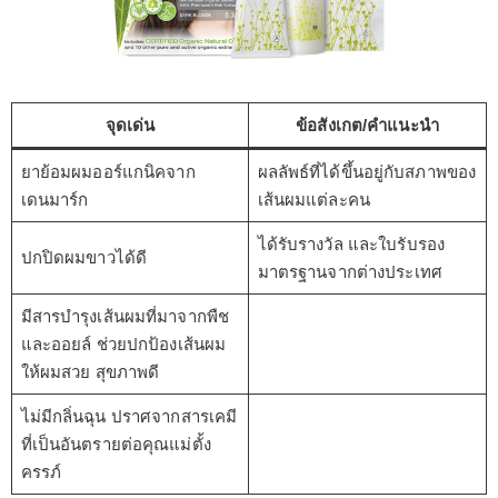
จุดเด่น
ข้อสังเกต/คำแนะนำ
ยาย้อมผมออร์แกนิคจาก
ผลลัพธ์ที่ได้ขึ้นอยู่กับสภาพของ
เดนมาร์ก
เส้นผมแต่ละคน
ได้รับรางวัล และใบรับรอง
ปกปิดผมขาวได้ดี
มาตรฐานจากต่างประเทศ
มีสารบำรุงเส้นผมที่มาจากพืช
และออยล์ ช่วยปกป้องเส้นผม
ให้ผมสวย สุขภาพดี
ไม่มีกลิ่นฉุน ปราศจากสารเคมี
ที่เป็นอันตรายต่อคุณแม่ตั้ง
ครรภ์