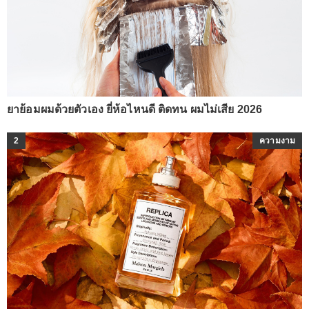
ยาย้อมผมด้วยตัวเอง ยี่ห้อไหนดี ติดทน ผมไม่เสีย 2026
2
ความงาม