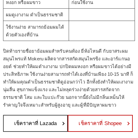
หงอก หรือผมขาว
ก่อนใช้งาน
ผมดูเงางาม ดำเป็นธรรมชาติ
ใช้งานง่าย สามารถย้อมผมได้
ด้วยตัวเองที่บ้าน
ปิดท้ายรายชื่อยาย้อมผมสำหรับคนท้อง ยี่ห้อไหนดี กับยาสระผม
สมุนไพรแท้ Mokeru ผลิตจากสารสกัดสมุนไพรขิง และอาร์แกนอ
อยด์ ช่วยทำให้ผมดำเงางาม ปกปิดผมหงอก หรือผมขาวได้อย่างมี
ประสิทธิภาพ ใช้งานง่ายสามารถทำได้เองที่บ้านเพียง 10-15 นาที ก็
ทำให้ผมคุณดำเป็นธรรมชาติดูอ่อนกว่าไว อีกทั้งยังทำให้ผมเงางาม
นุ่มลื่น สุขภาพแข็งแรง และไม่หลุดร่วงง่ายด้วยสารสกัดจาก
ธรรมชาติ โสม และใบแปะก๊วย นอกจากนี้ยังไม่มีกลิ่นเหม็นให้
รำคาญใจจึงเหมาะสำหรับผู้สูงอายุ และผู้ที่มีปัญหาผมขาว
เช็คราคาที่ Lazada
เช็คราคาที่ Shopee