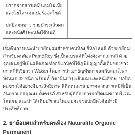
ปราศจากสารเคมี แอมโมเนีย
และไฮโดรเจนเปอร์ออกไซด์
ปกปิดผมขาว ช่วยบำรุงเส้นผม
และหนังศีรษะหลังใช้ทันที
เริ่มต้นการแนะนำยาย้อมผมสำหรับคนท้อง ยี่ห้อไหนดี ด้วยยาย้อม
สำหรับคนท้อง Pam&Roy ซึ่งเป็นแบรนด์ที่โด่งดังจากเกาหลี ด้วย
จุดเด่นอยู่ที่เป็นผลิตภัณฑ์ออร์แกนิคที่ใช้ภูมิปัญญาดั้งเดิมของชาว
เกาหลีที่เรียกว่า Wakan โดยการนำเอาธัญพืชมาผสมกับสมุนไพร
ทั้งหมด 32 ชนิด พร้อมทั้งวิตามินบำรุงเส้นผม และหนังศีรษะ ปกปิด
ผมขาวได้อย่างมีประสิทธิภาพ สีติดทนนาน ปราศจากสารเคมีที่เป็น
อันตรายต่อคุณแม่ตั้งครรภ์ สำหรับผู้ที่ต้องการปกปิดผมขาวบริเวณ
โคนผม แนะนำให้เติมบริเวณโคมผมจะช่วยปกปิดได้อย่างมี
ประสิทธิภาพ
2. ยาย้อมผมสำหรับคนท้อง Naturalite Organic
Permanent