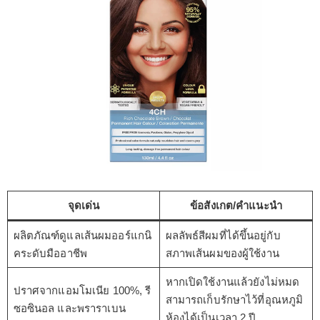
จุดเด่น
ข้อสังเกต/คำแนะนำ
ผลิตภัณฑ์ดูแลเส้นผมออร์แกนิ
ผลลัพธ์สีผมที่ได้ขึ้นอยู่กับ
คระดับมืออาชีพ
สภาพเส้นผมของผู้ใช้งาน
หากเปิดใช้งานแล้วยังไม่หมด
ปราศจากแอมโมเนีย 100%, รี
สามารถเก็บรักษาไว้ที่อุณหภูมิ
ซอซินอล และพราราเบน
ห้องได้เป็นเวลา 2 ปี