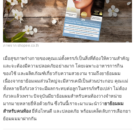
ภาพจาก shopee.co.th
เมื่อสุขภาพร่างกายของคุณแม่ตั้งครรภ์เป็นสิ่งที่ต้องให้ความสำคัญ
และจะต้องมีความปลอดภัยอย่างมาก โดยเฉพาะอาหารการกิน
ของใช้ และผลิตภัณฑ์เกี่ยวกับความสวยงาม รวมถึงยาย้อมผม
เนื่องจากยาย้อมผมส่วนใหญ่จะมีสารเคมีเป็นส่วนประกอบ คุณแม่
ทั้งหลายจึงกังวลว่าจะมีผลกระทบต่อลูกในครรภ์หรือเปล่า ไม่ต้อง
กังวลแล้วเพราะปัจจุบันมียาย้อมผมสำหรับคนท้องวางจำหน่าย
มากมายหลายยี่ห้อด้วยกัน ซึ่งวันนี้เราจะมาแนะนำว่า
ยาย้อมผม
สำหรับคนท้อง
ยี่ห้อไหนดี และปลอดภัย พร้อมเคล็ดลับการเลือกยา
ย้อมผมมาฝากกัน