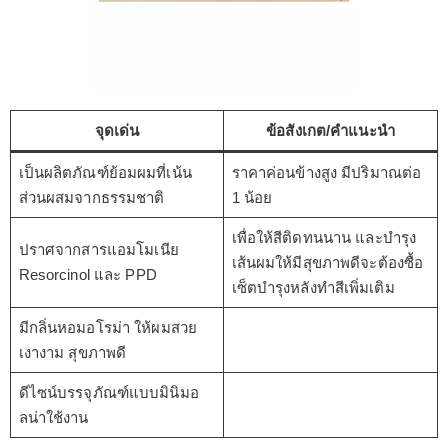
จุดเด่น
ข้อสังเกต/คำแนะนำ
เป็นผลิตภัณฑ์ย้อมผมที่เน้น
ราคาค่อนข้างสูง มีปริมาณต่อ
ส่วนผสมจากธรรมชาติ
1 น้อย
เพื่อให้สีติดทนนาน และบำรุง
ปราศจากสารแอมโมเนีย
เส้นผมให้มีสุขภาพดีจะต้องซื้อ
Resorcinol และ PPD
เซ็ตบำรุงหลังทำสีเพิ่มเติม
มีกลิ่นหอมอโรม่า ให้ผมสวย
เงางาม สุขภาพดี
ดีไซน์บรรจุภัณฑ์แบบมินิมอ
ลน่าใช้งาน