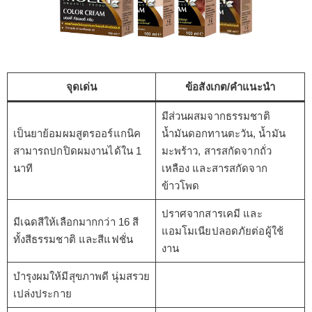
จุดเด่น
ข้อสังเกต/คำแนะนำ
มีส่วนผสมจากธรรมชาติ
เป็นยาย้อมผมสูตรออร์แกนิค
น้ำมันดอกทานตะวัน, น้ำมัน
สามารถปกปิดผมงานได้ใน 1
มะพร้าว, สารสกัดจากถั่ว
นาที
เหลือง และสารสกัดจาก
ข้าวโพด
ปราศจากสารเคมี และ
มีเฉดสีให้เลือกมากกว่า 16 สี
แอมโมเนียปลอดภัยต่อผู้ใช้
ทั้งสีธรรมชาติ และสีแฟชั่น
งาน
บำรุงผมให้มีสุขภาพดี นุ่มสรวย
เปล่งประกาย