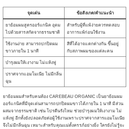
จุดเด่น
ข้อสังเกต/คำแนะนำ
ยาย้อมผมสูตรออร์แกนิค อุดม
สำหรับผู้ที่แพ้ง่ายควรทดสอบ
ไปด้วยสารสกัดจากธรรมชาติ
อาการแพ้ก่อนใช้งาน
ใช้งานง่าย สามารถปกปิดผม
สีที่ได้อาจแตกต่างกัน ขึ้นอยู่
ขาวภายใน 1 นาที
กับสภาพผมของแต่ละคน
บำรุงผมให้เงางาม ไม่แห้งฟู
ปราศจากแอมโมเนีย ไม่มีกลิ่น
ฉุน
ยาย้อมผมสำหรับคนท้อง CAREBEAU ORGANIC เป็นยาย้อมผม
ออร์แกนิคที่มีจุดเด่นสามารถปกปิดผมขาวได้ภายใน 1 นาที มีส่วน
ผสมจากธรรมชาติ เช่น โปรตีนรังไหม ช่วยบำรุงผมให้เงางาม ไม่
แห้งฟู อีกทั้งยังปลอดภัยต่อผู้ใช้งานเพราะปราศจากสารแอมโมเนีย
จึงไม่มีกลิ่นฉุน เหมาะสำหรับคุณแม่ตั้งครรภ์อย่างยิ่ง ใครยังไม่รู้จะ