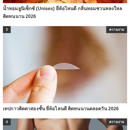
น้ำหอมยูนิเซ็กซ์ (Unisex) ยี่ห้อไหนดี กลิ่นหอมชวนหลงใหล
ติดทนนาน 2026
3
ความงาม
เทปกาวติดตาสองชั้น ยี่ห้อไหนดี ติดทนนานตลอดวัน 2026
4
ความงาม