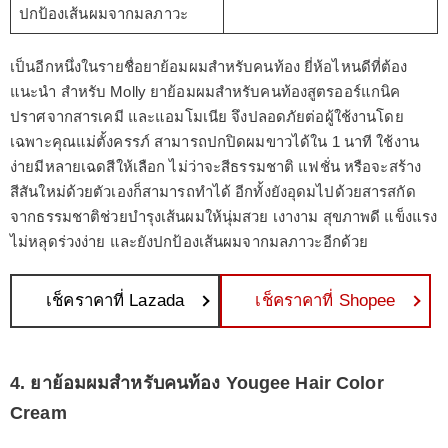
ปกป้องเส้นผมจากมลภาวะ
เป็นอีกหนึ่งในรายชื่อยาย้อมผมสำหรับคนท้อง ยี่ห้อไหนดีที่ต้อง
แนะนำ สำหรับ Molly ยาย้อมผมสำหรับคนท้องสูตรออร์แกนิค
ปราศจากสารเคมี และแอมโมเนีย จึงปลอดภัยต่อผู้ใช้งานโดย
เฉพาะคุณแม่ตั้งครรภ์ สามารถปกปิดผมขาวได้ใน 1 นาที ใช้งาน
ง่ายมีหลายเฉดสีให้เลือก ไม่ว่าจะสีธรรมชาติ แฟชั่น หรือจะสร้าง
สีสันใหม่ด้วยตัวเองก็สามารถทำได้ อีกทั้งยังอุดมไปด้วยสารสกัด
จากธรรมชาติช่วยบำรุงเส้นผมให้นุ่มสวย เงางาม สุขภาพดี แข็งแรง
ไม่หลุดร่วงง่าย และยังปกป้องเส้นผมจากมลภาวะอีกด้วย
เช็คราคาที่ Lazada
เช็คราคาที่ Shopee
4. ยาย้อมผมสำหรับคนท้อง Yougee Hair Color
Cream