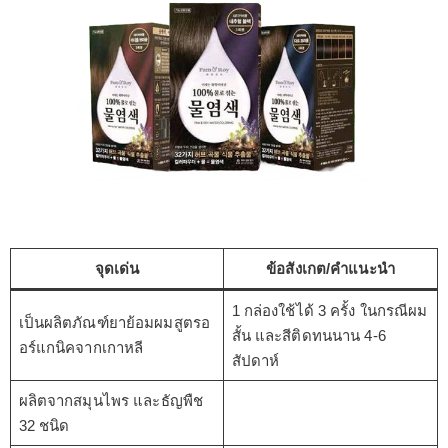
จุดเด่น
ข้อสังเกต/คำแนะนำ
1 กล่องใช้ได้ 3 ครั้ง ในกรณีผม
เป็นผลิตภัณฑ์ยาย้อมผมสูตรอ
สั้น และสีติดทนนาน 4-6
อร์แกนิคจากเกาหลี
สัปดาห์
ผลิตจากสมุนไพร และธัญพืช
32 ชนิด