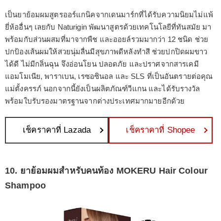
เป็นยาย้อมผมสูตรออร์แกนิคจากเดนมาร์กที่ได้รับความนิยมไม่แพ้
ยี่ห้ออื่นๆ เลยกับ Naturigin พัฒนาสูตรด้วยเทคโนโลยีที่ทันสมัย มา
พร้อมกับส่วนผสมที่มาจากพืช และออยล์รวมมากว่า 12 ชนิด ช่วย
ปกป้องเส้นผมให้สวยนุ่มลื่นมีสุขภาพดีหลังทำสี ช่วยปกปิดผมขาว
ได้ดี ไม่มีกลิ่นฉุน จึงอ่อนโยน ปลอดภัย และปราศจากสารเคมี
แอมโมเนีย, พาราเบน, เรซอซินอล และ SLS ที่เป็นอันตรายต่อคุณ
แม่ตั้งครรภ์ นอกจากนี้ยังเป็นผลิตภัณฑ์วีแกน และได้รับรางวัล
พร้อมใบรับรองมาตรฐานจากต่างประเทศมากมายอีกด้วย
เช็คราคาที่ Lazada
เช็คราคาที่ Shopee
10. ยาย้อมผมสำหรับคนท้อง MOKERU Hair Colour
Shampoo