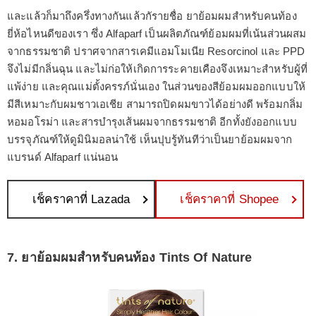
และแล้วก็มาถึงครึ่งทางกันแล้วกัรายชื่อ ยาย้อมผมสำหรับคนท้อง
ยี่ห้อไหนดีของเรา ซึ่ง Alfaparf เป็นผลิตภัณฑ์ย้อมผมที่เน้นส่วนผสม
จากธรรมชาติ ปราศจากสารเคมีแอมโมเนีย Resorcinol และ PPD
จึงไม่มีกลิ่นฉุน และไม่ก่อให้เกิดการระคายเคืองจึงเหมาะสำหรับผู้ที่
แพ้ง่าย และคุณแม่ตั้งครรภ์นั่นเอง ในส่วนของสีย้อมผมออกแบบให้
มีสีเหมาะกับผมชาวเอเชีย สามารถปิดผมขาวได้อย่างดี พร้อมกลิ่ม
หอมอโรม่า และสารบำรุงเส้นผมจากธรรมชาติ อีกทั้งยังออกแบบ
บรรจุภัณฑ์ให้ดูมินิมอลน่าใช้ เห็นปุบรู้ทันทีว่าเป็นยาย้อมผมจาก
แบรนด์ Alfaparf แน่นอน
เช็คราคาที่ Lazada
เช็คราคาที่ Shopee
7. ยาย้อมผมสำหรับคนท้อง Tints Of Nature