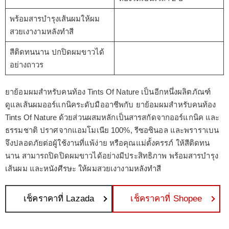
พร้อมสารบำรุงเส้นผมให้ผม
สวยเงางามหลังทำสี
สีติดทนนาน ปกปิดผมขาวได้
อย่างถาวร
ยาย้อมผมสำหรับคนท้อง Tints Of Nature เป็นอีกหนึ่งผลิตภัณฑ์
ดูแลเส้นผมออร์แกนิคระดับมืออาชีพกับ ยาย้อมผมสำหรับคนท้อง
Tints Of Nature ด้วยส่วนผสมหลักเป็นสารสกัดจากออร์แกนิค และ
ธรรมชาติ ปราศจากแอมโมเนีย 100%, รีซอซินอล และพราราเบน
จึงปลอดภัยต่อผู้ใช้งานที่แพ้ง่าย หรือคุณแม่ตั้งครรภ์ ให้สีติดทน
นาน สามารถปิดปิดผมขาวได้อย่างมีประสิทธิภาพ พร้อมสารบำรุง
เส้นผม และหนังศีรษะ ให้ผมสวยเงางามหลังทำสี
เช็คราคาที่ Lazada
เช็คราคาที่ Shopee