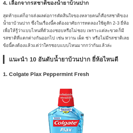
4. เลือกจากรสชาติของน้ำยาบ้วนปาก
สุดท้ายแต่ก็อาจส่งผลต่อการตัดสินใจของหลายคนก็คือรสชาติของ
น้ำยาบ้วนปาก ซึ่งในเรื่องนี้คงต้องอาศัยการทดลองใช้ดูสัก 2-3 ยี่ห้อ
เพื่อให้รู้ว่าแบบไหนที่ตัวเองชอบหรือไม่ชอบ เพราะแต่ละขวดก็มี
รสชาติที่แตกต่างกันออกไป เช่น หวาน เผ็ด ซ่า หรือไม่มีรสชาติเลย
ข้อนี้คงต้องแล้วแต่ว่าใครชอบแบบไหนมากกว่ากันแล้วล่ะ
แนะนำ 10 อันดับน้ำยาบ้วนปาก ยี่ห้อไหนดี
1. Colgate Plax Peppermint Fresh