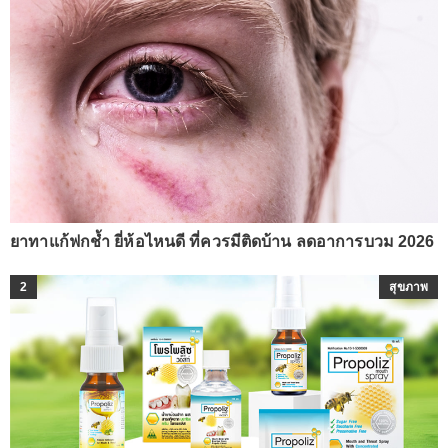
ยาทาแก้ฟกช้ำ ยี่ห้อไหนดี ที่ควรมีติดบ้าน ลดอาการบวม 2026
2
สุขภาพ