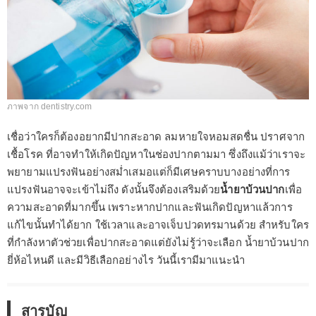
ภาพจาก dentistry.com
เชื่อว่าใครก็ต้องอยากมีปากสะอาด ลมหายใจหอมสดชื่น ปราศจาก
เชื้อโรค ที่อาจทำให้เกิดปัญหาในช่องปากตามมา ซึ่งถึงแม้ว่าเราจะ
พยายามแปรงฟันอย่างสม่ำเสมอแต่ก็มีเศษคราบบางอย่างที่การ
แปรงฟันอาจจะเข้าไม่ถึง ดังนั้นจึงต้องเสริมด้วย
น้ำยาบ้วนปาก
เพื่อ
ความสะอาดที่มากขึ้น เพราะหากปากและฟันเกิดปัญหาแล้วการ
แก้ไขนั้นทำได้ยาก ใช้เวลาและอาจเจ็บปวดทรมานด้วย สำหรับใคร
ที่กำลังหาตัวช่วยเพื่อปากสะอาดแต่ยังไม่รู้ว่าจะเลือก น้ำยาบ้วนปาก
ยี่ห้อไหนดี และมีวิธีเลือกอย่างไร วันนี้เรามีมาแนะนำ
สารบัญ