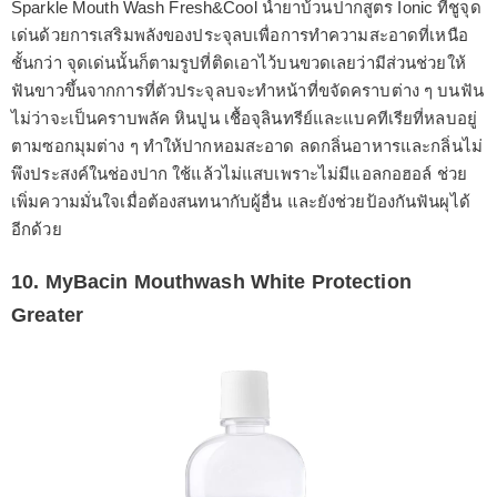
Sparkle Mouth Wash Fresh&Cool น้ำยาบ้วนปากสูตร Ionic ที่ชูจุด
เด่นด้วยการเสริมพลังของประจุลบเพื่อการทำความสะอาดที่เหนือ
ชั้นกว่า จุดเด่นนั้นก็ตามรูปที่ติดเอาไว้บนขวดเลยว่ามีส่วนช่วยให้
ฟันขาวขึ้นจากการที่ตัวประจุลบจะทำหน้าที่ขจัดคราบต่าง ๆ บนฟัน
ไม่ว่าจะเป็นคราบพลัค หินปูน เชื้อจุลินทรีย์และแบคทีเรียที่หลบอยู่
ตามซอกมุมต่าง ๆ ทำให้ปากหอมสะอาด ลดกลิ่นอาหารและกลิ่นไม่
พึงประสงค์ในช่องปาก ใช้แล้วไม่แสบเพราะไม่มีแอลกอฮอล์ ช่วย
เพิ่มความมั่นใจเมื่อต้องสนทนากับผู้อื่น และยังช่วยป้องกันฟันผุได้
อีกด้วย
10. MyBacin Mouthwash White Protection
Greater