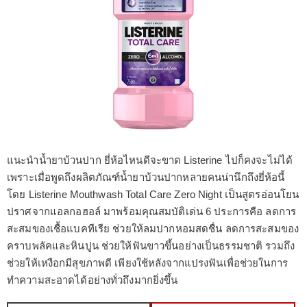
แนะนำน้ำยาบ้วนปาก ยี่ห้อไหนดีจะขาด Listerine ไปก็คงจะไม่ได้
เพราะเมื่อพูดถึงผลิตภัณฑ์น้ำยาบ้วนปากหลายคนน่านึกถึงยี่ห้อนี้
โดย Listerine Mouthwash Total Care Zero Night เป็นสูตรอ่อนโยน
ปราศจากแอลกอฮอล์ มาพร้อมคุณสมบัติเด่น 6 ประการคือ ลดการ
สะสมของเชื้อแบคทีเรีย ช่วยให้ลมปากหอมสดชื่น ลดการสะสมของ
คราบพลัคและหินปูน ช่วยให้ฟันขาวขึ้นอย่างเป็นธรรมชาติ รวมถึง
ช่วยให้เหงือกมีสุขภาพดี เพียงใช้หลังจากแปรงฟันเพื่อช่วยในการ
ทำความสะอาดได้อย่างทั่วถึงมากยิ่งขึ้น