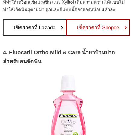
ที่ทำให้เหงือกแข็งแรงขึ้น และ Xylitol เติมความหวานได้แบบไม่
ทำให้เกิดฟันผุตามมา ถูกและดีแบบนี้ต้องลองหน่อยแล้วล่ะ
เช็คราคาที่ Lazada
เช็คราคาที่ Shopee
4. Fluocaril Ortho Mild & Care น้ำยาบ้วนปาก
สำหรับคนจัดฟัน