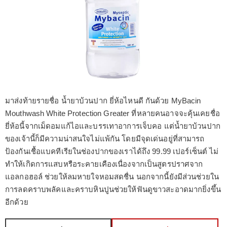
มาส่งท้ายรายชื่อ น้ำยาบ้วนปาก ยี่ห้อไหนดี กันด้วย MyBacin
Mouthwash White Protection Greater ที่หลายคนอาจจะคุ้นเคยชื่อ
ยี่ห้อนี้จากเม็ดอมแก้ไอและบรรเทาอาการเจ็บคอ แต่น้ำยาบ้วนปาก
ของเจ้านี้ก็มีความน่าสนใจไม่แพ้กัน โดยมีจุดเด่นอยู่ที่สามารถ
ป้องกันเชื้อแบคทีเรียในช่องปากของเราได้ถึง 99.99 เปอร์เซ็นต์ ไม่
ทำให้เกิดการแสบหรือระคายเคืองเนื่องจากเป็นสูตรปราศจาก
แอลกอฮอล์ ช่วยให้ลมหายใจหอมสดชื่น นอกจากนี้ยังมีส่วนช่วยใน
การลดคราบพลัคและคราบหินปูนช่วยให้ฟันดูขาวสะอาดมากยิ่งขึ้น
อีกด้วย