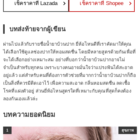
เช็คราคาที่ Lazada
เช็คราคาที่ Shopee
บทส่งท้ายจากผู้เขียน
ผ่านไปแล้วกับรายชื่อน้ำยาบ้วนปาก ยี่ห้อไหนดีที่เราคัดมาให้คุณ
ได้เลือกใช้ดูแลช่องปากให้หอมสดชื่น โดยมีหลายสูตรด้วยกันเพื่อที่
จะได้เลือกอย่างเหมาะสม อย่างที่บอกว่าน้ำยาบ้วนปากอาจไม่
จำเป็นสำหรับทุกคน เพราะบางคนอาจมั่นใจว่าแปรงฟันได้สะอาด
อยู่แล้ว แต่สำหรับคนที่ต้องการตัวช่วยที่มากกว่าน้ำยาบ้วนปากก็ถือ
เป็นสิ่งที่ควรมีติดเอาไว้ เพื่อความสะอาด กลิ่นหอมสดชื่น ลดเชื้อ
โรคที่แฝงตัวอยู่ ส่วนยี่ห้อไหนสูตรใดที่เหมาะกับคุณที่สุดก็คงต้อง
ลองกันเองแล้วล่ะ
บทความยอดนิยม
1
สุขภาพ