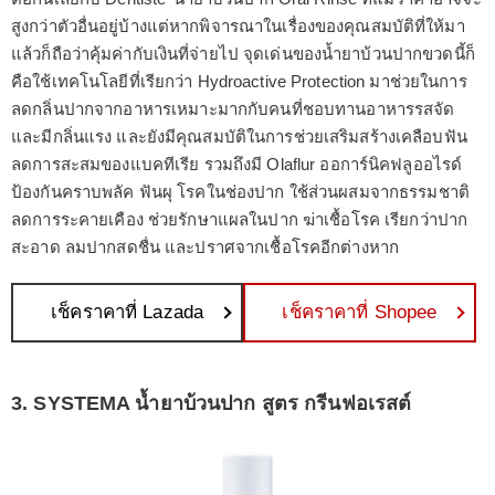
สูงกว่าตัวอื่นอยู่บ้างแต่หากพิจารณาในเรื่องของคุณสมบัติที่ให้มา
แล้วก็ถือว่าคุ้มค่ากับเงินที่จ่ายไป จุดเด่นของน้ำยาบ้วนปากขวดนี้ก็
คือใช้เทคโนโลยีที่เรียกว่า Hydroactive Protection มาช่วยในการ
ลดกลิ่นปากจากอาหารเหมาะมากกับคนที่ชอบทานอาหารรสจัด
และมีกลิ่นแรง และยังมีคุณสมบัติในการช่วยเสริมสร้างเคลือบฟัน
ลดการสะสมของแบคทีเรีย รวมถึงมี Olaflur ออการ์นิคฟลูออไรด์
ป้องกันคราบพลัค ฟันผุ โรคในช่องปาก ใช้ส่วนผสมจากธรรมชาติ
ลดการระคายเคือง ช่วยรักษาแผลในปาก ฆ่าเชื้อโรค เรียกว่าปาก
สะอาด ลมปากสดชื่น และปราศจากเชื้อโรคอีกต่างหาก
เช็คราคาที่ Lazada
เช็คราคาที่ Shopee
3. SYSTEMA น้ำยาบ้วนปาก สูตร กรีนฟอเรสต์