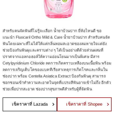
สำหรับคนจัดฟันที่ไม่รู้จะเลือก น้ำยาบ้วนปาก ยี่ห้อไหนดี ขอ
แนะนำ Fluocaril Ortho Mild & Care น้ำยาบ้วนปาก สำหรับคนจัด
ฟันโดยเฉพาะที่ไม่ได้ให้แค่กลิ่นหอมสะอาดของลมหายใจแต่ยัง
ช่วยป้องกันฟันผุและคราบต่าง ๆ ได้เป็นอย่างดีด้วยส่วนผสมที่
ปราศจากแอลกอฮอล์ให้ความอ่อนโยนมากเป็นพิเศษ มีสาร
Cetylpyridinium Chloride ลดการเกิดคราบเหลืองบนเนื้อฟัน พร้อม
ลดการเจริญเติบโตของแบคทีเรียสาเหตุการเกิดโรคและกลิ่นใน
ช่องปาก พร้อม Centella Asiatica Extract ป้องกันฟันผุ สามารถ
ซอกซอนเข้าทำความสะอาดในจุดที่แปรงสีฟันอาจเข้าไม่ถึง อีกตัว
ช่วยเพื่อปากสะอาด ช่องปากสุขภาพดีสำหรับผู้ที่จัดฟัน
เช็คราคาที่ Lazada
เช็คราคาที่ Shopee