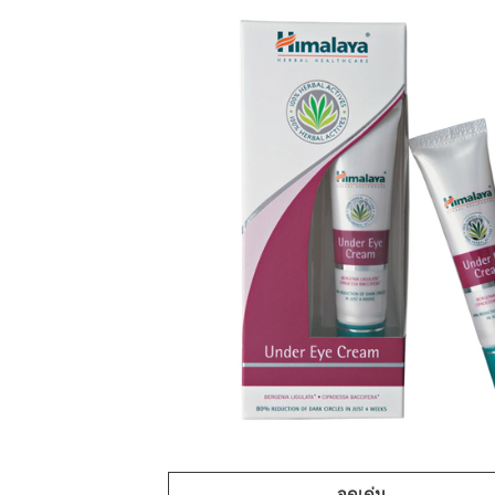
จุดเด่น