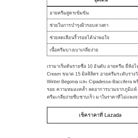
อายครีมสูตรเข้มข้น
ช่วยในการบำรุงผิวรอบดวงตา
ช่วยลดเลือนริ้วรอยได้น่าพอใจ
เนื้อครีมบางเบาเกลี่ยง่าย
เรามาเริ่มต้นรายชื่อ 10 อันดับ อายครีม ยี่ห
Cream ขนาด 15 มิลลิลิตร อายครีมระดับรางวัล
Winter Begonia และ Cipadessa-Baccifera พร้
รอย ความหมองคล้ำ ลดอาการบวมจากภูมิแพ้ ช่ว
ครีมเกลี่ยง่ายซึบซาบเร็ว มาในราคาที่ไม่แพง
เช็คราคาที่ Lazada