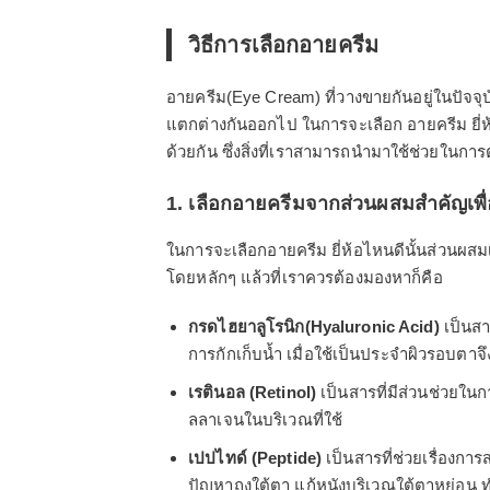
วิธีการเลือกอายครีม
อายครีม(Eye Cream) ที่วางขายกันอยู่ในปัจจ
แตกต่างกันออกไป ในการจะเลือก อายครีม ยี่ห
ด้วยกัน ซึ่งสิ่งที่เราสามารถนำมาใช้ช่วยในก
1. เลือกอายครีมจากส่วนผสมสำคัญเพ
ในการจะเลือกอายครีม ยี่ห้อไหนดีนั้นส่วนผสม
โดยหลักๆ แล้วที่เราควรต้องมองหาก็คือ
กรดไฮยาลูโรนิก(Hyaluronic Acid)
เป็นสา
การกักเก็บน้ำ เมื่อใช้เป็นประจำผิวรอบตาจึ
เรตินอล (Retinol)
เป็นสารที่มีส่วนช่วยในก
ลลาเจนในบริเวณที่ใช้
เปปไทด์ (Peptide)
เป็นสารที่ช่วยเรื่องก
ปัญหาถุงใต้ตา แก้หนังบริเวณใต้ตาหย่อน ทำใ