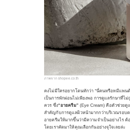
ภาพจาก shopee.co.th
คงไม่มีใครอยากโดนทักว่า “นี่คนหรือหมีแพน
เป็นการพักผ่อนไม่เพียงพอ การดูแลรักษาที่ไม่
ควร ซึ่ง
“อายครีม”
(Eye Cream) คือตัวช่วยดู
สำคัญกับการดูแลผิวหน้ามากกว่าบริเวณรอบดว
อายครีมให้มากขึ้นว่ามีความจำเป็นอย่างไร ต้อง
โดยเราคัดมาให้คุณเลือกกันอย่างจุใจเลยล่ะ