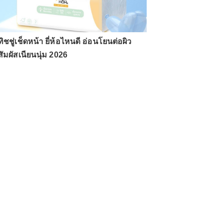
ทิชชู่เช็ดหน้า ยี่ห้อไหนดี อ่อนโยนต่อผิว
สัมผัสเนียนนุ่ม 2026