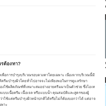
วรต้องทา?
เศษเพื่อการบำรุงบริเวณรอบดวงตาโดยเฉพาะ เนื่องจากบริเวณนี้มี
้ครีมบำรุงผิวโดยทั่วไปอาจจะไม่เพียงพอในการดูแลรักษา
องใช้ผลิตภัณฑ์ที่เหมาะสมอย่างอายครีมมาเป็นตัวช่วย ซึ่งไอเท
บบเนื้อครีม เนื้อเจล หรือแบบน้ำ คุณสมบัติและสูตรของผู้
ใช้แค่ครีมบำรุงผิวหน้าปกติได้หรือไม่ก็ต้องบอกว่าได้ แต่อาจ
เฉพาะ