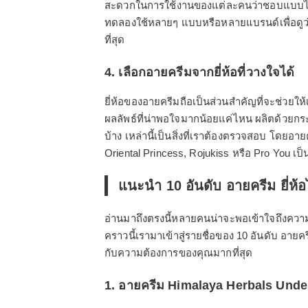
สะดวกในการใช้งานของแต่ละคนว่าชอบแบบไหน
ทดลองใช้หลายๆ แบบหรือหลายแบรนด์เพื่อดูว
ที่สุด
4. เลือกอายครีมจากยี่ห้อที่วางใจได้
ยี่ห้อของอายครีมถือเป็นส่วนสำคัญที่จะช่วยให
ผลลัพธ์ที่น่าพอใจมากน้อยแค่ไหน ผลิตด้วยก
บ้าง เหล่านี้เป็นสิ่งที่เราต้องตรวจสอบ โดยอาย
Oriental Princess, Rojukiss หรือ Pro You เป็
แนะนำ 10 อันดับ อายครีม ยี่ห้
อ่านมาถึงตรงนี้หลายคนน่าจะพอเข้าใจถึงความ
คราวนี้เรามาเข้าสู่รายชื่อของ 10 อันดับ อาย
กับความต้องการของคุณมากที่สุด
1. อายครีม Himalaya Herbals Unde