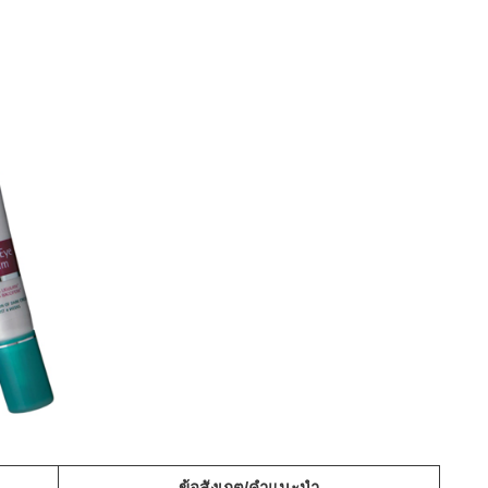
ข้อสังเกต/คำแนะนำ