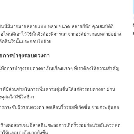
ุบันนี้มีมากมายหลายแบบ หลายขนาด หลายยี่ห้อ คุณสมบัติก็
้อไหนดีเอาไว้ใช้นั้นจึงต้องพิจารณาจากองค์ประกอบหลายอย่าง
ารตัดสินใจนั้นประกอบไปด้วย
ื่อการบำรุงรอบดวงตา
เพื่อการบำรุงรอบดวงตาเป็นเรื่องแรกๆ ที่เราต้องให้ความสำคัญ
รที่มีส่วนช่วยในการเพิ่มความชุ่มชื่นให้แก่ผิวรอบดวงตา ผ่าน
งดูสดใสมีชีวิตชีวา
ารกระชับผิวรอบดวงตา ลดเลือนริ้วรอยที่เกิดขึ้น ช่วยกระตุ้นคอ
ารสร้างคอลลาเจน อิลาสติน ชะลอการเกิดริ้วรอยก่อนวัยอันควร ลด
ห้แลดูเต่งตึงมากยิ่งขึ้น