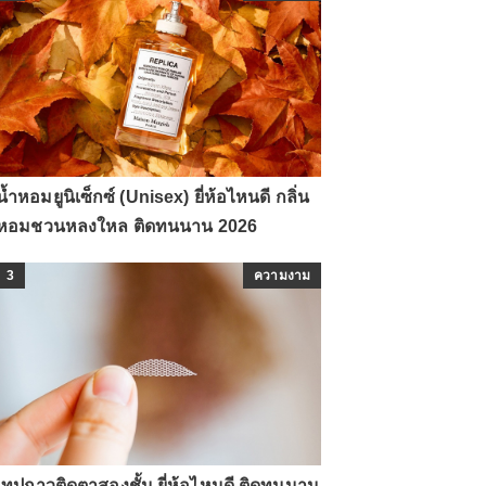
น้ำหอมยูนิเซ็กซ์ (Unisex) ยี่ห้อไหนดี กลิ่น
หอมชวนหลงใหล ติดทนนาน 2026
3
ความงาม
เทปกาวติดตาสองชั้น ยี่ห้อไหนดี ติดทนนาน