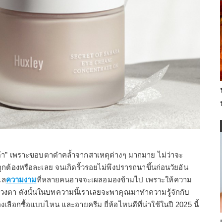
ด้า” เพราะขอบตาดำคล้ำจากสาเหตุต่างๆ มากมาย ไม่ว่าจะ
ถูกต้องหรือละเลย จนเกิดริ้วรอยไม่พึงปรารถนาขึ้นก่อนวัยอัน
แล
ความงาม
ที่หลายคนอาจจะเผลอมองข้ามไป เพราะให้ความ
งตา ดังนั้นในบทความนี้เราเลยจะพาคุณมาทำความรู้จักกับ
เลือกซื้อแบบไหน และอายครีม ยี่ห้อไหนดีที่น่าใช้ในปี 2025 นี้