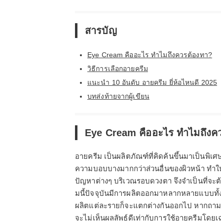
สารบัญ
Eye Cream คืออะไร ทำไมถึงควรต้องทา?
วิธีการเลือกอายครีม
แนะนำ 10 อันดับ อายครีม ยี่ห้อไหนดี 2025
บทส่งท้ายจากผู้เขียน
Eye Cream คืออะไร ทำไมถึงค
อายครีม เป็นผลิตภัณฑ์ที่คิดค้นขึ้นมาเป็นพิ
ความบอบบางมากกว่าส่วนอื่นของผิวหน้า ทำให
ปัญหาต่างๆ บริเวณรอบดวงตา จึงจำเป็นที่จะต้
มนี้ปัจจุบันมีการผลิตออกมาหลากหลายแบบทั้งแ
ผลิตแต่ละรายก็จะแตกต่างกันออกไป หากถามว่า
จะไม่เห็นผลลัพธ์ดีเท่ากับการใช้อายครีมโดย