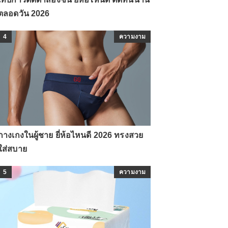
ตลอดวัน 2026
4
ความงาม
กางเกงในผู้ชาย ยี่ห้อไหนดี 2026 ทรงสวย
ใส่สบาย
5
ความงาม