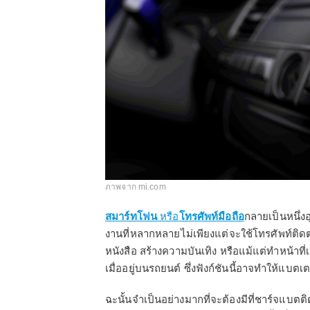
ภาพจาก mi.com
สมาร์ทโฟน
หรือ
โทรศัพท์มือถือ
กลายเป็นหนึ่ง
งานที่หลากหลายไม่เพียงแต่จะใช้โทรศัพท์ติดต่
หนังสือ สร้างความบันเทิง หรือแม้แต่ทำหน้าท
เมื่ออยู่บนรถยนต์ ซึ่งฟังก์ชันนี้อาจทำให้แบ
ฉะนั้นจำเป็นอย่างมากที่จะต้องมีที่ชาร์จแบตติด