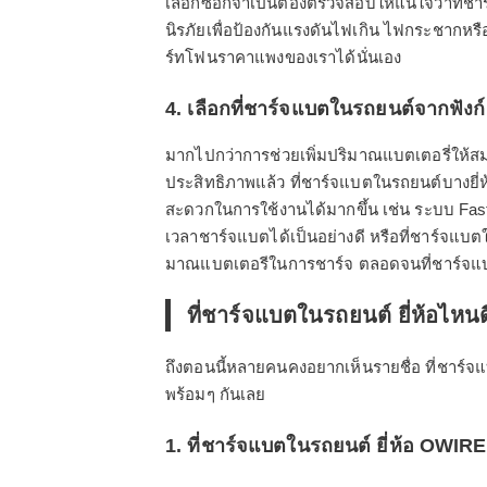
เลือกซื้อก็จำเป็นต้องตรวจสอบให้แน่ใจว่าที
นิรภัยเพื่อป้องกันแรงดันไฟเกิน ไฟกระชากหรื
ร์ทโฟนราคาแพงของเราได้นั่นเอง
4. เลือกที่ชาร์จแบตในรถยนต์จากฟังก์
มากไปกว่าการช่วยเพิ่มปริมาณแบตเตอรี่ให้สมา
ประสิทธิภาพแล้ว ที่ชาร์จแบตในรถยนต์บางยี่
สะดวกในการใช้งานได้มากขึ้น เช่น ระบบ Fas
เวลาชาร์จแบตได้เป็นอย่างดี หรือที่ชาร์จ
มาณแบตเตอรีในการชาร์จ ตลอดจนที่ชาร์จแบต
ที่ชาร์จแบตในรถยนต์ ยี่ห้อไหนด
ถึงตอนนี้หลายคนคงอยากเห็นรายชื่อ ที่ชาร์จแบ
พร้อมๆ กันเลย
1. ที่ชาร์จแบตในรถยนต์ ยี่ห้อ OWIRE