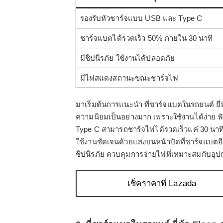
รองรับหัวชาร์จแบบ USB และ Type C
ชาร์จแบตได้รวดเร็ว 50% ภายใน 30 นาที
มีชิปนิรภัย ใช้งานได้ปลอดภัย
มีไฟสแดงสถานะขณะชาร์จไฟ
มาเริ่มต้นการแนะนำ ที่ชาร์จแบตในรถยนต์ ยี่
ความนิยมเป็นอย่างมาก เพราะใช้งานได้ง่าย ฟ
Type C สามารถชาร์จไฟได้รวดเร็วแค่ 30 นาท
ใช้งานชัดเจนด้วยแสงบนหน้าปัดที่ชาร์จแบตอีก
ชิปนิรภัย ควบคุมการจ่ายไฟที่เหมาะสมกับอุปก
เช็คราคาที่ Lazada