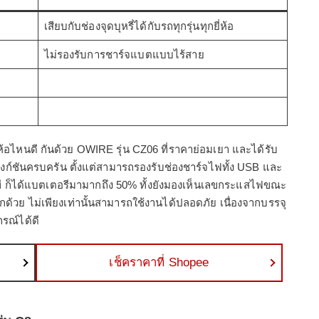
เสียบกับช่องจุดบุหรี่ได้กับรถทุกรุ่นทุกยี่ห้อ
ไม่รองรับการชาร์จแบตแบบไร้สาย
ห้อไหนดี กันด้วย OWIRE รุ่น CZ06 ที่ราคาย่อมเยา และได้รับ
ังก์ชันครบครัน ตั้งแต่สามารถรองรับช่องชาร์จไฟทั้ง USB และ
ี ก็ได้แบตเตอรีมามากถึง 50% ทั้งยังมองเห็นเลขกระแสไฟขณะ
ด้วย ไม่เพียงเท่านั้นสามารถใช้งานได้ปลอดภัย เนื่องจากบรรจุ
รณ์ได้ดี
เช็คราคาที่ Shopee