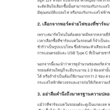
อยู่ที่ 12V หรือถ้าเป็นรถขนาดใหญ่อย่างพวกรถบร
จะตัดสินใจเลือกซื้อนั้นสามารถรองรับกระแสไ
มีคุณสมบัติแปลงไฟ หรือรองรับกระแสไฟฟ้าขอ
2. เลือกจากพอร์ตจ่ายไฟของที่ชาร์จ
เพราะสมาร์ทโฟนในท้องตลาดมีหลากหลายยี่ห้
เวลาเลือกซื้อที่ชาร์จแบตในรถยนต์ ก็จำเป็น
ชัวร์ว่าเป็นรูปแบบไหน ซึ่งลักษณะหัวเสียบจะ
การแอนดรอย์และ USB Type C ที่เป็นสายชา
นอกจากนี้แนะนำว่าควรดูจำนวนช่องพอร์ตจ่ายไ
รถยนต์ส่วนใหญ่ก็จะมีประมาณ 1-3 ช่องเท่านั้
ได้ หรือถ้าจำเป็นต้องใช้งานมากกว่า 2 ช่อง คว
กระแสไฟฟ้าลัดวงจรและอาจก่อให้เกิดความเ
3. อย่าลืมคำนึงถึงมาตรฐานความปลอ
แม้ว่าที่ชาร์จแบตในรถยนต์จะดูเป็นแกดเจท หรืออ