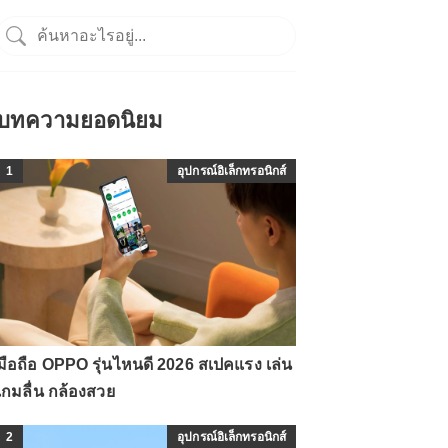
บทความยอดนิยม
1
อุปกรณ์อิเล็กทรอนิกส์
มือถือ OPPO รุ่นไหนดี 2026 สเปคแรง เล่น
เกมลื่น กล้องสวย
2
อุปกรณ์อิเล็กทรอนิกส์