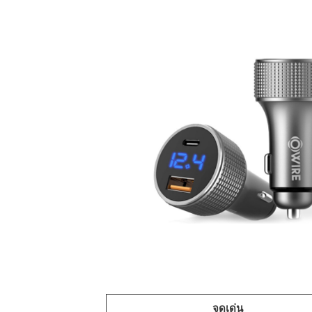
จุดเด่น