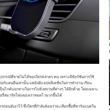
อุปกรณ์ที่ขาดไม่ได้ของใครหลายๆ คน เพราะมีฟังก์ชันการใช้
อกับคนอื่นเท่านั้น แต่ยังมีแอปพลิเคชั่นในการทำงาน เรียน
ี่เป็นไกด์บอกทางในการไปยังสถานที่ต่างๆ ได้อีกด้วย โดยเฉพาะ
ตเตอรี่สมาร์ทโฟนของเราหมดไวมากขึ้นได้
รถยนต์เอาไว้ ซึ่งใครที่กำลังลังเลว่าจะเลือกซื้อที่ชาร์จแบตใน