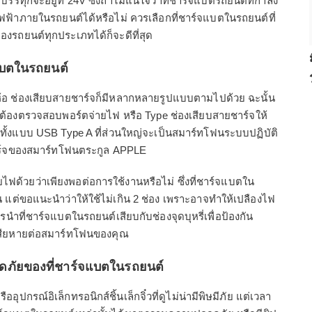
รทุกจะอยู่ที่ 24V ซึ่งถ้าไม่แน่ใจว่าที่ชาร์จแบตรถยนต์ที่กำลัง
ฟฟ้าภายในรถยนต์ได้หรือไม่ ควรเลือกที่ชาร์จแบตในรถยนต์ที่
งรถยนต์ทุกประเภทได้ก็จะดีที่สุด
แบตในรถยนต์
อ ช่องเสียบสายชาร์จก็มีหลากหลายรูปแบบตามไปด้วย ฉะนั้น
จะต้องตรวจสอบพอร์ตจ่ายไฟ หรือ Type ช่องเสียบสายชาร์จให้
มีทั้งแบบ USB Type A ที่ส่วนใหญ่จะเป็นสมาร์ทโฟนระบบปฏิบัติ
ร์จของสมาร์ทโฟนตระกูล APPLE
ฟด้วยว่าเพียงพอต่อการใช้งานหรือไม่ ซึ่งที่ชาร์จแบตใน
น แต่ขอแนะนำว่าให้ใช้ไม่เกิน 2 ช่อง เพราะอาจทำให้เปลืองไฟ
รนำที่ชาร์จแบตในรถยนต์เสียบกับช่องจุดบุหรี่เพื่อป้องกัน
สียหายต่อสมาร์ทโฟนของคุณ
ดภัยของที่ชาร์จแบตในรถยนต์
ุปกรณ์อิเล็กทรอนิกส์ชิ้นเล็กจิ๋วที่ดูไม่น่ามีพิษมีภัย แต่เวลา