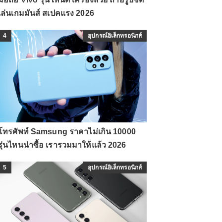
เล่นเกมมันส์ สเปคแรง 2026
4
อุปกรณ์อิเล็กทรอนิกส์
โทรศัพท์ Samsung ราคาไม่เกิน 10000
รุ่นไหนน่าซื้อ เรารวมมาให้แล้ว 2026
5
อุปกรณ์อิเล็กทรอนิกส์