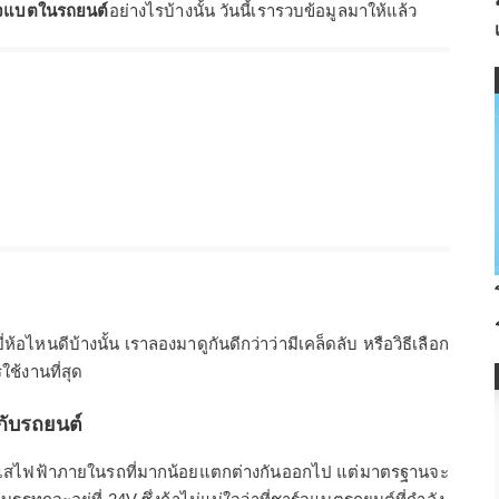
ร์จแบตในรถยนต์
อย่างไรบ้างนั้น วันนี้เรารวบข้อมูลมาให้แล้ว
้อไหนดีบ้างนั้น เราลองมาดูกันดีกว่าว่ามีเคล็ดลับ หรือวิธีเลือก
ช้งานที่สุด
กับรถยนต์
ยกระแสไฟฟ้าภายในรถที่มากน้อยแตกต่างกันออกไป แต่มาตรฐานจะ