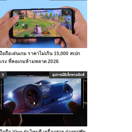
มือถือเล่นเกม ราคาไม่เกิน 15,000 สเปก
แรง ที่คอเกมห้ามพลาด 2026
3
อุปกรณ์อิเล็กทรอนิกส์
มือถือ Vivo รุ่นไหนดี เครื่องสวย ถ่ายรูปชัด