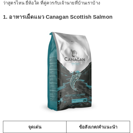
ว่าสูตรไหน ยี่ห้อใด ที่คู่ควรกับเจ้านายที่บ้านเราบ้าง
1. อาหารเม็ดแมว Canagan Scottish Salmon
จุดเด่น
ข้อสังเกต/คำแนะนำ