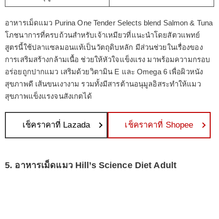
อาหารเม็ดแมว Purina One Tender Selects blend Salmon & Tuna
โภชนาการที่ครบถ้วนสำหรับเจ้าเหมียวที่แนะนำโดยสัตวแพทย์
สูตรนี้ใช้ปลาแซลมอนแท้เป็นวัตถุดิบหลัก มีส่วนช่วยในเรื่องของ
การเสริมสร้างกล้ามเนื้อ ช่วยให้หัวใจแข็งแรง มาพร้อมความกรอบ
อร่อยถูกปากแมว เสริมด้วยวิตามิน E และ Omega 6 เพื่อผิวหนัง
สุขภาพดี เส้นขนเงางาม รวมทั้งมีสารต้านอนุมูลอิสระทำให้แมว
สุขภาพแข็งแรงจนสังเกตได้
เช็คราคาที่ Lazada
เช็คราคาที่ Shopee
5. อาหารเม็ดแมว Hill’s Science Diet Adult