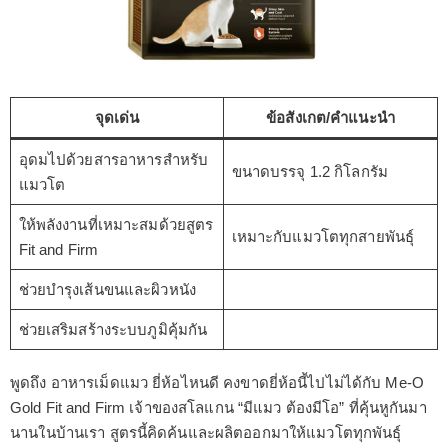
จุดเด่น
ข้อสังเกต/คำแนะนำ
อุดมไปด้วยสารอาหารสำหรับ
ขนาดบรรจุ 1.2 กิโลกรัม
แมวโต
ให้พลังงานที่เหมาะสมด้วยสูตร
เหมาะกับแมวโตทุกสายพันธุ์
Fit and Firm
ช่วยบำรุงเส้นขนและผิวหนัง
ช่วยเสริมสร้างระบบภูมิคุ้มกัน
พูดถึง อาหารเม็ดแมว ยี่ห้อไหนดี คงขาดยี่ห้อนี้ไปไม่ได้กับ Me-O
Gold Fit and Firm เจ้าของสโลแกน “มีแมว ต้องมีโอ” ที่คุ้นหูกันมา
นานในบ้านเรา สูตรนี้คิดค้นและผลิตออกมาให้แมวโตทุกพันธุ์