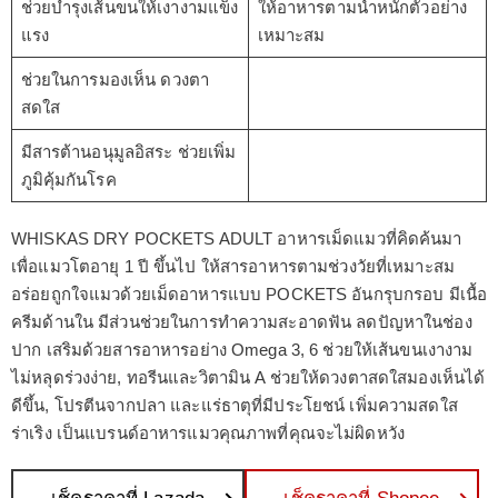
ช่วยบำรุงเส้นขนให้เงางามแข็ง
ให้อาหารตามน้ำหนักตัวอย่าง
แรง
เหมาะสม
ช่วยในการมองเห็น ดวงตา
สดใส
มีสารต้านอนุมูลอิสระ ช่วยเพิ่ม
ภูมิคุ้มกันโรค
WHISKAS DRY POCKETS ADULT อาหารเม็ดแมวที่คิดค้นมา
เพื่อแมวโตอายุ 1 ปี ขึ้นไป ให้สารอาหารตามช่วงวัยที่เหมาะสม
อร่อยถูกใจแมวด้วยเม็ดอาหารแบบ POCKETS อันกรุบกรอบ มีเนื้อ
ครีมด้านใน มีส่วนช่วยในการทำความสะอาดฟัน ลดปัญหาในช่อง
ปาก เสริมด้วยสารอาหารอย่าง Omega 3, 6 ช่วยให้เส้นขนเงางาม
ไม่หลุดร่วงง่าย, ทอรีนและวิตามิน A ช่วยให้ดวงตาสดใสมองเห็นได้
ดีขึ้น, โปรตีนจากปลา และแร่ธาตุที่มีประโยชน์ เพิ่มความสดใส
ร่าเริง เป็นแบรนด์อาหารแมวคุณภาพที่คุณจะไม่ผิดหวัง