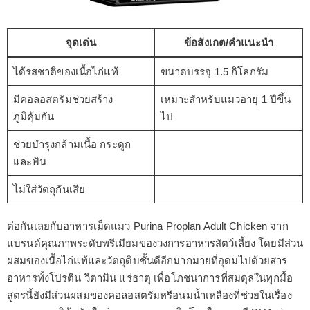
จุดเด่น
ข้อสังเกต/คำแนะนำ
ได้รสชาติของเนื้อไก่แท้
ขนาดบรรจุ 1.5 กิโลกรัม
มีคอลอสตรัมช่วยสร้าง
เหมาะสำหรับแมวอายุ 1 ปีขึ้น
ภูมิคุ้มกัน
ไป
ช่วยบำรุงกล้ามเนื้อ กระดูก
และฟัน
ไม่ใส่วัตถุกันเสีย
ต่อกันเลยกับอาหารเม็ดแมว Purina Proplan Adult Chicken จาก
แบรนด์คุณภาพระดับพรีเมียมของวงการอาหารสัตว์เลี้ยง โดยมีส่วน
ผสมของเนื้อไก่แท้และวัตถุดิบชั้นดีอีกมากมายที่อุดมไปด้วยสาร
อาหารทั้งโปรตีน วิตามิน แร่ธาตุ เพื่อโภชนาการที่สมดุลในทุกมื้อ
สูตรนี้ยังมีส่วนผสมของคอลอสตรัมหรือนมน้ำเหลืองที่ช่วยในเรื่อง