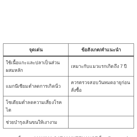
จุดเด่น
ข้อสังเกต/คำแนะนำ
ใช้เนื้อแกะและปลาเป็นส่วน
เหมาะกับแมวแรกเกิดถึง 7 ปี
ผสมหลัก
ควรตรวจสอบวันหมดอายุก่อน
แมกนีเซียมต่ำลดการเกิดนิ่ว
สั่งซื้อ
โซเดียมต่ำลดความเสี่ยงโรค
ไต
ช่วยบำรุงเส้นขนให้เงางาม