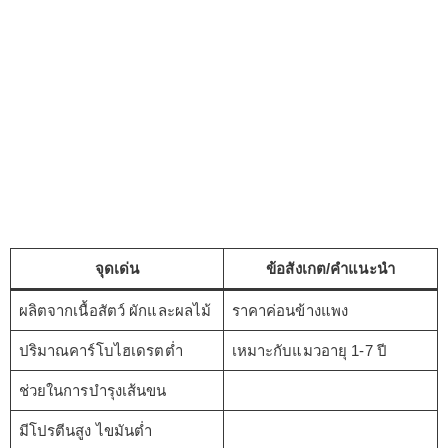
จุดเด่น
ข้อสังเกต/คำแนะนำ
ผลิตจากเนื้อสัตว์ ผักและผลไม้
ราคาค่อนข้างแพง
ปริมาณคาร์โบไฮเดรตต่ำ
เหมาะกับแมวอายุ 1-7 ปี
ช่วยในการบำรุงเส้นขน
มีโปรตีนสูง ไขมันต่ำ