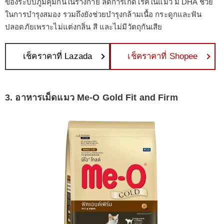
ของระบบภูมิคุ้มกันในร่างกาย ลดการเกิดโรคในแมว มี DHA ช่วย
ในการบำรุงสมอง รวมถึงยังช่วยบำรุงกล้ามเนื้อ กระดูกและฟัน
ปลอดภัยเพราะไม่แต่งกลิ่น สี และไม่มีวัตถุกันเสีย
เช็คราคาที่ Lazada
เช็คราคาที่ Shopee
3. อาหารเม็ดแมว Me-O Gold Fit and Firm