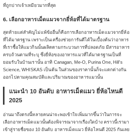
ที่ถูกปากเจ้าเหมียวมากที่สุด
6. เลือกอาหารเม็ดแมวจากยี่ห้อที่ได้มาตรฐาน
สุดท้ายแต่สำคัญไม่แพ้ข้ออื่นก็คือการเลือกอาหารเม็ดแมวจากยี่ห้อ
ที่ได้มาตรฐาน เพราะเป็นเครื่องช่วยการันตีได้ในเบื้องต้นว่าอาหาร
ที่เราซื้อให้แมวกินนั้นผลิตตามกระบวนการที่ปลอดภัย มีสารอาหาร
ครบถ้วนตามที่ระบุ ซึ่งยี่ห้อของอาหารแมวที่ได้มาตรฐานเป็นที่
ยอมรับในบ้านเรานั้น อาทิ Canagan, Me-O, Purina One, Hill’s
Science, WHISKAS เป็นต้น ในส่วนของราคานั้นก็จะแตกต่างกัน
ออกไปตามคุณสมบัติและปริมาณของอาหารแมวนั้น
แนะนำ 10 อันดับ อาหารเม็ดแมว ยี่ห้อไหนดี
2025
อ่านมาถึงตรงนี้หลายคนน่าจะพอเข้าใจเพิ่มมากขึ้นว่าในการจะ
เลือกอาหารเม็ดแมวนั้นต้องพิจารณาจากเรื่องใดบ้าง คราวนี้เรามา
เข้าสู่รายชื่อของ 10 อันดับ อาหารเม็ดแมว ยี่ห้อไหนดี 2025 กันเลย