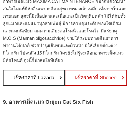
อาหารเม็ดแมว MAXIMA CAT MAINTENANCE ก็มากับความน่า
สนใจไม่แพ้ยี่ห้ออื่นเพราะดีต่อสุขภาพของเจ้าเหมียวทั้งภายในและ
ภายนอก สูตรนี้มีเนื้อปลาและเนื้อแกะเป็นวัตถุดิบหลัก ใช้ได้กับทั้ง
ลูกแมวและแม่แมวทุกสายพันธุ์ มีการควบคุมระดับของโซเดียม
และแมกนีเซียม ลดความเสี่ยงต่อโรคนิ่วและโรคไต มีแร่ธาตุ
M.O.S (Mannan oligosacchride) ช่วยให้ระบบทางเดินอาหาร
ทำงานได้ปกติ ช่วยบำรุงเส้นขนและผิวหนัง มีให้เลือกตั้งแต่ 2
กิโลกรัม ไปจนถึง 15 กิโลกรัม ใครยังไม่รู้จะเลือกอาหารเม็ดแมว
ยี่ห้อไหนดี ถุงนี้ก็น่าสนใจทีเดียว
เช็คราคาที่ Lazada
เช็คราคาที่ Shopee
9. อาหารเม็ดแมว Orijen Cat Six Fish