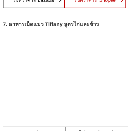
เช็คราคาที่ Lazada
เช็คราคาที่ Shopee
7. อาหารเม็ดแมว Tiffany สูตรไก่และข้าว