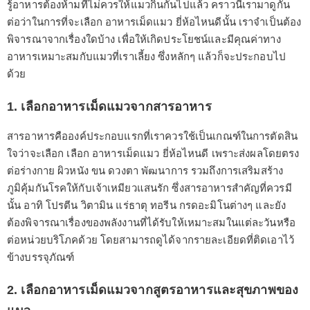
รู้อาหารต้องห้ามที่ไม่ควรให้แมวกินกันไปแล้ว คราวนี้เรามาดูกัน
ต่อว่าในการที่จะเลือก อาหารเม็ดแมว ยี่ห้อไหนดีนั้น เราจำเป็นต้อง
พิจารณาจากเรื่องใดบ้าง เพื่อให้เกิดประโยชน์และมีคุณค่าทาง
อาหารเหมาะสมกับแมวที่เราเลี้ยง ซึ่งหลักๆ แล้วก็จะประกอบไป
ด้วย
1. เลือกอาหารเม็ดแมวจากสารอาหาร
สารอาหารคือองค์ประกอบแรกที่เราควรใช้เป็นเกณฑ์ในการตัดสิน
ใจว่าจะเลือก เลือก อาหารเม็ดแมว ยี่ห้อไหนดี เพราะส่งผลโดยตรง
ต่อร่างกาย ผิวหนัง ขน ดวงตา พัฒนาการ รวมถึงการเสริมสร้าง
ภูมิคุ้มกันโรคให้กับเจ้าเหมียวแสนรัก ซึ่งสารอาหารสำคัญที่ควรมี
นั้น อาทิ โปรตีน วิตามิน แร่ธาตุ ทอรีน กรดอะมิโนต่างๆ และยัง
ต้องพิจารณาเรื่องของพลังงานที่ได้รับให้เหมาะสมในแต่ละวันหรือ
ต่อหน่วยบริโภคด้วย โดยสามารถดูได้จากรายละเอียดที่ติดเอาไว้
ข้างบรรจุภัณฑ์
2. เลือกอาหารเม็ดแมวจากสูตรอาหารและสุขภาพของ