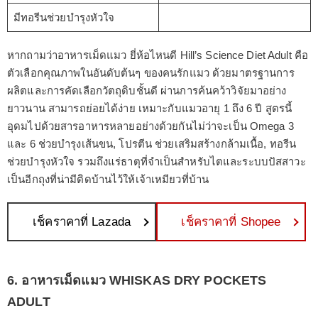
มีทอรีนช่วยบำรุงหัวใจ
หากถามว่าอาหารเม็ดแมว ยี่ห้อไหนดี Hill’s Science Diet Adult คือ
ตัวเลือกคุณภาพในอันดับต้นๆ ของคนรักแมว ด้วยมาตรฐานการ
ผลิตและการคัดเลือกวัตถุดิบชั้นดี ผ่านการค้นคว้าวิจัยมาอย่าง
ยาวนาน สามารถย่อยได้ง่าย เหมาะกับแมวอายุ 1 ถึง 6 ปี สูตรนี้
อุดมไปด้วยสารอาหารหลายอย่างด้วยกันไม่ว่าจะเป็น Omega 3
และ 6 ช่วยบำรุงเส้นขน, โปรตีน ช่วยเสริมสร้างกล้ามเนื้อ, ทอรีน
ช่วยบำรุงหัวใจ รวมถึงแร่ธาตุที่จำเป็นสำหรับไตและระบบปัสสาวะ
เป็นอีกถุงที่น่ามีติดบ้านไว้ให้เจ้าเหมียวที่บ้าน
เช็คราคาที่ Lazada
เช็คราคาที่ Shopee
6. อาหารเม็ดแมว WHISKAS DRY POCKETS
ADULT