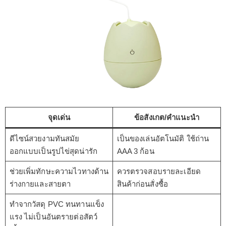
จุดเด่น
ข้อสังเกต/คำแนะนำ
ดีไซน์สวยงามทันสมัย
เป็นของเล่นอัตโนมัติ ใช้ถ่าน
ออกแบบเป็นรูปไข่สุดน่ารัก
AAA 3 ก้อน
ช่วยเพิ่มทักษะความไวทางด้าน
ควรตรวจสอบรายละเอียด
ร่างกายและสายตา
สินค้าก่อนสั่งซื้อ
ทำจากวัสดุ PVC ทนทานแข็ง
แรง ไม่เป็นอันตรายต่อสัตว์