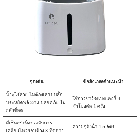
จุดเด่น
ข้อสังเกต/คำแนะนำ
น้ำพุไร้สาย ไม่ต้องเสียบปลั๊ก
ใช้การชาร์จแบตเตอรี่ 4
ประหยัดพลังงาน ปลอดภัย ไม่
ชั่วโมงต่อ 1 ครั้ง
กลัวช็อต
มีเซ็นเซอร์ตรวจจับการ
ความจุถังน้ำ 1.5 ลิตร
เคลื่อนไหวรอบข้าง 3 ทิศทาง