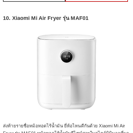
10. Xiaomi Mi Air Fryer รุ่น MAF01
ส่งท้ายรายชื่อหม้อทอดไร้น้ำมัน ยี่ห้อไหนดีกันด้วย Xiaomi Mi Air