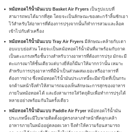
หม้อทอดไร้น้ำมันแบบ Basket Air Fryers
เป็นรูปแบบที่
สามารถพบได้มากที่สุด โดยจะเป็นลักษณะของตะกร้าลิ้นชักเอา
ไว้สำหรับใส่อาหารที่ต้องการปรุงจากนั้นก็ทำการสวมและล็อค
เข้าไปกับตัวเครื่อง
หม้อทอดไร้น้ำมันแบบ Tray Air Fryers
มีลักษณะคล้ายกับเตา
อบแบบย่อส่วน โดยจะเป็นหม้อทอดไร้น้ำมันที่มาพร้อมกับถาด
เป็นตะแกรงหรือชั้นวางสำหรับวางอาหารที่ต้องการปรุง มักจะมี
ตะแกรงมาให้ชั้นเดียวแต่บางยี่ห้อก็มีมาให้มากกว่านั้น เหมาะ
สำหรับการปรุงอาหารที่มีน้ำเป็นส่วนผสมเยอะหรืออาหารที่
ต้องการย่าง ซึ่งหม้อทอดไร้น้ำมันประเภทนี้จะมีฝาปิดที่เป็นกระ
จกด้านหน้าจึงทำให้สามารถมองเห็นลักษณะการสุกของอาหาร
ภายในหม้อทอดได้ และยังสามารถใส่วัตถุดิบเพื่อทำการปรุงได้
หลายอย่างพร้อมกันในครั้งเดียว
หม้อทอดไร้น้ำมันแบบ Paddle Air Fryer
หม้อทอดไร้น้ำมัน
ประเภทนี้จะมีใบพายติดตั้งอยู่ตรงกลางทำหน้าที่คลุกเคล้า
อาหารภายในหม้ออยู่ตลอดเวลา จึงทำให้ความร้อนสามารถ