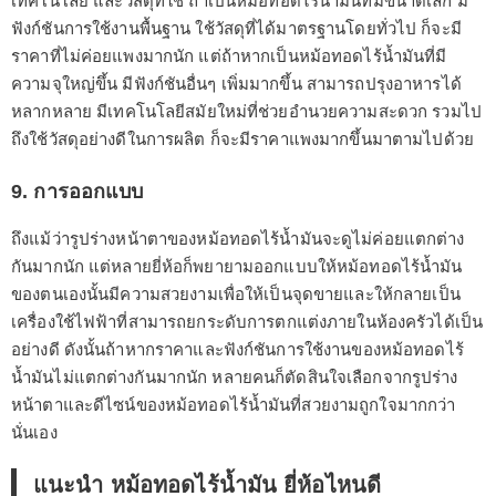
เทคโนโลยี และวัสดุที่ใช้ ถ้าเป็นหม้อทอดไร้น้ำมันที่มีขนาดเล็ก มี
ฟังก์ชันการใช้งานพื้นฐาน ใช้วัสดุที่ได้มาตรฐานโดยทั่วไป ก็จะมี
ราคาที่ไม่ค่อยแพงมากนัก แต่ถ้าหากเป็นหม้อทอดไร้น้ำมันที่มี
ความจุใหญ่ขึ้น มีฟังก์ชันอื่นๆ เพิ่มมากขึ้น สามารถปรุงอาหารได้
หลากหลาย มีเทคโนโลยีสมัยใหม่ที่ช่วยอำนวยความสะดวก รวมไป
ถึงใช้วัสดุอย่างดีในการผลิต ก็จะมีราคาแพงมากขึ้นมาตามไปด้วย
9. การออกแบบ
ถึงแม้ว่ารูปร่างหน้าตาของหม้อทอดไร้น้ำมันจะดูไม่ค่อยแตกต่าง
กันมากนัก แต่หลายยี่ห้อก็พยายามออกแบบให้หม้อทอดไร้น้ำมัน
ของตนเองนั้นมีความสวยงามเพื่อให้เป็นจุดขายและให้กลายเป็น
เครื่องใช้ไฟฟ้าที่สามารถยกระดับการตกแต่งภายในห้องครัวได้เป็น
อย่างดี ดังนั้นถ้าหากราคาและฟังก์ชันการใช้งานของหม้อทอดไร้
น้ำมันไม่แตกต่างกันมากนัก หลายคนก็ตัดสินใจเลือกจากรูปร่าง
หน้าตาและดีไซน์ของหม้อทอดไร้น้ำมันที่สวยงามถูกใจมากกว่า
นั่นเอง
แนะนำ หม้อทอดไร้น้ำมัน ยี่ห้อไหนดี