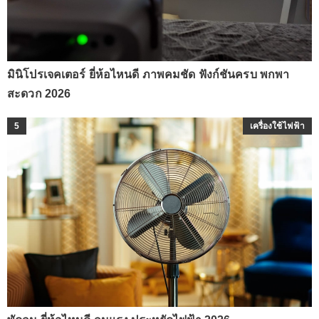
มินิโปรเจคเตอร์ ยี่ห้อไหนดี ภาพคมชัด ฟังก์ชันครบ พกพา
สะดวก 2026
5
เครื่องใช้ไฟฟ้า