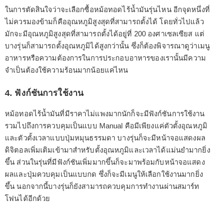
ในการตัดสินใจว่าจะเลือกซื้อหม้อทอดไร้น้ำมันรุ่นไหน อีกจุดหนึ่งที่
ไม่ควรมองข้ามก็คืออุณหภูมิสูงสุดที่สามารถตั้งได้ โดยทั่วไปแล้ว
มักจะมีอุณหภูมิสูงสุดที่สามารถตั้งได้อยู่ที่ 200 องศาเซลเซียส แต่
บางรุ่นก็สามารถตั้งอุณหภูมิได้สูงกว่านั้น ซึ่งก็ต้องพิจารณาดูว่าเมนู
อาหารหรือความต้องการในการประกอบอาหารของเรานั้นมีความ
จำเป็นต้องใช้ความร้อนมากน้อยแค่ไหน
4. ฟังก์ชันการใช้งาน
หม้อทอดไร้น้ำมันที่มีราคาไม่แพงมากนักก็จะมีฟังก์ชันการใช้งาน
รวมไปถึงการควบคุมเป็นแบบ Manual คือมีเพียงแค่ตัวตั้งอุณหภูมิ
และตัวตั้งเวลาแบบปุ่มหมุนธรรมดา บางรุ่นก็จะมีหน้าจอแสดงผล
ดิจิตอลเพิ่มเติมเข้ามาสำหรับตั้งอุณหภูมิและเวลาได้แม่นยำมากยิ่ง
ขึ้น ส่วนในรุ่นที่มีฟังก์ชันเพิ่มมากขึ้นก็จะมาพร้อมกับหน้าจอแสดง
ผลและปุ่มควบคุมเป็นแบบกด ซึ่งก็จะมีเมนูให้เลือกใช้งานมากยิ่ง
ขึ้น นอกจากนี้บางรุ่นก็ยังสามารถควบคุมการทำงานผ่านสมาร์ท
โฟนได้อีกด้วย