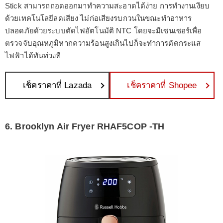
Stick สามารถถอดออกมาทำความสะอาดได้ง่าย การทำงานเงียบ
ด้วยเทคโนโลยีลดเสียง ไม่ก่อเสียงรบกวนในขณะทำอาหาร
ปลอดภัยด้วยระบบตัดไฟอัตโนมัติ NTC โดยจะมีเซนเซอร์เพื่อ
ตรวจจับอุณหภูมิหากความร้อนสูงเกินไปก็จะทำการตัดกระแส
ไฟฟ้าได้ทันท่วงที
เช็คราคาที่ Lazada
เช็คราคาที่ Shopee
6. Brooklyn Air Fryer RHAF5COP -TH