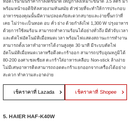
ทอดไร้น้ำมันราคากำลังดีขนาดใหญ่กำลังเหมาะขนาด 3.5 ลิตร มา
พร้อมหน้าจอดิจิทัลสวยงามทันสมัย ตัวช่วยที่จะทำให้การประกอบ
อาหารของคุณนั้นมีความปลอดภัยสะดวกสบายและง่ายขึ้นกว่าที่
เคย ไม่ว่าจะเป็นทอด อบ คั่ว ย่าง ด้วยกำลังไฟ 1,300 W ปรุงอาหาร
ด้วยการใช้ลมร้อน สามารถทำความร้อนได้อย่างทั่วถึง มีตัวจับเวลา
และตัดไฟอัตโนมัติเมื่อหมดเวลา พร้อมไฟแสดงสถานะการทำงาน
สามารถตั้งเวลาทำอาหารได้งานสูงสุด 30 นาที มีระบบตัดไฟ
อัตโนมัติเมื่อหมดเวลาหรือดึงตะกร้าออก สามารถปรับอุณหภูมิได้
80-200 องศาเซลเซียส ตะกร้าใส่อาหารเคลือบ Non-stick ล้างง่าย
ไม่มีเศษอาหารติดสามารถถอดตะกร้าแยกออกจากเครื่องได้อย่าง
สะดวก ทำความสะอาดง่าย
เช็คราคาที่ Lazada
เช็คราคาที่ Shopee
5. HAIER HAF-K40W