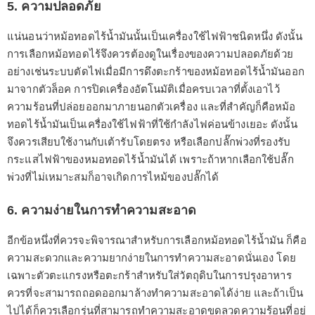
5. ความปลอดภัย
แน่นอนว่าหม้อทอดไร้น้ำมันนั้นเป็นเครื่องใช้ไฟฟ้าชนิดหนึ่ง ดังนั้น
การเลือกหม้อทอดไร้จึงควรต้องดูในเรื่องของความปลอดภัยด้วย
อย่างเช่นระบบตัดไฟเมื่อมีการดึงตะกร้าของหม้อทอดไร้น้ำมันออก
มาจากตัวล็อค การปิดเครื่องอัตโนมัติเมื่อครบเวลาที่ตั้งเอาไว้
ความร้อนที่ปล่อยออกมาภายนอกตัวเครื่อง และที่สำคัญก็คือหม้อ
ทอดไร้น้ำมันเป็นเครื่องใช้ไฟฟ้าที่ใช้กำลังไฟค่อนข้างเยอะ ดังนั้น
จึงควรเสียบใช้งานกับเต้ารับโดยตรง หรือเลือกปลั๊กพ่วงที่รองรับ
กระแสไฟฟ้าของหมอทอดไร้น้ำมันได้ เพราะถ้าหากเลือกใช้ปลั๊ก
พ่วงที่ไม่เหมาะสมก็อาจเกิดการไหม้ของปลั๊กได้
6. ความง่ายในการทำความสะอาด
อีกข้อหนึ่งที่ควรจะพิจารณาสำหรับการเลือกหม้อทอดไร้น้ำมัน ก็คือ
ความสะดวกและความยากง่ายในการทำความสะอาดนั่นเอง โดย
เฉพาะตัวตะแกรงหรือตะกร้าสำหรับใส่วัตถุดิบในการปรุงอาหาร
ควรที่จะสามารถถอดออกมาล้างทำความสะอาดได้ง่าย และถ้าเป็น
ไปได้ก็ควรเลือกรุ่นที่สามารถทำความสะอาดขดลวดความร้อนที่อยู่