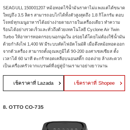
SEAGULL 150001207 หม้อทอดไร้น้ำมันราคาไม่แพงแต่ได้ขนาด
ใหญ่ถึง 3.5 ลิตร สามารถอบไก่ได้ทั้งตัวสูงสุดถึง 1.8 กิโลกรัม ตอบ
โจทย์ทุกเมนูอาหารได้อย่างง่ายดายภายในเครื่องเดียว ทำความ
ร้อนได้อย่างรวดเร็วและทั่วถึงด้วยเทคโนโลยี Cyclone Air Twin
Turbo ให้อาหารทอดกรอบนอกนุ่มใน อร่อยได้โดยไม่ต้องใช้น้ำมัน
ด้วยกำลังไฟ 1,400 W มีระบบตัดไฟอัตโนมัติ เมื่อดึงหม้อทอดออก
จากตัวเครื่อง สามารถตั้งอุณหภูมิได้ 90-200 องศาเซลเซียส ตั้ง
เวลาได้ 60 นาที ตะกร้าทอดเคลือบนอนสติ๊ก ถอดง่าย ล้างสะดวก
เป็นเครื่องครัวจากแบรนด์ที่อยู่คู่บ้านเรามาอย่างยาวนาน
เช็คราคาที่ Lazada
เช็คราคาที่ Shopee
8. OTTO CO-735