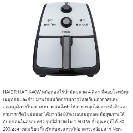
HAIER HAF-K40W หม้อทอดไร้น้ำมันขนาด 4 ลิตร ที่ตอบโจทย์ทุก
เมนูทอดและย่าง มาพร้อมนวัตกรรมการไหลเวียนอากาศและ
อุณหภูมิภายในอย่างเหมาะสมจึงทำให้อาหารสุกได้อย่างทั่วถึงและ
สามารถรีดไขมันออกได้มากถึง 80% มอบเมนูทอดเพื่อสุขภาพให้
กับทุกคนในครอบครัว รุ่นนี้มีกำลังไฟ 1,500 W ตั้งอุณหภูมิได้ 80-
200 องศาเซลเซียส ลิ้นชักกับตะแกรงใส่อาหารเคลือบสาร Non-