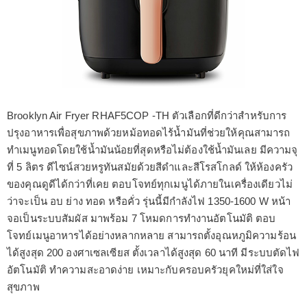
Brooklyn Air Fryer RHAF5COP -TH ตัวเลือกที่ดีกว่าสำหรับการ
ปรุงอาหารเพื่อสุขภาพด้วยหม้อทอดไร้น้ำมันที่ช่วยให้คุณสามารถ
ทำเมนูทอดโดยใช้น้ำมันน้อยที่สุดหรือไม่ต้องใช้น้ำมันเลย มีความจุ
ที่ 5 ลิตร ดีไซน์สวยหรูทันสมัยด้วยสีดำและสีโรสโกลด์ ให้ห้องครัว
ของคุณดูดีได้กว่าที่เคย ตอบโจทย์ทุกเมนูได้ภายในเครื่องเดียวไม่
ว่าจะเป็น อบ ย่าง ทอด หรือคั่ว รุ่นนี้มีกำลังไฟ 1350-1600 W หน้า
จอเป็นระบบสัมผัส มาพร้อม 7 โหมดการทำงานอัตโนมัติ ตอบ
โจทย์เมนูอาหารได้อย่างหลากหลาย สามารถตั้งอุณหภูมิความร้อน
ได้สูงสุด 200 องศาเซลเซียส ตั้งเวลาได้สูงสุด 60 นาที มีระบบตัดไฟ
อัตโนมัติ ทำความสะอาดง่าย เหมาะกับครอบครัวยุคใหม่ที่ใส่ใจ
สุขภาพ