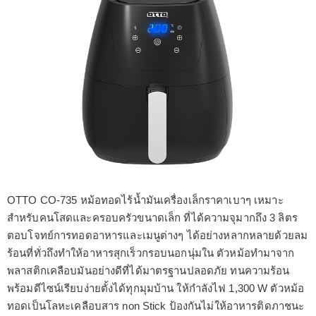
OTTO CO-735 หม้อทอดไร้น้ำมันเครื่องเล็กราคาเบาๆ เหมาะ
สำหรับคนโสดและครอบครัวขนาดเล็ก ที่ได้ความจุมากถึง 3 ลิตร
ตอบโจทย์การทอดอาหารและเมนูต่างๆ ได้อย่างหลากหลายด้วยลม
ร้อนที่ทั่วถึงทำให้อาหารสุกเร็วกรอบนอกนุ่มใน ตัวหม้อทำมาจาก
พลาสติกเคลือบมันอย่างดีที่ได้มาตรฐานปลอดภัย ทนความร้อน
พร้อมดีไซน์เรียบง่ายตั้งได้ทุกมุมบ้าน ให้กำลังไฟ 1,300 W ตัวหม้อ
ทอดเป็นโลหะเคลือบสาร non Stick ป้องกันไม่ให้อาหารติดภาชนะ