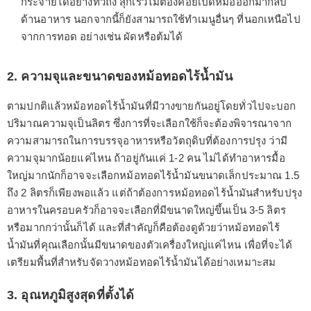
กระจายได้อย่างทั่วถึง สุกเร็วไม่ต้องคอยเปิดหม้อออกมากลับ
ด้านอาหาร นอกจากนี้ก็ยังสามารถใช้ทำเมนูอื่นๆ ที่นอกเหนือไป
จากการทอด อย่างเช่น ผัดหรือต้มได้
2. ความจุและขนาดของหม้อทอดไร้น้ำมัน
ตามปกติแล้วหม้อทอดไร้น้ำมันที่มีวางขายกันอยู่โดยทั่วไปจะบอก
ปริมาณความจุเป็นลิตร ซึ่งการที่จะเลือกใช้ก็จะต้องพิจารณาจาก
ความสามารถในการบรรจุอาหารหรือวัตถุดิบที่ต้องการปรุง ว่ามี
ความจุมากน้อยแค่ไหน ถ้าอยู่กันแค่ 1-2 คน ไม่ได้ทำอาหารมื้อ
ใหญ่มากนักก็อาจจะเลือกหม้อทอดไร้น้ำมันขนาดเล็กประมาณ 1.5
ถึง 2 ลิตรก็เพียงพอแล้ว แต่ถ้าต้องการหม้อทอดไร้น้ำมันสำหรับปรุง
อาหารในครอบครัวก็อาจจะเลือกที่มีขนาดใหญ่ขึ้นเป็น 3-5 ลิตร
หรือมากกว่านั้นก็ได้ และที่สำคัญก็คือต้องดูด้วยว่าหม้อทอดไร้
น้ำมันที่คุณเลือกนั้นมีขนาดของตัวเครื่องใหญ่แค่ไหน เพื่อที่จะได้
เตรียมพื้นที่สำหรับจัดวางหม้อทอดไร้น้ำมันได้อย่างเหมาะสม
3. อุณหภูมิสูงสุดที่ตั้งได้