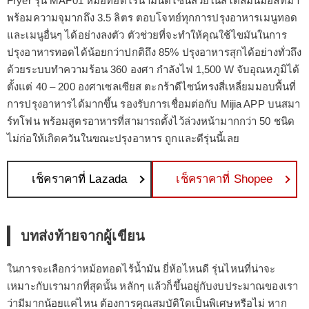
Fryer รุ่น MAF01 หม้อทอดไร้น้ำมันดีไซน์สวยในสไตล์มินิมอลที่มา
พร้อมความจุมากถึง 3.5 ลิตร ตอบโจทย์ทุกการปรุงอาหารเมนูทอด
และเมนูอื่นๆ ได้อย่างลงตัว ตัวช่วยที่จะทำให้คุณใช้ไขมันในการ
ปรุงอาหารทอดได้น้อยกว่าปกติถึง 85% ปรุงอาหารสุกได้อย่างทั่วถึง
ด้วยระบบทำความร้อน 360 องศา กำลังไฟ 1,500 W จับอุณหภูมิได้
ตั้งแต่ 40 – 200 องศาเซลเซียส ตะกร้าดีไซน์ทรงสี่เหลี่ยมมอบพื้นที่
การปรุงอาหารได้มากขึ้น รองรับการเชื่อมต่อกับ Mijia APP บนสมา
ร์ทโฟน พร้อมสูตรอาหารที่สามารถตั้งไว้ล่วงหน้ามากกว่า 50 ชนิด
ไม่ก่อให้เกิดควันในขณะปรุงอาหาร ถูกและดีรุ่นนี้เลย
เช็คราคาที่ Lazada
เช็คราคาที่ Shopee
บทส่งท้ายจากผู้เขียน
ในการจะเลือกว่าหม้อทอดไร้น้ำมัน ยี่ห้อไหนดี รุ่นไหนที่น่าจะ
เหมาะกับเรามากที่สุดนั้น หลักๆ แล้วก็ขึ้นอยู่กับงบประมาณของเรา
ว่ามีมากน้อยแค่ไหน ต้องการคุณสมบัติใดเป็นพิเศษหรือไม่ หาก