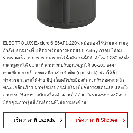
ELECTROLUX Explore 6 E6AF1-220K หม้อทอดไร้น้ำมันความจุ
กำลังพอเหมาะที่ 3 ลิตร พร้อมการทอดแบบ AirFry กรอบ ให้ลม
ร้อนรวดเร็ว อาหารกรอบอร่อยไร้น้ำมัน รุ่นนี้มีกำลังไฟ 1,350 W ตั้ง
เวลาสูงสุดได้ 60 นาที สามารถปรับอุณหภูมิได้ 80-200 องศา
เซลเซียส ตะกร้าทอดเคลือบสารกันติด (non-stick) ช่วยให้ล้าง
ทำความสะอาดได้ง่าย มีปุ่มล็อคนิรภัยป้องกันตะกร้าทอดหลุดใน
ขณะเคลื่อนย้าย มาพร้อมอุปกรณ์เสริมเป็นชั้นวางสเตนเลส และยัง
สามารถใช้งานร่วมกับเครื่องล้างจานได้ด้วย ใครมองหาของดีจาก
ยี่ห้อคุณภาพรุ่นนี้เป็นอีกรุ่นที่ไม่ควรมองข้าม
เช็คราคาที่ Lazada
เช็คราคาที่ Shopee