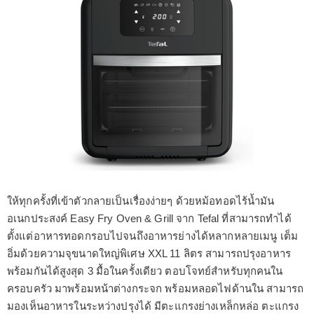
ให้ทุกครั้งที่เข้าตัวกลายเป็นเรื่องง่ายๆ ด้วยหม้อทอดไร้น้ำมัน
อเนกประสงค์ Easy Fry Oven & Grill จาก Tefal ที่สามารถทำได้
ตั้งแต่อาหารทอดกรอบไปจนถึงอาหารย่างได้หลากหลายเมนู เต็ม
อิ่มด้วยความจุขนาดใหญ่พิเศษ XXL 11 ลิตร สามารถปรุงอาหาร
พร้อมกันได้สูงสุด 3 มื้อในครั้งเดียว ตอบโจทย์สำหรับทุกคนใน
ครอบครัว มาพร้อมหน้าต่างกระจก พร้อมหลอดไฟด้านใน สามารถ
มองเห็นอาหารในระหว่างปรุงได้ มีตะแกรงย่างเหล็กหล่อ ตะแกรง