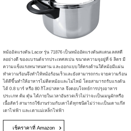
หม้ออัดแรงดัน Lacor รุ่น 71876 เป็นหม้ออัดแรงดันสแตนเลสสตี
ลอย่างดี ของแบรนด์จากประเทศสเปน ขนาดความจุอยู่ที่ 6 ลิตร มี
ความแข็งแรงหนาทนทาน และออกแบบให้ตรงด้านใต้หม้อมีแผ่น
ทำความร้อนจึงทำให้หม้อร้อนเร็วและยังสามารถกระจายความร้อน
ได้ดีขึ้นทำให้อาหารไม่ติดหม้อและไม่ไหม้ โดยสามารถรับแรงดัน
ได้ 0.8 บาร์ หรือ 80 กิโลปาสคาล จึงตอบโจทย์การปรุงอาหาร
ประเภท ต้ม ตุ๋น ได้ภายในเวลาอันรวดเร็วไม่ว่าจะเป็นเมนูผักหรือ
เนื้อสัตว์ สามารถใช้งานร่วมกับเตาได้ทุกชนิดไม่ว่าจะเป็นเตาแก๊ส
เตาไฟฟ้า และเตาแม่เหล็กไฟฟ้า
เช็คราคาที่ Amazon