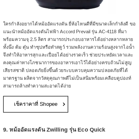
ใครกำลังอยากได้หม้ออัดแรงดัน ยี่ห้อไหนดีที่มีขนาดเล็กกำลังดี ขอ
แนะนำหม้ออัดแรงดันไฟฟ้า Accord Prevail รุ่น AC-4118 ที่มา
พร้อมความจุ 2.5 ลิตร สามารถประกอบอาหารได้อย่างหลากหลาย
ทั้งนึ่ง ต้ม ตุ๋น ทำซุปหรือทำสตูว์ รวมพลังงานความร้อนสูงจากไอน้ำ
จึงทำให้อาหารสุกและเปื่อยได้อย่างรวดเร็ว ช่วยประหยัดเวลาและ
คงคุณค่าทางโภชนาการของอาหารเอาไว้ได้อย่างครบถ้วนไม่สูญ
เสียรสชาติ ปลอดภัยยิ่งขึ้นด้วยระบบควบคุมความปลอดภัยที่ได้
มาตรฐาน ผลิตจากวัสดุคุณภาพดีไม่เป็นสนิมพร้อมเคลือบดูปองท์
สามารถล้างทำความสะอาดได้ง่าย
เช็คราคาที่ Shopee
9. หม้ออัดแรงดัน Zwilling รุ่น Eco Quick