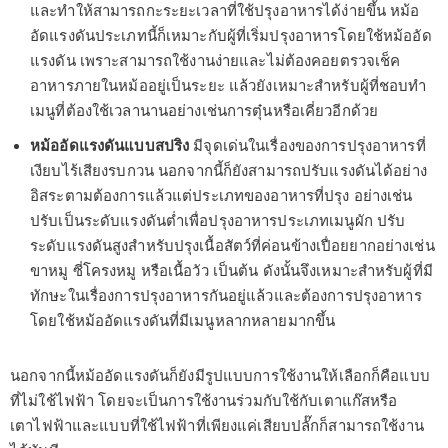
และทำให้สามารถกะระยะเวลาที่ใช้ปรุงอาหารได้ง่ายขึ้น หม้อ
อัดแรงดันประเภทนี้ก็เหมาะกับผู้ที่เริ่มปรุงอาหารโดยใช้หม้ออัด
แรงดัน เพราะสามารถใช้งานง่ายและไม่ต้องคอยตรวจเช็ค
อาหารภายในหม้ออยู่เป็นระยะ แล้วยังเหมาะสำหรับผู้ที่ชอบทำ
เมนูที่ต้องใช้เวลานานอย่างเช่นการตุ๋นหรือเคี่ยวอีกด้วย
หม้ออัดแรงดันแบบสปริง
มีจุดเด่นในเรื่องของการปรุงอาหารที่
เงียบไร้เสียงรบกวน นอกจากนี้ก็ยังสามารถปรับแรงดันได้อย่าง
อิสระตามต้องการแล้วแต่ประเภทของอาหารที่ปรุง อย่างเช่น
ปรับเป็นระดับแรงดันต่ำเพื่อปรุงอาหารประเภทเมนูผัก ปรับ
ระดับแรงดันสูงสำหรับปรุงเนื้อสัตว์ที่ค่อนข้างเปื่อยยากอย่างเช่น
ขาหมู ซี่โครงหมู หรือเนื้อวัว เป็นต้น ดังนั้นจึงเหมาะสำหรับผู้ที่มี
ทักษะในเรื่องการปรุงอาหารกันอยู่แล้วและต้องการปรุงอาหาร
โดยใช้หม้ออัดแรงดันที่มีเมนูหลากหลายมากขึ้น
นอกจากนี้หม้ออัดแรงดันก็ยังมีรูปแบบการใช้งานให้เลือกก็คือแบบ
ที่ไม่ใช้ไฟฟ้า โดยจะเป็นการใช้งานร่วมกับใช้กับเตาแก๊สหรือ
เตาไฟฟ้าและแบบที่ใช้ไฟฟ้าที่เพียงแค่เสียบปลั๊กก็สามารถใช้งาน