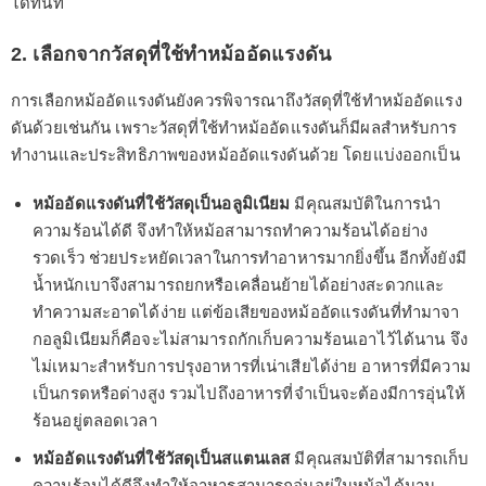
ได้ทันที
2. เลือกจากวัสดุที่ใช้ทำหม้ออัดแรงดัน
การเลือกหม้ออัดแรงดันยังควรพิจารณาถึงวัสดุที่ใช้ทำหม้ออัดแรง
ดันด้วยเช่นกัน เพราะวัสดุที่ใช้ทำหม้ออัดแรงดันก็มีผลสำหรับการ
ทำงานและประสิทธิภาพของหม้ออัดแรงดันด้วย โดยแบ่งออกเป็น
หม้ออัดแรงดันที่ใช้วัสดุเป็นอลูมิเนียม
มีคุณสมบัติในการนำ
ความร้อนได้ดี จึงทำให้หม้อสามารถทำความร้อนได้อย่าง
รวดเร็ว ช่วยประหยัดเวลาในการทำอาหารมากยิ่งขึ้น อีกทั้งยังมี
น้ำหนักเบาจึงสามารถยกหรือเคลื่อนย้ายได้อย่างสะดวกและ
ทำความสะอาดได้ง่าย แต่ข้อเสียของหม้ออัดแรงดันที่ทำมาจา
กอลูมิเนียมก็คือจะไม่สามารถกักเก็บความร้อนเอาไว้ได้นาน จึง
ไม่เหมาะสำหรับการปรุงอาหารที่เน่าเสียได้ง่าย อาหารที่มีความ
เป็นกรดหรือด่างสูง รวมไปถึงอาหารที่จำเป็นจะต้องมีการอุ่นให้
ร้อนอยู่ตลอดเวลา
หม้ออัดแรงดันที่ใช้วัสดุเป็นสแตนเลส
มีคุณสมบัติที่สามารถเก็บ
ความร้อนได้ดีจึงทำให้อาหารสามารถอุ่นอยู่ในหม้อได้นาน