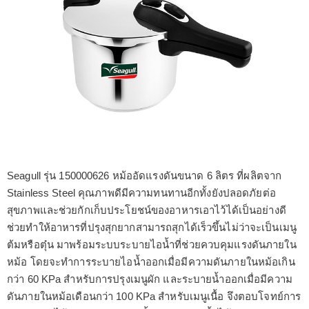
Seagull รุ่น 150000626 หม้ออัดแรงดันขนาด 6 ลิตร ที่ผลิตจาก
Stainless Steel คุณภาพดีมีความทนทานอีกทั้งยังปลอดภัยต่อ
สุขภาพและช่วยกักเก็บประโยชน์ของอาหารเอาไว้ได้เป็นอย่างดี
ช่วยทำให้อาหารที่ปรุงสุกยากสามารถสุกได้เร็วขึ้นไม่ว่าจะเป็นเมนู
ต้มหรือตุ๋น มาพร้อมระบบระบายไอน้ำที่ช่วยควบคุมแรงดันภายใน
หม้อ โดยจะทำการระบายไอน้ำออกเมื่อมีความดันภายในหม้อเกิน
กว่า 60 KPa สำหรับการปรุงเมนูผัก และระบายน้ำออกเมื่อมีความ
ดันภายในหม้อเดือนกว่า 100 KPa สำหรับเมนูเนื้อ จึงตอบโจทย์การ