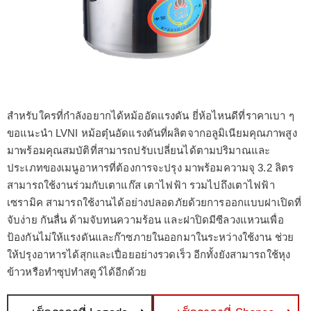
สำหรับใครที่กำลังอยากได้หม้ออัดแรงดัน ยี่ห้อไหนดีที่ราคาเบา ๆ
ขอแนะนำ LVNI หม้อตุ๋นอัดแรงดันที่ผลิตจากอลูมิเนียมคุณภาพสูง
มาพร้อมคุณสมบัติที่สามารถปรับเปลี่ยนได้ตามปริมาณและ
ประเภทของเมนูอาหารที่ต้องการจะปรุง มาพร้อมความจุ 3.2 ลิตร
สามารถใช้งานร่วมกับเตาแก๊ส เตาไฟฟ้า รวมไปถึงเตาไฟฟ้า
เซรามิค สามารถใช้งานได้อย่างปลอดภัยด้วยการออกแบบฝาเปิดที่
จับง่าย กันลื่น ด้ามจับทนความร้อน และฝาปิดมีซีลวงแหวนเพื่อ
ป้องกันไม่ให้แรงดันและก๊าซภายในออกมาในระหว่างใช้งาน ช่วย
ให้ปรุงอาหารได้สุกและเปื่อยอย่างรวดเร็ว อีกทั้งยังสามารถใช้หุง
ข้าวหรือทำซุปทำสตูว์ได้อีกด้วย