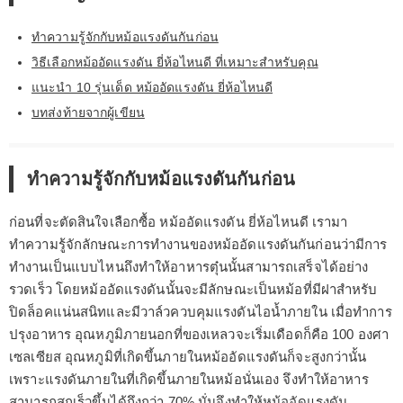
ทำความรู้จักกับหม้อแรงดันกันก่อน
วิธีเลือกหม้ออัดแรงดัน ยี่ห้อไหนดี ที่เหมาะสำหรับคุณ
แนะนำ 10 รุ่นเด็ด หม้ออัดแรงดัน ยี่ห้อไหนดี
บทส่งท้ายจากผู้เขียน
ทำความรู้จักกับหม้อแรงดันกันก่อน
ก่อนที่จะตัดสินใจเลือกซื้อ หม้ออัดแรงดัน ยี่ห้อไหนดี เรามา
ทำความรู้จักลักษณะการทำงานของหม้ออัดแรงดันกันก่อนว่ามีการ
ทำงานเป็นแบบไหนถึงทำให้อาหารตุ๋นนั้นสามารถเสร็จได้อย่าง
รวดเร็ว โดยหม้ออัดแรงดันนั้นจะมีลักษณะเป็นหม้อที่มีฝาสำหรับ
ปิดล็อคแน่นสนิทและมีวาล์วควบคุมแรงดันไอน้ำภายใน เมื่อทำการ
ปรุงอาหาร อุณหภูมิภายนอกที่ของเหลวจะเริ่มเดือดก็คือ 100 องศา
เซลเซียส อุณหภูมิที่เกิดขึ้นภายในหม้ออัดแรงดันก็จะสูงกว่านั้น
เพราะแรงดันภายในที่เกิดขึ้นภายในหม้อนั่นเอง จึงทำให้อาหาร
สามารถสุกเร็วขึ้นได้ถึงกว่า 70% นั่นจึงทำให้หม้ออัดแรงดัน