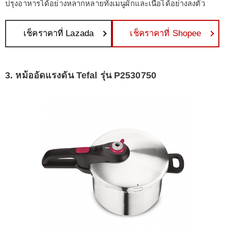
ปรุงอาหารได้อย่างหลากหลายทั้งเมนูผักและเนื้อได้อย่างลงตัว
เช็คราคาที่ Lazada
เช็คราคาที่ Shopee
3. หม้ออัดแรงดัน Tefal รุ่น P2530750