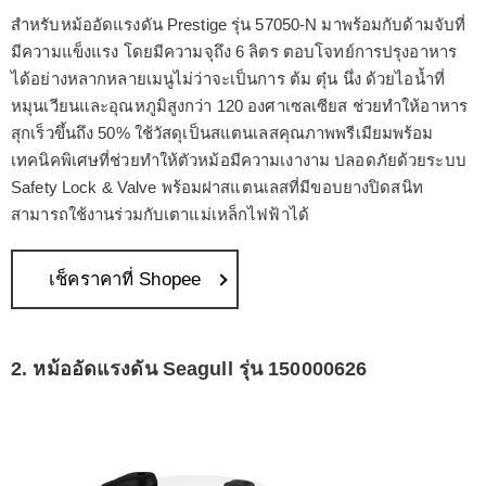
สำหรับหม้ออัดแรงดัน Prestige รุ่น 57050-N มาพร้อมกับด้ามจับที่
มีความแข็งแรง โดยมีความจุถึง 6 ลิตร ตอบโจทย์การปรุงอาหาร
ได้อย่างหลากหลายเมนูไม่ว่าจะเป็นการ ต้ม ตุ๋น นึ่ง ด้วยไอน้ำที่
หมุนเวียนและอุณหภูมิสูงกว่า 120 องศาเซลเซียส ช่วยทำให้อาหาร
สุกเร็วขึ้นถึง 50% ใช้วัสดุเป็นสแตนเลสคุณภาพพรีเมียมพร้อม
เทคนิคพิเศษที่ช่วยทำให้ตัวหม้อมีความเงางาม ปลอดภัยด้วยระบบ
Safety Lock & Valve พร้อมฝาสแตนเลสที่มีขอบยางปิดสนิท
สามารถใช้งานร่วมกับเตาแม่เหล็กไฟฟ้าได้
เช็คราคาที่ Shopee
2. หม้ออัดแรงดัน Seagull รุ่น 150000626