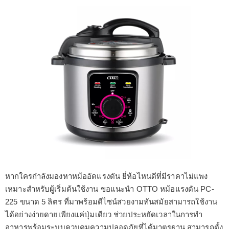
หากใครกำลังมองหาหม้ออัดแรงดัน ยี่ห้อไหนดีที่มีราคาไม่แพง
เหมาะสำหรับผู้เริ่มต้นใช้งาน ขอแนะนำ OTTO หม้อแรงดัน PC-
225 ขนาด 5 ลิตร ที่มาพร้อมดีไซน์สวยงามทันสมัยสามารถใช้งาน
ได้อย่างง่ายดายเพียงแค่ปุ่มเดียว ช่วยประหยัดเวลาในการทำ
อาหารพร้อมระบบควบคุมความปลอดภัยที่ได้มาตรฐาน สามารถตั้ง