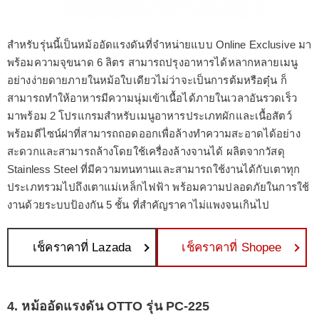
สำหรับรุ่นนี้เป็นหม้ออัดแรงดันที่จำหน่ายแบบ Online Exclusive มา
พร้อมความจุขนาด 6 ลิตร สามารถปรุงอาหารได้หลากหลายเมนู
อย่างง่ายดายภายในหม้อใบเดียวไม่ว่าจะเป็นการต้มหรือตุ๋น ก็
สามารถทำให้อาหารมีความนุ่มเข้าเนื้อได้ภายในเวลาอันรวดเร็ว
มาพร้อม 2 โปรแกรมสำหรับเมนูอาหารประเภทผักและเนื้อสัตว์
พร้อมดีไซน์ฝาที่สามารถถอดออกเพื่อล้างทำความสะอาดได้อย่าง
สะดวกและสามารถล้างโดยใช้เครื่องล้างจานได้ ผลิตจากวัสดุ
Stainless Steel ที่มีความทนทานและสามารถใช้งานได้กับเตาทุก
ประเภทรวมไปถึงเตาแม่เหล็กไฟฟ้า พร้อมความปลอดภัยในการใช้
งานด้วยระบบป้องกัน 5 ชั้น ที่สำคัญราคาไม่แพงจนเกินไป
เช็คราคาที่ Lazada
เช็คราคาที่ Shopee
4. หม้ออัดแรงดัน OTTO รุ่น PC-225