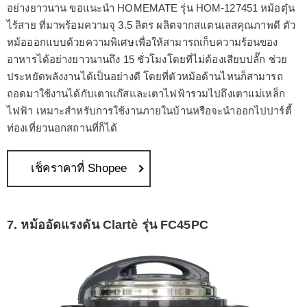
อย่างยาวนาน ขอแนะนำ HOMEMATE รุ่น HOM-127451 หม้อตุ๋น
ไร้สาย ที่มาพร้อมความจุ 3.5 ลิตร ผลิตจากสแตนเลสคุณภาพดี ตัว
หม้อออกแบบด้วยความพิเศษเพื่อให้สามารถเก็บความร้อนของ
อาหารได้อย่างยาวนานถึง 15 ชั่วโมงโดยที่ไม่ต้องเสียบปลั๊ก ช่วย
ประหยัดพลังงานได้เป็นอย่างดี โดยที่ตัวหม้อด้านไหนก็สามารถ
ถอดมาใช้งานได้กับเตาแก๊สและเตาไฟฟ้ารวมไปถึงเตาแม่เหล็ก
ไฟฟ้า เหมาะสำหรับการใช้งานภายในบ้านหรือจะนำออกไปปาร์ตี้
ท่องเที่ยวนอกสถานที่ก็ได้
เช็คราคาที่ Shopee
7. หม้ออัดแรงดัน Clartè รุ่น FC45PC