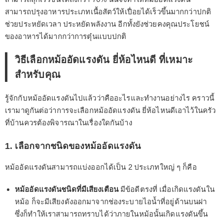
สามารถปรุงอาหารประเภทเนื้อสัตว์ให้เปื่อยได้เร็วขึ้นมากกว่าปกติ
ช่วยประหยัดเวลา ประหยัดพลังงาน อีกทั้งยังช่วยคงคุณประโยชน์
ของอาหารได้มากกว่าการตุ๋นแบบปกติ
วิธีเลือกหม้ออัดแรงดัน ยี่ห้อไหนดี ที่เหมาะ
สำหรับคุณ
รู้จักกับหม้ออัดแรงดันไปแล้วว่าคืออะไรและทำงานอย่างไร คราวนี้
เรามาดูกันต่อว่าการจะเลือกหม้ออัดแรงดัน ยี่ห้อไหนดีเอาไว้ในครัว
ที่บ้านควรต้องพิจารณาในเรื่องใดกันบ้าง
1. เลือกจากชนิดของหม้ออัดแรงดัน
หม้ออัดแรงดันสามารถแบ่งออกได้เป็น 2 ประเภทใหญ่ ๆ ก็คือ
หม้ออัดแรงดันชนิดที่มีเสียงเตือน
มีข้อดีตรงที่ เมื่อเกิดแรงดันใน
หม้อ ก็จะมีเสียงดังออกมาจากช่องระบายไอน้ำที่อยู่ด้านบนฝา
ซึ่งก็ทำให้เราสามารถทราบได้ว่าภายในหม้อนั้นเกิดแรงดันขึ้น