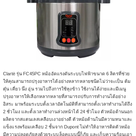
Clartè รุ่น FC45PC หม้ออัดแรงดันระบบไฟฟ้าขนาด 6 ลิตรที่ช่วย
ให้คุณสามารถปรุงอาหารได้อย่างหลากหลายชนิดไม่ว่าจะเป็น ต้ม
ตุ๋น เคี่ยว นึ่ง อุ่น รวมไปถึงการใช้หุงข้าว ใช้งานได้ง่ายและมีเมนู
ปรุงอาหารให้เลือกหลากหลายที่สามารถปรับการทำงานได้อย่าง
อิสระ มาพร้อมระบบตั้งเวลาอัตโนมัติที่สามารถตั้งเวลาทำงานได้ถึง
2 ชั่วโมง และตั้งเวลาทำงานล่วงหน้าได้ 24 ชั่วโมง ตัวหม้อด้านนอก
ผลิตจากสแตนเลสเคลือบเงาอย่างดี ตัวหม้อด้านในมีความหนาและ
แข็งแรงพร้อมเคลือบ 2 ชั้นจาก Dupont ไม่ทำให้อาหารติดตัวหม้อ
มีความปลอดภัยสูงด้วยระบบล็อคแบบนี้ก็ภัย และเก็บความร้อนเอา