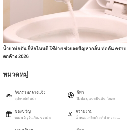
น้ำยาท่อตัน ยี่ห้อไหนดี ใช้ง่าย ช่วยลดปัญหากลิ่น ท่อตัน คราบ
ตกค้าง 2026
หมวดหมู่
กิจกรรมกลางแจ้ง
กีฬา
อุปกรณ์เดินป่า
ปิงปอง, แบดมินตัน, โยคะ
ของขวัญ
ความงาม
ของขวัญวันเกิด, ของฝาก
น้ำหอม, ผลิตภัณฑ์ทําความ
สะอาดผิวหน้า