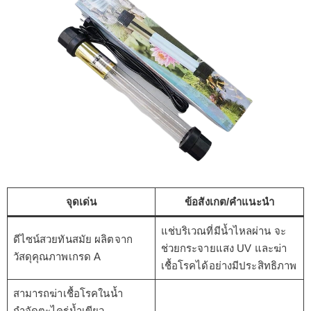
จุดเด่น
ข้อสังเกต/คำแนะนำ
แช่บริเวณที่มีน้ำไหลผ่าน จะ
ดีไซน์สวยทันสมัย ผลิตจาก
ช่วยกระจายแสง UV และฆ่า
วัสดุคุณภาพเกรด A
เชื้อโรคได้อย่างมีประสิทธิภาพ
สามารถฆ่าเชื้อโรคในน้ำ
กำจัดตะไคร่น้ำเขียว