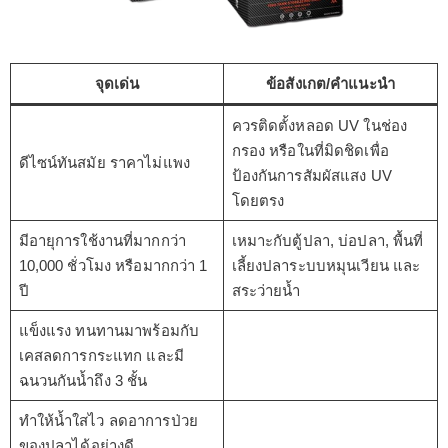
จุดเด่น
ข้อสังเกต/คำแนะนำ
ควรติดตั้งหลอด UV ในช่อง
กรอง หรือในที่มิดชิดเพื่อ
ดีไซน์ทันสมัย ราคาไม่แพง
ป้องกันการสัมผัสแสง UV
โดยตรง
มีอายุการใช้งานที่มากกว่า
เหมาะกับตู้ปลา, บ่อปลา, พื้นที่
10,000 ชั่วโมง หรือมากกว่า 1
เลี้ยงปลาระบบหมุนเวียน และ
ปี
สระว่ายน้ำ
แข็งแรง ทนทานมาพร้อมกับ
เคสลดการกระแทก และมี
ฉนวนกันน้ำถึง 3 ชั้น
ทำให้น้ำใสไว ลดอาการป่วย
ของปลาได้อย่างดี