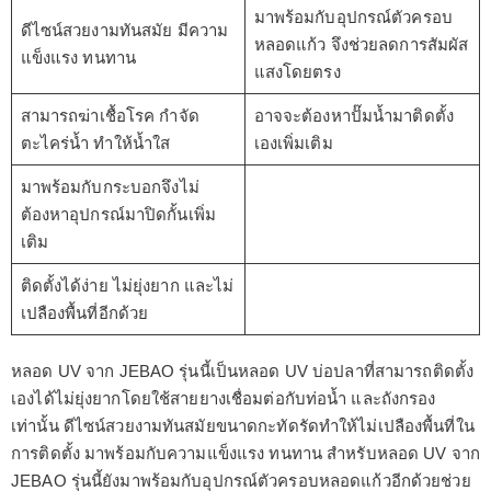
มาพร้อมกับอุปกรณ์ตัวครอบ
ดีไซน์สวยงามทันสมัย มีความ
หลอดแก้ว จึงช่วยลดการสัมผัส
แข็งแรง ทนทาน
แสงโดยตรง
สามารถฆ่าเชื้อโรค กำจัด
อาจจะต้องหาปั๊มน้ำมาติดตั้ง
ตะไคร่น้ำ ทำให้น้ำใส
เองเพิ่มเติม
มาพร้อมกับกระบอกจึงไม่
ต้องหาอุปกรณ์มาปิดกั้นเพิ่ม
เติม
ติดตั้งได้ง่าย ไม่ยุ่งยาก และไม่
เปลืองพื้นที่อีกด้วย
หลอด UV จาก JEBAO รุ่นนี้เป็นหลอด UV บ่อปลาที่สามารถติดตั้ง
เองได้ไม่ยุ่งยากโดยใช้สายยางเชื่อมต่อกับท่อน้ำ และถังกรอง
เท่านั้น ดีไซน์สวยงามทันสมัยขนาดกะทัดรัดทำให้ไม่เปลืองพื้นที่ใน
การติดตั้ง มาพร้อมกับความแข็งแรง ทนทาน สำหรับหลอด UV จาก
JEBAO รุ่นนี้ยังมาพร้อมกับอุปกรณ์ตัวครอบหลอดแก้วอีกด้วยช่วย