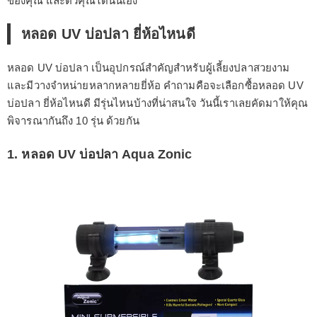
ของคุณ และตัวคุณได้นั่นเอง
หลอด UV บ่อปลา ยี่ห้อไหนดี
หลอด UV บ่อปลา เป็นอุปกรณ์สำคัญสำหรับผู้เลี้ยงปลาสวยงาม
และมีวางจำหน่ายหลากหลายยี่ห้อ คำถามคือจะเลือกซื้อหลอด UV
บ่อปลา ยี่ห้อไหนดี มีรุ่นไหนบ้างที่น่าสนใจ วันนี้เราเลยคัดมาให้คุณ
พิจารณากันถึง 10 รุ่น ด้วยกัน
1. หลอด UV บ่อปลา Aqua Zonic