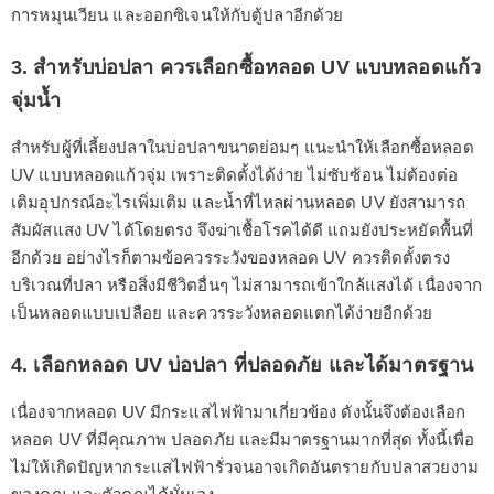
การหมุนเวียน และออกซิเจนให้กับตู้ปลาอีกด้วย
3. สำหรับบ่อปลา ควรเลือกซื้อหลอด UV แบบหลอดแก้ว
จุ่มน้ำ
สำหรับผู้ที่เลี้ยงปลาในบ่อปลาขนาดย่อมๆ แนะนำให้เลือกซื้อหลอด
UV แบบหลอดแก้วจุ่ม เพราะติดตั้งได้ง่าย ไม่ซับซ้อน ไม่ต้องต่อ
เติมอุปกรณ์อะไรเพิ่มเติม และน้ำที่ไหลผ่านหลอด UV ยังสามารถ
สัมผัสแสง UV ได้โดยตรง จึงฆ่าเชื้อโรคได้ดี แถมยังประหยัดพื้นที่
อีกด้วย อย่างไรก็ตามข้อควรระวังของหลอด UV ควรติดตั้งตรง
บริเวณที่ปลา หรือสิ่งมีชีวิตอื่นๆ ไม่สามารถเข้าใกล้แสงได้ เนื่องจาก
เป็นหลอดแบบเปลือย และควรระวังหลอดแตกได้ง่ายอีกด้วย
4. เลือกหลอด UV บ่อปลา ที่ปลอดภัย และได้มาตรฐาน
เนื่องจากหลอด UV มีกระแสไฟฟ้ามาเกี่ยวข้อง ดังนั้นจึงต้องเลือก
หลอด UV ที่มีคุณภาพ ปลอดภัย และมีมาตรฐานมากที่สุด ทั้งนี้เพื่อ
ไม่ให้เกิดปัญหากระแสไฟฟ้ารั่วจนอาจเกิดอันตรายกับปลาสวยงาม