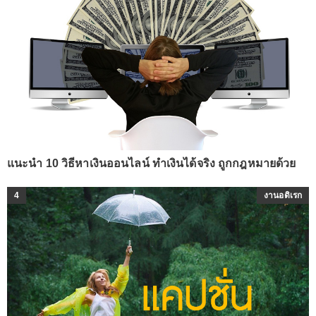
แนะนำ 10 วิธีหาเงินออนไลน์ ทำเงินได้จริง ถูกกฎหมายด้วย
4
งานอดิเรก