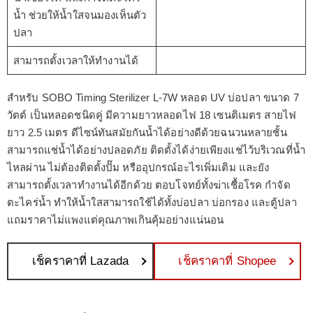
น้ำ ช่วยให้น้ำใสจนมองเห็นตัว
ปลา
สามารถตั้งเวลาให้ทำงานได้
สำหรับ SOBO Timing Sterilizer L-7W หลอด UV บ่อปลา ขนาด 7
วัตต์ เป็นหลอดชนิดคู่ มีความยาวหลอดไฟ 18 เซนติเมตร สายไฟ
ยาว 2.5 เมตร ดีไซน์ทันสมัยกันน้ำได้อย่างดีด้วยฉนวนหลายชั้น
สามารถแช่น้ำได้อย่างปลอดภัย ติดตั้งได้ง่ายเพียงแช่ไว้บริเวณที่น้ำ
ไหลผ่าน ไม่ต้องติดตั้งปั๊ม หรืออุปกรณ์อะไรเพิ่มเติม และยัง
สามารถตั้งเวลาทำงานได้อีกด้วย ตอบโจทย์ทั้งฆ่าเชื้อโรค กำจัด
ตะไคร่น้ำ ทำให้น้ำใสสามารถใช้ได้ทั้งบ่อปลา บ่อกรอง และตู้ปลา
แถมราคาไม่แพงแต่คุณภาพเกินคุ้มอย่างแน่นอน
เช็คราคาที่ Lazada
เช็คราคาที่ Shopee