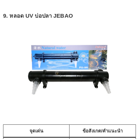
9. หลอด UV บ่อปลา JEBAO
จุดเด่น
ข้อสังเกต/คำแนะนำ