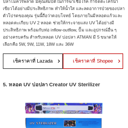
ปลาไม่ควรพลาด มีคุณสมบัติในการฆ่าเชื้อโรค กำจัดตะไคร่น้ำ
เขียวได้อย่างมีประสิทธิภาพ ทำให้น้ำใส และลดอาการป่วยของปลา
ตัวโปรดของคุณ รุ่นนี้ถือว่าตอบโจทย์ โดยภายในมีหลอดแก้วและ
หลอดตะเกียบ UV 2 หลอด ช่วยให้กระจายแสง UV ได้อย่างมี
ประสิทธิภาพ พร้อมกับท่อ inflow-outflow, ปั๊ม และอุปกรณ์อื่น ๆ
อย่างครบครัน สำหรับหลอด UV บ่อปลา ATMAN มี 5 ขนาดให้
เลือกคือ 5W, 9W, 11W, 18W และ 36W
เช็คราคาที่ Lazada
เช็คราคาที่ Shopee
5. หลอด UV บ่อปลา Creator UV Sterilizer