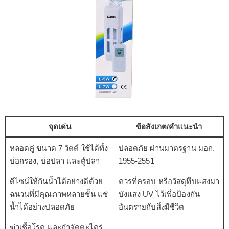
จุดเด่น
ข้อสังเกต/คำแนะนำ
หลอดคู่ ขนาด 7 วัตต์ ใช้ได้ทั้ง
ปลอดภัย ผ่านมาตรฐาน มอก.
บ่อกรอง, บ่อปลา และตู้ปลา
1955-2551
ดีไซน์ให้กันน้ำได้อย่างดีด้วย
ควรที่ครอบ หรือวัสดุทึบแสงมา
ฉนวนที่มีคุณภาพหลายชั้น แช่
บังแสง UV ไว้เพื่อป้องกัน
น้ำได้อย่างปลอดภัย
อันตรายกับสิ่งมีชีวิต
ฆ่าเชื้อโรค และกำจัดตะไคร่