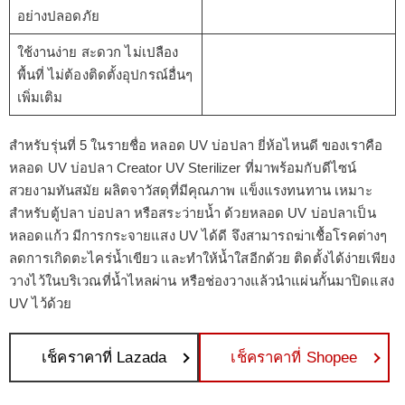
อย่างปลอดภัย
ใช้งานง่าย สะดวก ไม่เปลือง
พื้นที่ ไม่ต้องติดตั้งอุปกรณ์อื่นๆ
เพิ่มเติม
สำหรับรุ่นที่ 5 ในรายชื่อ หลอด UV บ่อปลา ยี่ห้อไหนดี ของเราคือ
หลอด UV บ่อปลา Creator UV Sterilizer ที่มาพร้อมกับดีไซน์
สวยงามทันสมัย ผลิตจาวัสดุที่มีคุณภาพ แข็งแรงทนทาน เหมาะ
สำหรับตู้ปลา บ่อปลา หรือสระว่ายน้ำ ด้วยหลอด UV บ่อปลาเป็น
หลอดแก้ว มีการกระจายแสง UV ได้ดี จึงสามารถฆ่าเชื้อโรคต่างๆ
ลดการเกิดตะไคร่น้ำเขียว และทำให้น้ำใสอีกด้วย ติดตั้งได้ง่ายเพียง
วางไว้ในบริเวณที่น้ำไหลผ่าน หรือช่องวางแล้วนำแผ่นกั้นมาปิดแสง
UV ไว้ด้วย
เช็คราคาที่ Lazada
เช็คราคาที่ Shopee