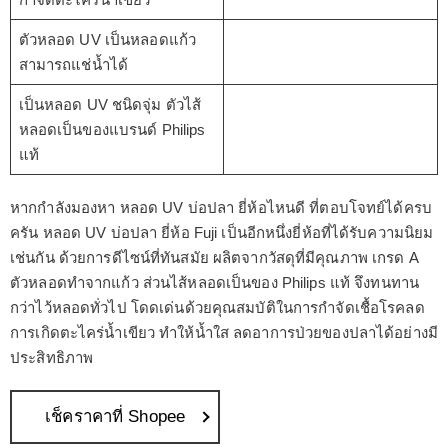
ตัวหลอด UV เป็นหลอดแก้ว
สามารถแช่น้ำได้
เป็นหลอด UV ชนิดจุ่ม ตัวไส้
หลอดเป็นของแบรนด์ Philips
แท้
หากกำลังมองหา หลอด UV บ่อปลา ยี่ห้อไหนดี ที่ตอบโจทย์ได้ครบ
ครัน หลอด UV บ่อปลา ยี่ห้อ Fuji เป็นอีกหนึ่งยี่ห้อที่ได้รับความนิยม
เช่นกัน ด้วยการดีไซน์ที่ทันสมัย ผลิตจากวัสดุที่มีคุณภาพ เกรด A
ตัวหลอดทำจากแก้ว ส่วนไส้หลอดเป็นของ Philips แท้ จึงทนทาน
กว่าไว้หลอดทั่วไป โดดเด่นด้วยคุณสมบัติในการกำจัดเชื้อโรคลด
การเกิดตะไคร่น้ำเขียว ทำให้น้ำใส ลดอาการป่วยของปลาได้อย่างมี
ประสิทธิภาพ
เช็คราคาที่ Shopee