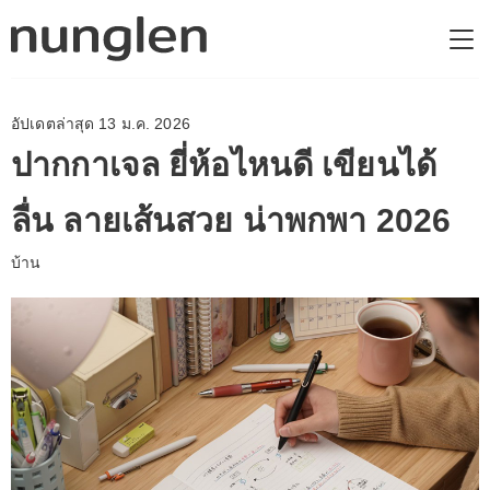
อัปเดตล่าสุด 13 ม.ค. 2026
ปากกาเจล ยี่ห้อไหนดี เขียนได้
ลื่น ลายเส้นสวย น่าพกพา 2026
บ้าน