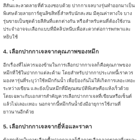
สีสันและลวดลายที่ตัวเองชอบด้วย ปากกาเจลบางรุ่นทำออกมาเป็น
พิเศษด้วยลายการ์ตูนลิขสิทธิ์สำหรับนักสะสม มีคุณค่าทางใจ บาง
รุ่นขายเป็นชุดด้วยสีสันที่แตกต่างกัน หรือสำหรับคนที่ต้องใช้งาน
ประจำอาจจะเลือกแบบที่มีคลิปหนีบเพื่อสะดวกต่อการพกพาและ
หยิบใช้
4. เลือกปากกาเจลจากคุณภาพของหมึก
อีกเรื่องที่ไม่ควรมองข้ามในการเลือกปากกาเจลก็คือคุณภาพของ
หมึกที่ใช้ในปากกาแต่ละด้าม โดยสำหรับปากกาประเภทนี้เราควร
มองหารุ่นที่ระบุว่าใช้หมึกกันน้ำ เพื่อป้องกันไม่ให้เกิดการเลอะเทอะ
ระหว่างเขียน และยังเป็นหมึกที่มีคุณสมบัติพิเศษคือแห้งเร็วด้วย
โดยเฉพาะกับเอกสารสำคัญควรเลือกปากกาเจลที่เขียนหรือเซ็นต์
แล้วไม่เลอะเทอะ นอกจากนี้หมึกกันน้ำยังมีอายุการใช้งานที่
ยาวนานอีกด้วย
5. เลือกปากกาเจลจากยี่ห้อและราคา
ข้อสุดท้ายในการเลือกซื้อปากกาเจลก็คือการเลือกจากราคาที่เหมาะ