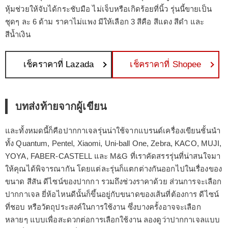
หุ้มช่วยให้จับได้กระชับมือ ไม่เจ็บหรือเกิดร้อยที่นิ้ว รุ่นนี้ขายเป็น
ชุดๆ ละ 6 ด้าม ราคาไม่แพง มีให้เลือก 3 สีคือ สีแดง สีดำ และ
สีน้ำเงิน
เช็คราคาที่ Lazada
เช็คราคาที่ Shopee
บทส่งท้ายจากผู้เขียน
และทั้งหมดนี้ก็คือปากกาเจลรุ่นน่าใช้จากแบรนด์เครื่องเขียนชั้นนำ
ทั้ง Quantum, Pentel, Xiaomi, Uni-ball One, Zebra, KACO, MUJI,
YOYA, FABER-CASTELL และ M&G ที่เราคัดสรรรุ่นที่น่าสนใจมา
ให้คุณได้พิจารณากัน โดยแต่ละรุ่นก็แตกต่างกันออกไปในเรื่องของ
ขนาด สีสัน ดีไซน์ของปากกา รวมถึงช่วงราคาด้วย ส่วนการจะเลือก
ปากกาเจล ยี่ห้อไหนดีนั้นก็ขึ้นอยู่กับขนาดของเส้นที่ต้องการ ดีไซน์
ที่ชอบ หรือวัตถุประสงค์ในการใช้งาน ซึ่งบางครั้งอาจจะเลือก
หลายๆ แบบเพื่อสะดวกต่อการเลือกใช้งาน ลองดูว่าปากกาเจลแบบ