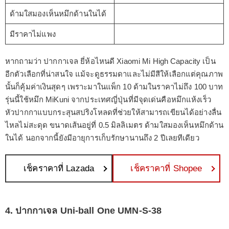
ด้ามใสมองเห็นหมึกด้านในได้
มีราคาไม่แพง
หากถามว่า ปากกาเจล ยี่ห้อไหนดี Xiaomi Mi High Capacity เป็น
อีกตัวเลือกที่น่าสนใจ แม้จะดูธรรมดาและไม่มีสีให้เลือกแต่คุณภาพ
นั้นก็คุ้มค่าเงินสุดๆ เพราะมาในแพ็ก 10 ด้ามในราคาไม่ถึง 100 บาท
รุ่นนี้ใช้หมึก MiKuni จากประเทศญี่ปุ่นที่มีจุดเด่นคือหมึกแห้งเร็ว
หัวปากกาแบบกระสุนสปริงโหลดที่ช่วยให้สามารถเขียนได้อย่างลื่น
ไหลไม่สะดุด ขนาดเส้นอยู่ที่ 0.5 มิลลิเมตร ด้ามใสมองเห็นหมึกด้าน
ในได้ นอกจากนี้ยังมีอายุการเก็บรักษานานถึง 2 ปีเลยทีเดียว
เช็คราคาที่ Lazada
เช็คราคาที่ Shopee
4. ปากกาเจล Uni-ball One UMN-S-38