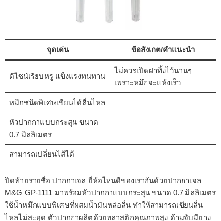
จุดเด่น
ข้อสังเกต/คำแนะนำ
ไม่ควรเปิดฝาทิ้งไว้นานๆ
ดีไซน์เรียบหรู แข็งแรงทนทาน
เพราะหมึกจะแห้งเร็ว
หมึกชนิดพิเศษเขียนได้ลื่นไหล
หัวปากกาแบบกระสุน ขนาด
0.7 มิลลิเมตร
สามารถเปลี่ยนไส้ได้
ปิดท้ายรายชื่อ ปากกาเจล ยี่ห้อไหนดีของเรากันด้วยปากกาเจล
M&G GP-1111 มาพร้อมหัวปากกาแบบกระสุน ขนาด 0.7 มิลลิเมตร
ใช้น้ำหมึกแบบพิเศษที่ผสมน้ำมันหล่อลื่น ทำให้สามารถเขียนลื่น
ไหลไม่สะดุด ตัวปากกาผลิตด้วยพลาสติกคุณภาพสูง ด้ามจับมียาง