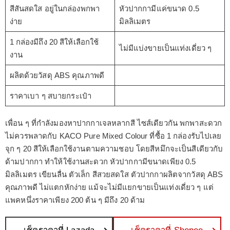
สีสันสดใส อยู่ในกล่องพกพา
หัวปากกามีแค่ขนาด 0.5
ง่าย
มิลลิเมตร
1 กล่องมีถึง 20 สีให้เลือกใช้
ไม่มีแบ่งขายเป็นแท่งเดี่ยว ๆ
งาน
ผลิตด้วยวัสดุ ABS คุณภาพดี
ราคาเบา ๆ สบายกระเป๋า
เพื่อน ๆ ที่กำลังมองหาปากกาเจลหลากสี ไซส์เดียวกัน พกพาสะดวก
ไม่ควรพลาดกับ KACO Pure Mixed Colour ที่ซื้อ 1 กล่องรับไปเลย
จุก ๆ 20 สีให้เลือกใช้งานตามความชอบ โดยสีหมึกจะเป็นสีเดียวกับ
ด้ามปากกา ทำให้ใช้งานสะดวก หัวปากกามีขนาดเพียง 0.5
มิลลิเมตร เขียนลื่น ตัวเล็ก สีสวยสดใส ตัวปากกาผลิตจากวัสดุ ABS
คุณภาพดี ไม่แตกหักง่าย แม้จะไม่มีแยกขายเป็นแท่งเดี่ยว ๆ แต่
แพคหนึ่งราคาเพียง 200 ต้น ๆ มีถึง 20 ด้าม