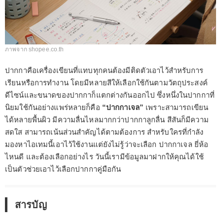
ภาพจาก shopee.co.th
ปากกาคือเครื่องเขียนที่แทบทุกคนต้องมีติดตัวเอาไว้สำหรับการ
เรียนหรือการทำงาน โดยมีหลายสีให้เลือกใช้กันตามวัตถุประสงค์
ดีไซน์และขนาดของปากกาก็แตกต่างกันออกไป ซึ่งหนึ่งในปากกาที่
นิยมใช้กันอย่างแพร่หลายก็คือ
“ปากกาเจล”
เพราะสามารถเขียน
ได้หลายพื้นผิว มีความลื่นไหลมากกว่าปากกาลูกลื่น สีสันก็มีความ
สดใส สามารถเน้นส่วนสำคัญได้ตามต้องการ สำหรับใครที่กำลัง
มองหาไอเทมนี้เอาไว้ใช้งานแต่ยังไม่รู้ว่าจะเลือก ปากกาเจล ยี่ห้อ
ไหนดี และต้องเลือกอย่างไร วันนี้เรามีข้อมูลมาฝากให้คุณได้ใช้
เป็นตัวช่วยเอาไว้เลือกปากกาคู่มือกัน
สารบัญ