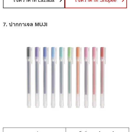
เช็คราคาที่ Lazada
เช็คราคาที่ Shopee
7. ปากกาเจล MUJI