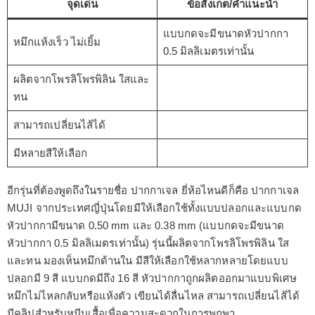
จุดเด่น
ข้อสังเกต/คำแนะนำ
แบบกดจะมีขนาดหัวปากกา
หมึกแห้งเร็ว ไม่เยิ้ม
0.5 มิลลิเมตรเท่านั้น
ผลิตจากโพรลิโพรพิลิน ใสและ
ทน
สามารถเปลี่ยนไส้ได้
มีหลายสีให้เลือก
อีกรุ่นที่ต้องพูดถึงในรายชื่อ ปากกาเจล ยี่ห้อไหนดีก็คือ ปากกาเจล
MUJI จากประเทศญี่ปุ่นโดยมีให้เลือกใช้ทั้งแบบปลอกและแบบกด
หัวปากกามีขนาด 0.50 mm และ 0.38 mm (แบบกดจะมีขนาด
หัวปากกา 0.5 มิลลิเมตรเท่านั้น) รุ่นนี้ผลิตจากโพรลิโพรพิลิน ใส
และทน มองเห็นหมึกด้านใน มีสีให้เลือกใช้หลากหลายโดยแบบ
ปลอกมี 9 สี แบบกดมีถึง 16 สี หัวปากกาถูกผลิตออกมาแบบพิเศษ
หมึกไม่ไหลกลับหรือแห้งตัว เขียนได้ลื่นไหล สามารถเปลี่ยนไส้ได้
มีคลิปสำหรับหนีบเสื้อเพื่อความสะดวกในการพกพา