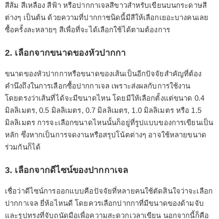
สีส้ม สีเหลือง สีฟ้า หรือปากกาเจลสีขาวสำหรับเขียนบนกระดาษสี
ต่างๆ เป็นต้น ด้วยความที่ปากกาชนิดนี้มีสีให้เลือกเยอะบางคนเลย
ซื้อครั้งละหลายๆ สีเพื่อที่จะได้เลือกใช้ได้ตามต้องการ
2. เลือกจากขนาดของหัวปากกา
ขนาดของหัวปากกาหรือขนาดของเส้นเป็นอีกปัจจัยสำคัญที่ต้อง
คำนึงถึงในการเลือกซื้อปากกาเจล เพราะส่งผลกับการใช้งาน
โดยตรงว่าเส้นที่ได้จะมีขนาดไหน โดยมีให้เลือกตั้งแต่ขนาด 0.4
มิลลิเมตร, 0.5 มิลลิเมตร, 0.7 มิลลิเมตร, 1.0 มิลลิเมตร หรือ 1.5
มิลลิเมตร การจะเลือกขนาดไหนนั้นก็อยู่ที่รูปแบบของการเขียนเป็น
หลัก ซึ่งหากเป็นการจดงานหรือสรุปโน้ตต่างๆ อาจใช้หลายขนาด
ร่วมกันก็ได้
3. เลือกจากดีไซน์ของปากกาเจล
เชื่อว่าดีไซน์การออกแบบคือปัจจัยที่หลายคนใช้ตัดสินใจว่าจะเลือก
ปากกาเจล ยี่ห้อไหนดี โดยควรเลือกปากกาที่มีขนาดของด้ามจับ
และรูปทรงที่จับถนัดมือเพื่อความสะดวกเวลาเขียน นอกจากนี้ก็คือ