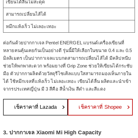
เขียนได้ลื่นไม่สะดุด
สามารถเปลี่ยนไส้ได้
หมึกแห้งเร็ว ไม่เลอะเทอะ
ต่อกันด้วยปากกาเจล Pentel ENERGEL แบรนด์เครื่องเขียนที่
หลายคนคุ้นเคยกันเป็นอย่างดี รุ่นนี้มีให้เลือกในขนาด 0.4 และ 0.5
มิลลิเมตร เป็นปากกาเจลแบบกดสามารถเปลี่ยนไส้ได้ มีคลิปหนีบ
ช่วยให้พกพาสะดวก พร้อมยางที่ Grip Zone ช่วยให้เขียนได้กระชับ
มือ ตัวปากกาผลิตด้วยวัสดุรีไซเคิลแบบใสสามารถมองเห็นภายใน
ได้ ใช้หมึกเจลที่แห้งเร็ว ไม่เลอะเทอะ เขียนได้ลื่น ผลิตและนำเข้า
จากรประเทศญี่ปุ่น มี 3 สีคือ สีน้ำเงิน สีดำ และสีแดง
เช็คราคาที่ Lazada
เช็คราคาที่ Shopee
3. ปากกาเจล Xiaomi Mi High Capacity