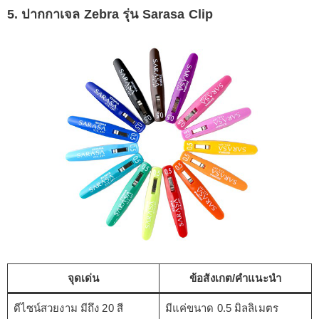
5. ปากกาเจล Zebra รุ่น Sarasa Clip
จุดเด่น
ข้อสังเกต/คำแนะนำ
ดีไซน์สวยงาม มีถึง 20 สี
มีแค่ขนาด 0.5 มิลลิเมตร