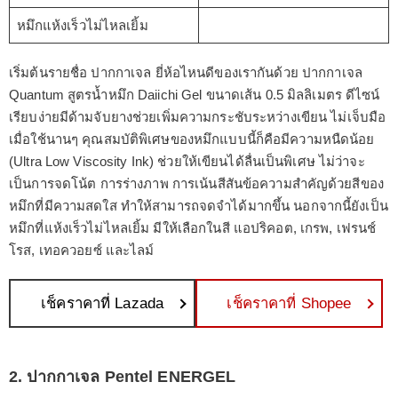
หมึกแห้งเร็วไม่ไหลเยิ้ม
เริ่มต้นรายชื่อ ปากกาเจล ยี่ห้อไหนดีของเรากันด้วย ปากกาเจล
Quantum สูตรน้ำหมึก Daiichi Gel ขนาดเส้น 0.5 มิลลิเมตร ดีไซน์
เรียบง่ายมีด้ามจับยางช่วยเพิ่มความกระชับระหว่างเขียน ไม่เจ็บมือ
เมื่อใช้นานๆ คุณสมบัติพิเศษของหมึกแบบนี้ก็คือมีความหนืดน้อย
(Ultra Low Viscosity Ink) ช่วยให้เขียนได้ลื่นเป็นพิเศษ ไม่ว่าจะ
เป็นการจดโน้ต การร่างภาพ การเน้นสีสันข้อความสำคัญด้วยสีของ
หมึกที่มีความสดใส ทำให้สามารถจดจำได้มากขึ้น นอกจากนี้ยังเป็น
หมึกที่แห้งเร็วไม่ไหลเยิ้ม มีให้เลือกในสี แอปริคอต, เกรพ, เฟรนช์
โรส, เทอควอยซ์ และไลม์
เช็คราคาที่ Lazada
เช็คราคาที่ Shopee
2. ปากกาเจล Pentel ENERGEL