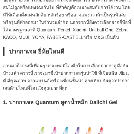
สมไม่ถูกหรือแพงจนเกินไป ที่สำคัญคือเหมาะสมกับการใช้งาน โดย
มีให้เลือกตั้งแต่หลักสิบ หลักร้อย หรืออาจแพงกว่าถ้าเป็นรุ่นพิเศษ
หรือรุ่นที่ทำออกมาในจำนวนจำกัด นอกจากนี้ยังควรเลือกจากยี่ห้อที่
ได้มาตรฐานอาทิ Quantum, Pentel, Xiaomi, Uni-ball One, Zebra,
KACO, MUJI, YOYA, FABER-CASTELL หรือ M&G เป็นต้น
ปากกาเจล ยี่ห้อไหนดี
อ่านมาถึงตรงนี้เพื่อนๆ น่าจะพอมีไอเดียในการเลือกปากกาคู่มือกัน
บ้างแล้ว คราวนี้เราจะมาชี้เป้าปากกาเจลรุ่นน่าใช้ ที่เขียนลื่น เขียน
ดี มีคุณภาพ จากแบรนด์เครื่องเขียนชั้นนำ ลองเทียบกันดูว่าปากกา
เจลด้ามไหนที่โดนใจคุณมากที่สุด
1. ปากกาเจล Quantum สูตรน้ำหมึก Daiichi Gel