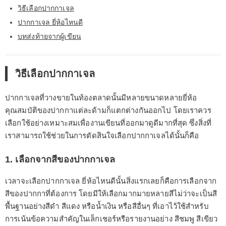
วิธีเลือกปากกาเจล
ปากกาเจล ยี่ห้อไหนดี
บทส่งท้ายจากผู้เขียน
วิธีเลือกปากกาเจล
ปากกาเจลที่วางขายในท้องตลาดนั้นมีหลายขนาดหลายยี่ห้อ
คุณสมบัติของปากกาแต่ละด้ามก็แตกต่างกันออกไป โดยเราควร
เลือกใช้อย่างเหมาะสมเพื่องานเขียนที่ออกมาดูดีมากที่สุด ซึ่งสิ่งที่
เราสามารถใช้ช่วยในการตัดสินใจเลือกปากกาเจลได้นั้นก็คือ
1. เลือกจากสีของปากกาเจล
เวลาจะเลือกปากกาเจล ยี่ห้อไหนดีนั้นสิ่งแรกเลยก็คือการเลือกจาก
สีของปากกาที่ต้องการ โดยมีให้เลือกมากมายหลายสีไม่ว่าจะเป็นสี
พื้นฐานอย่างสีดำ สีแดง หรือน้ำเงิน หรือสีอื่นๆ ที่เอาไว้ใช้สำหรับ
การเน้นข้อความสำคัญในเล็กเชอร์หรือรายงานอย่าง สีชมพู สีเขียว