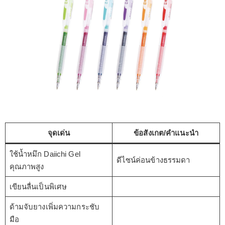
จุดเด่น
ข้อสังเกต/คำแนะนำ
ใช้น้ำหมึก Daiichi Gel
ดีไซน์ค่อนข้างธรรมดา
คุณภาพสูง
เขียนลื่นเป็นพิเศษ
ด้ามจับยางเพิ่มความกระชับ
มือ