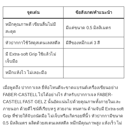
จุดเด่น
ข้อสังเกต/คำแนะนำ
หมึกคุณภาพดี เขียนลื่นไม่มี
มีแค่ขนาด 0.5 มิลลิเมตร
สะดุด
หัวปากกาใช้วัสดุสเตนเลสสตีล
มีสีของหมึกแค่ 3 สี
มี Extra-soft Grip ใช้แล้วไม่
เจ็บมือ
หมึกแห้งไว ไม่เลอะมือ
เมื่อพูดถึง ปากกาเจล ยี่ห้อไหนดีจะขาดแบรนด์เครื่องเขียนอย่าง
FABER-CASTELL ไปได้อย่างไร สำหรับปากกาเจล FABER-
CASTELL FAST GEL Z นั้นอัดแน่นไปด้วยคุณภาพทั้งภายในและ
ภายนอก ด้วยดีไซน์ที่เรียบหรู สวยงาม ทนทาน ด้ามจับมี Extra-soft
Grip ที่ช่วยให้จับถนัดมือ ไม่เจ็บหรือเกิดรอยที่นิ้ว หัวปากกามีขนาด
0.5 มิลลิเมตร ผลิตด้วยสเตนเลสสตีล หมึกมีคุณภาพสูง แห้งเร็ว ไม่