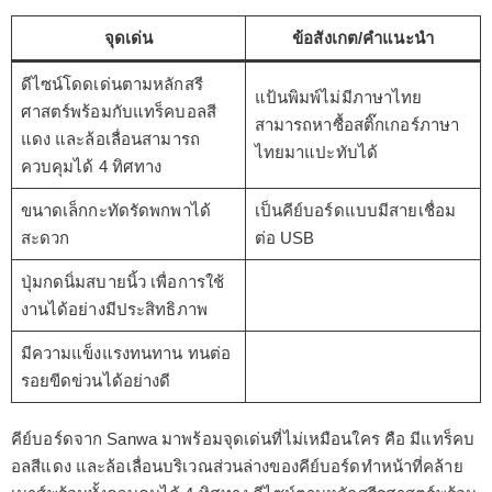
จุดเด่น
ข้อสังเกต/คำแนะนำ
ดีไซน์โดดเด่นตามหลักสรี
แป้นพิมพ์ไม่มีภาษาไทย
ศาสตร์พร้อมกับแทร็คบอลสี
สามารถหาซื้อสติ๊กเกอร์ภาษา
แดง และล้อเลื่อนสามารถ
ไทยมาแปะทับได้
ควบคุมได้ 4 ทิศทาง
ขนาดเล็กกะทัดรัดพกพาได้
เป็นคีย์บอร์ดแบบมีสายเชื่อม
สะดวก
ต่อ USB
ปุ่มกดนิ่มสบายนิ้ว เพื่อการใช้
งานได้อย่างมีประสิทธิภาพ
มีความแข็งแรงทนทาน ทนต่อ
รอยขีดข่วนได้อย่างดี
คีย์บอร์ดจาก Sanwa มาพร้อมจุดเด่นที่ไม่เหมือนใคร คือ มีแทร็คบ
อลสีแดง และล้อเลื่อนบริเวณส่วนล่างของคีย์บอร์ดทำหน้าที่คล้าย