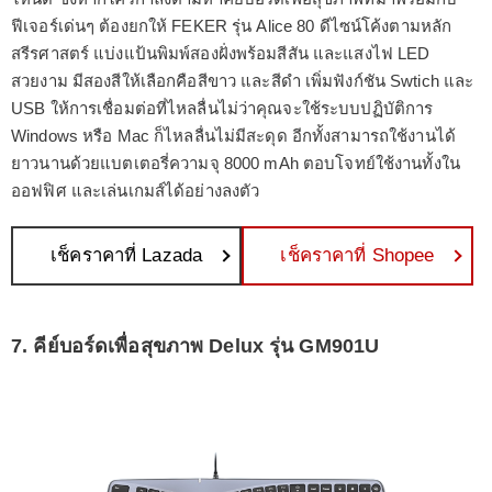
ฟีเจอร์เด่นๆ ต้องยกให้ FEKER รุ่น Alice 80 ดีไซน์โค้งตามหลัก
สรีรศาสตร์ แบ่งแป้นพิมพ์สองฝั่งพร้อมสีสัน และแสงไฟ LED
สวยงาม มีสองสีให้เลือกคือสีขาว และสีดำ เพิ่มฟังก์ชัน Swtich และ
USB ให้การเชื่อมต่อที่ไหลลื่นไม่ว่าคุณจะใช้ระบบปฏิบัติการ
Windows หรือ Mac ก็ไหลลื่นไม่มีสะดุด อีกทั้งสามารถใช้งานได้
ยาวนานด้วยแบตเตอรี่ความจุ 8000 mAh ตอบโจทย์ใช้งานทั้งใน
ออฟฟิศ และเล่นเกมส์ได้อย่างลงตัว
เช็คราคาที่ Lazada
เช็คราคาที่ Shopee
7. คีย์บอร์ดเพื่อสุขภาพ Delux รุ่น GM901U