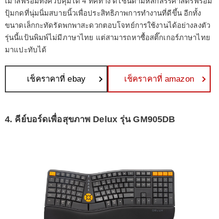
เมาส์พร้อมทั้งควบคุมได้ 4 ทิศทาง ดีไซน์ตามหลักสรีรศาสตร์พร้อม
ปุ้มกดที่นุ่มนิ่มสบายนิ้วเพื่อประสิทธิภาพการทำงานที่ดีขึ้น อีกทั้ง
ขนาดเล็กกะทัดรัดพกพาสะดวกตอบโจทย์การใช้งานได้อย่างลงตัว
รุ่นนี้แป้นพิมพ์ไม่มีภาษาไทย แต่สามารถหาซื้อสติ๊กเกอร์ภาษาไทย
มาแปะทับได้
เช็คราคาที่ ebay
เช็คราคาที่ amazon
4. คีย์บอร์ดเพื่อสุขภาพ Delux รุ่น GM905DB