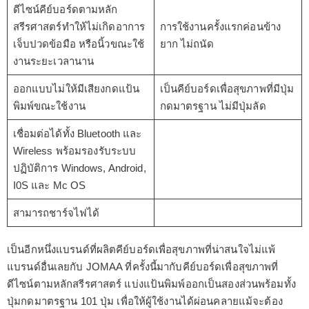
ดีไซน์คีย์บอร์ดตามหลัก
สรีรศาสตร์ทำให้ไม่เกิดอาการ
การใช้งานครั้งแรกค่อนข้าง
เจ็บปวดข้อมือ หรือนิ้วขณะใช้
ยาก ไม่ถนัด
งานระยะเวลานาน
ออกแบบไม่ให้มีเสียงกดแป้น
เป็นคีย์บอร์ดเพื่อสุขภาพที่มีปุ่ม
พิมพ์ขณะใช้งาน
กดมาตรฐาน ไม่มีปุ่มลัด
เชื่อมต่อได้ทั้ง Bluetooth และ
Wireless พร้อมรองรับระบบ
ปฏิบัติการ Windows, Android,
I0S และ Mc OS
สามารถชาร์จไฟได้
เป็นอีกหนึ่งแบรนด์ที่ผลิตคีย์บอร์ดเพื่อสุขภาพที่น่าสนใจไม่แพ้
แบรนด์อื่นเลยกับ JOMAA ที่ครั้งนี้มากับคีย์บอร์ดเพื่อสุขภาพที่
ดีไซน์ตามหลักสรีรศาสตร์ แบ่งแป้นพิมพ์ออกเป็นสองส่วนพร้อมทั้ง
ปุ่มกดมาตรฐาน 101 ปุ่ม เพื่อให้ผู้ใช้งานได้ผ่อนคลายแม้จะต้อง