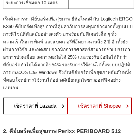
ระยะการเชื่อมต่อ 10 เมตร
เริ่มต้นการหา คีย์บอร์ดเพื่อสุขภาพ ยี่ห้อไหนดี กับ Logitech ERGO
K860 คีย์บอร์ดเพื่อสุขภาพที่คุ้มค่ากับการลงทุนอย่างมากทั้งรูปแบบ
การดีไซน์ที่ทันสมัยอย่างลงตัว มาพร้อมกับฟีเจอร์เด็ด ๆ ทั้ง
ความเร็วในการพิมพ์ และแบตเตอรี่ที่อึดยาวนานถึง 2 ปี อีกทั้งยัง
ผ่านการวิจัย และทดสอบจากนักการยศาสตร์สามารถช่วยบรรเทา
อาการปวดเมื่อย ลดการงอมือได้ 25% และรองรับข้อมือได้ดีกว่า
คีย์บอร์ดทั่วไปได้มากถึง 54% รองรับการใช้งานได้ทั้งระบบปฏิบัติ
การ macOS และ Windows จึงเป็นคีย์บอร์ดเพื่อสุขภาพอันดับหนึ่ง
ที่ตอบโจทย์การใช้งานได้อย่างดีเยี่ยมถูกใจชาวออฟฟิศอย่าง
แน่นอน
เช็คราคาที่ Lazada
เช็คราคาที่ Shopee
2. คีย์บอร์ดเพื่อสุขภาพ Perixx PERIBOARD 512