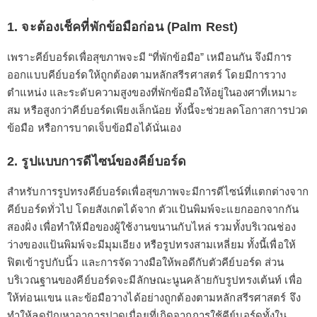
1. จะต้องเช็คที่พักข้อมือก่อน (Palm Rest)
เพราะคีย์บอร์ดเพื่อสุขภาพจะมี “ที่พักข้อมือ” เหมือนกัน จึงมีการ
ออกแบบคีย์บอร์ดให้ถูกต้องตามหลักสรีรศาสตร์ โดยมีการวาง
ตำแหน่ง และระดับความสูงของที่พักข้อมือให้อยู่ในองศาที่เหมาะ
สม หรือสูงกว่าคีย์บอร์ดเพียงเล็กน้อย ทั้งนี้จะช่วยลดโอกาสการปวด
ข้อมือ หรือการบาดเจ็บข้อมือได้นั่นเอง
2. รูปแบบการดีไซน์ของคีย์บอร์ด
สำหรับการรูปทรงคีย์บอร์ดเพื่อสุขภาพจะมีการดีไซน์ที่แตกต่างจาก
คีย์บอร์ดทั่วไป โดยสังเกตได้จาก ตัวแป้นพิมพ์จะแยกออกจากกัน
สองฝั่ง เพื่อทำให้มือของผู้ใช้งานขนานกับไหล่ รวมทั้งบริเวณช่อง
ว่างของแป้นพิมพ์จะมีมุมเอียง หรือรูปทรงสามเหลี่ยม ทั้งนี้เพื่อให้
ฟิตเข้ารูปกับนิ้ว และการจัดวางมือให้พอดีกับตัวคีย์บอร์ด ส่วน
บริเวณฐานของคีย์บอร์ดจะมีลักษณะนูนคล้ายกับรูปทรงเต้นท์ เพื่อ
ให้ท่อนแขน และข้อมือวางได้อย่างถูกต้องตามหลักสรีรศาสตร์ จึง
ทำให้ลดปัญหาอาการปวดเมื่อยที่เกิดจากการใช้คีย์บอร์ดทั้งใน