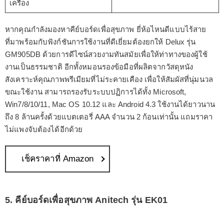
เครื่อง
หากคุณกำลังมองหาคีย์บอร์ดเพื่อสุขภาพ ยี่ห้อไหนดีแบบไร้สาย
ที่มาพร้อมกับฟังก์ชันการใช้งานที่ดีเยี่ยมต้องยกให้ Delux รุ่น
GM905DB ด้วยการดีไซน์สวยงามทันสมัยเพื่อให้ท่าทางของผู้ใช้
งานเป็นธรรมชาติ อีกทั้งหมอนรองข้อมือที่ผลิตจากวัสดุหนัง
สังเคราะห์คุณภาพพรีเมียมที่ไม่ระคายเคือง เพื่อให้สัมผัสที่นุ่มนวล
ขณะใช้งาน สามารถรองรับระบบปฏิการได้ทั้ง Microsoft,
Win7/8/10/11, Mac OS 10.12 และ Android 4.3 ใช้งานได้ยาวนาน
ถึง 8 ล้านครั้งด้วยแบตเตอรี่ AAA จำนวน 2 ก้อนเท่านั้น แถมราคา
ไม่แพงจับต้องได้อีกด้วย
เช็คราคาที่ Amazon
5. คีย์บอร์ดเพื่อสุขภาพ Anitech รุ่น EK01