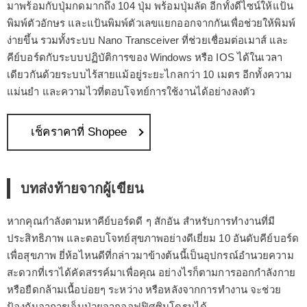
มาพร้อมกับปุ่มกดมากถึง 104 ปุ่ม พร้อมปุ่มลัด อีกทั้งดีไซน์ให้แป้น
พิมพ์ตัวอักษร และแป้นพิมพ์ตัวเลขแยกออกจากกันเพื่อช่วยให้พิมพ์
ง่ายขึ้น รวมทั้งระบบ Nano Transceiver ที่ช่วยเชื่อมต่อเมาส์ และ
คีย์บอร์ดกับระบบปฏิบัติการของ Windows หรือ IOS ได้ในเวลา
เดียวกันด้วยระบบไร้สายแม้อยู่ระยะไกลกว่า 10 เมตร อีกทั้งความ
แม่นยำ และความไวที่ตอบโจทย์การใช้งานได้อย่างลงตัว
เช็คราคาที่ Shopee
บทส่งท้ายจากผู้เขียน
หากคุณกำลังตามหาคีย์บอร์ดดี ๆ สักอัน สำหรับการทำงานที่มี
ประสิทธิภาพ และตอบโจทย์สุขภาพอย่างดีเยี่ยม 10 อันดับคีย์บอร์ด
เพื่อสุขภาพ ยี่ห้อไหนดีที่กล่าวมาข้างต้นนี้เป็นอุปกรณ์อำนวยความ
สะดวกที่เราได้คัดสรรค์มาเพื่อคุณ อย่างไรก็ตามการออกกำลังกาย
หรือยืดกล้ามเนื้อบ่อยๆ ระหว่าง หรือหลังจากการทำงาน จะช่วย
ป้องกันอาการเจ็บป่วยจากออฟฟิศซินโดรมได้