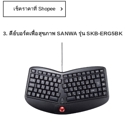
เช็คราคาที่ Shopee
3. คีย์บอร์ดเพื่อสุขภาพ SANWA รุ่น SKB-ERG5BK