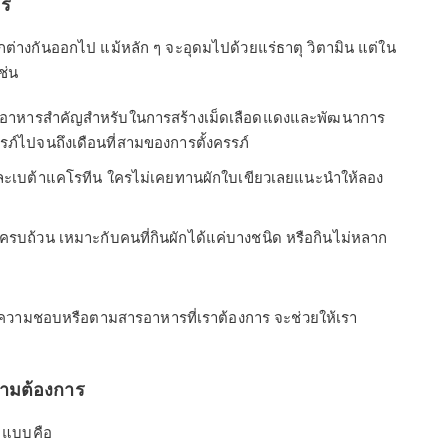
าร
่างกันออกไป แม้หลัก ๆ จะอุดมไปด้วยแร่ธาตุ วิตามิน แต่ใน
ช่น
สารอาหารสำคัญสำหรับในการสร้างเม็ดเลือดแดงและพัฒนาการ
รภ์ไปจนถึงเดือนที่สามของการตั้งครรภ์
และเบต้าแคโรทีน ใครไม่เคยทานผักใบเขียวเลยแนะนำให้ลอง
บถ้วน เหมาะกับคนที่กินผักได้แค่บางชนิด หรือกินไม่หลาก
วามชอบหรือตามสารอาหารที่เราต้องการ จะช่วยให้เรา
วามต้องการ
 2 แบบคือ