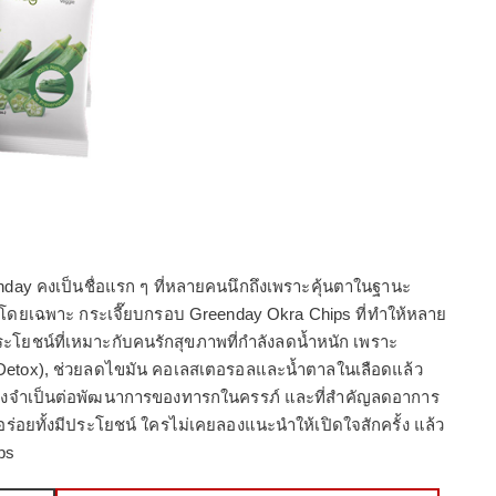
enday คงเป็นชื่อแรก ๆ ที่หลายคนนึกถึงเพราะคุ้นตาในฐานะ
ก โดยเฉพาะ กระเจี๊ยบกรอบ Greenday Okra Chips ที่ทำให้หลาย
ะโยชน์ที่เหมาะกับคนรักสุขภาพที่กำลังลดน้ำหนัก เพราะ
Detox), ช่วยลดไขมัน คอเลสเตอรอลและน้ำตาลในเลือดแล้ว
งซึ่งจำเป็นต่อพัฒนาการของทารกในครรภ์ และที่สำคัญลดอาการ
งอร่อยทั้งมีประโยชน์ ใครไม่เคยลองแนะนำให้เปิดใจสักครั้ง แล้ว
ps