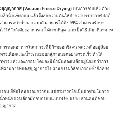
็งสุญญากาศ (Vacuum Freeze Drying)
เป็นการอบแห้ง ด้วย
นผลึกน้ำแข็งก่อน แล้วจึงลดความดันให้ต่ำกว่าบรรยากาศปกติ
ธีนี้สามารถนำน้ำออกจากตัวอาหารได้ถึง 99% สามารถรักษา
้ให้ใกล้เคียงอาหารสดได้มากที่สุด และเป็นวิธีเดียวที่สามารถ
การทอดอาหารในสภาวะที่มีก๊าซออกซิเจน หลงเหลืออยู่น้อย
หารเดือดและน้ำระเหยออกสู่ภายนอกอย่างรวดเร็ว ทำให้
ารแห้งและกรอบ โดยจะมีน้ำมันหลงเหลืออยู่น้อยกว่าการ
รที่ผ่านการทอดสุญญากาศไปผ่านกรรมวิธีอบกรอบซ้ำอีกครั้ง
กรอบ ยี่ห้อไหนอร่อยกว่ากัน แต่สามารถใช้เป็นตัวช่วยในการ
ดน้ำหนักควรเลือกผักอบกรอบแบบฟรีซ ดราย ส่วนคนที่ชอบ
สุญญากาศ