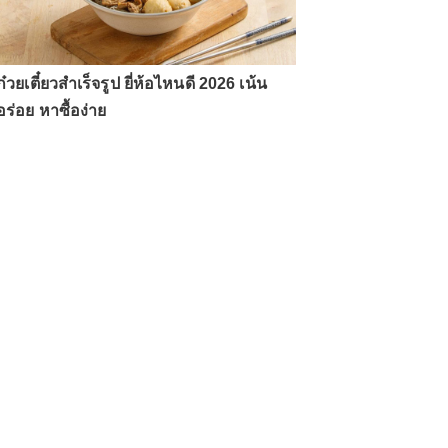
ก๋วยเตี๋ยวสำเร็จรูป ยี่ห้อไหนดี 2026 เน้น
อร่อย หาซื้อง่าย