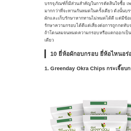
บรรจุภัณฑ์ก็มีส่วนสำคัญในการตัดสินใจซื้อ 
มากกว่าที่จะทานกันหมดในครั้งเดียว ดังนั้นบ
ผักและเก็บรักษาหากทานไม่หมดได้ดี แต่มีข้อ
รักษาความกรอบได้ดีแต่เสี่ยงต่อการถูกกดทับจ
ถ้าโดนลมจนหมดความกรอบหรือแตกออกเป็นชิ้
เดียว
10 ยี่ห้อผักอบกรอบ ยี่ห้อไหนอร
1. Greenday Okra Chips กระเจี๊ยบ