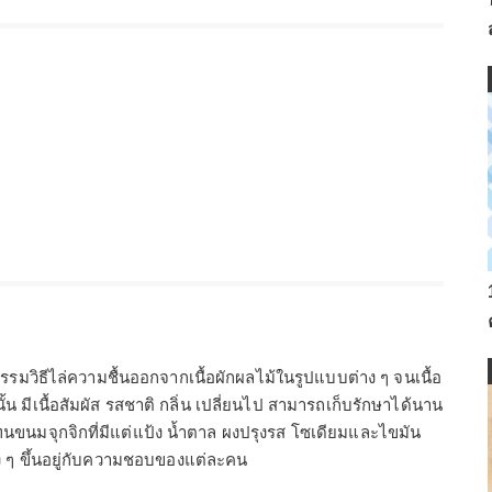
รมวิธีไล่ความชื้นออกจากเนื้อผักผลไม้ในรูปแบบต่าง ๆ จนเนื้อ
ั้น มีเนื้อสัมผัส รสชาติ กลิ่น เปลี่ยนไป สามารถเก็บรักษาได้นาน
ขนมจุกจิกที่มีแต่แป้ง น้ำตาล ผงปรุงรส โซเดียมและไขมัน
ง ๆ ขึ้นอยู่กับความชอบของแต่ละคน