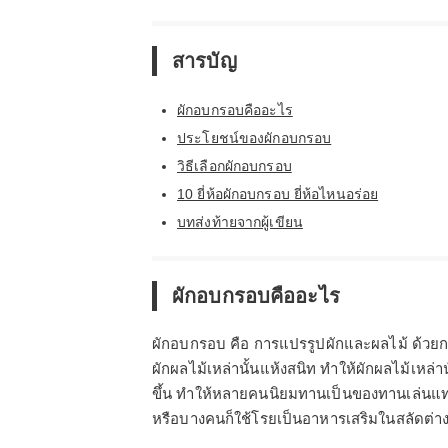
สารบัญ
ผักอบกรอบคืออะไร
ประโยชน์ของผักอบกรอบ
วิธีเลือกผักอบกรอบ
10 ยี่ห้อผักอบกรอบ ยี่ห้อไหนอร่อย
บทส่งท้ายจากผู้เขียน
ผักอบกรอบคืออะไร
ผักอบกรอบ คือ การแปรรูปผักและผลไม้ ด้วยกร
ผักผลไม้เหล่านั้นแห้งสนิท ทำให้ผักผลไม้เหล่าน
ขึ้น ทำให้หลายคนนิยมทานเป็นของทานเล่นแทน
หรือบางคนก็ใช้โรยเป็นอาหารเสริมในสลัดต่า