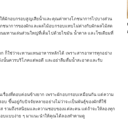
ำให้ผักอบกรอบสูญเสียน้ำและคุณค่าทางโภชนาการไปบางส่วน
งโภชนาการของผักและผลไม้อบกรอบแทบไม่ต่างกับผักผลไม้สด
นมทานเล่นส่วนใหญ่ที่เต็มไปด้วยไขมัน น้ำตาล และโซเดียมที่
ามาก ก็ใช่ว่าจะทานแทนอาหารหลักได้ เพราะสารอาหารทุกอย่าง
ังนั้นควรบริโภคแต่พอดี และอย่าลืมดื่มน้ำสะอาดและรับ
็นเรื่องที่ตอบค่อนข้างยาก เพราะผักอบกรอบเหมือนกัน แต่ความ
ขึ้นอยู่กับปัจจัยหลายอย่างไม่ว่าจะเป็นพันธุ์ของผักที่ใช้
งรส รวมถึงรสนิยมและความชอบของแต่ละคน แต่ถ้าจะให้ลองทุก
กอบกรอบแบบง่าย ๆ มาแนะนำให้คุณได้ลองทำตามดู