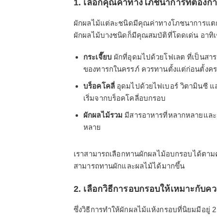
1. เลือกคุณค่าทางโภชนาการที่ต้องก
ผักผลไม้แต่ละชนิดมีคุณค่าทางโภชนาการแตกต
ผักผลไม้บางชนิดก็มีคุณสมบัติที่โดดเด่น อาทิเ
กระเจี๊ยบ
ผักที่อุดมไปด้วยโฟเลต ที่เป็น
ของทารกในครรภ์ ควรทานตั้งแต่ก่อนตั้งคร
บร็อคโคลี่
อุดมไปด้วยไฟเบอร์ วิตามินซี 
เริ่มจากบร็อคโคลี่อบกรอบ
ผักผลไม้รวม
มีสารอาหารที่หลากหลายและคร
หลาย
เราสามารถเลือกทานผักผลไม้อบกรอบได้ตามค
สามารถทานผักและผลไม้ได้มากขึ้น
2. เลือกวิธีการอบกรอบให้เหมาะกับค
ซึ่งวิธีการทำให้ผักผลไม้แห้งกรอบที่นิยมมีอยู่