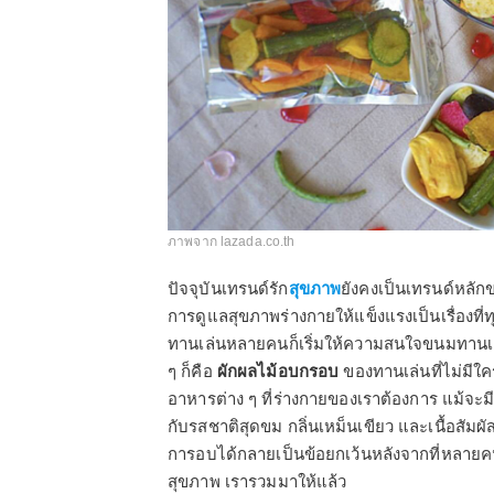
ภาพจาก lazada.co.th
ปัจจุบันเทรนด์รัก
สุขภาพ
ยังคงเป็นเทรนด์หลัก
การดูแลสุขภาพร่างกายให้แข็งแรงเป็นเรื่อง
ทานเล่นหลายคนก็เริ่มให้ความสนใจขนมทานเล่น
ๆ ก็คือ
ผักผลไม้อบกรอบ
ของทานเล่นที่ไม่มีใค
อาหารต่าง ๆ ที่ร่างกายของเราต้องการ แม้จ
กับรสชาติสุดขม กลิ่นเหม็นเขียว และเนื้อสัม
การอบได้กลายเป็นข้อยกเว้นหลังจากที่หลายคนไ
สุขภาพ เรารวมมาให้แล้ว