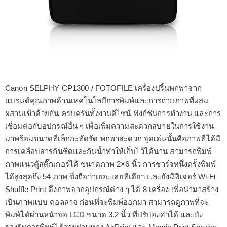
Canon SELPHY CP1300 / FOTOFILE เครื่องปริ้นพกพาจาก
แบรนด์คุณภาพด้านเทคโนโลยีการพิมพ์และการถ่ายภาพที่ผสม
ผสานเข้าด้วยกัน ครบครันทั้งงานดีไซน์ ฟังก์ชันการทำงาน และการ
เชื่อมต่อกับอุปกรณ์อื่น ๆ เพื่อเพิ่มความสะดวกสบายในการใช้งาน
มาพร้อมขนาดที่เล็กกะทัดรัด พกพาสะดวก จุดเด่นนั้นคือภาพที่ได้มี
การเคลือบสารกันซีดและกันน้ำทำให้เก็บไว้ได้นาน สามารถพิมพ์
ภาพแนวตู้สติ๊กเกอร์ได้ ขนาดภาพ 2×6 นิ้ว การชาร์จหนึ่งครั้งพิมพ์
ได้สูงสุดถึง 54 ภาพ ซึ่งถือว่าเยอะเลยทีเดียว และยังมีฟีเจอร์ Wi-Fi
Shuffle Print ดึงภาพจากอุปกรณ์ต่าง ๆ ได้ 8 เครื่อง เพื่อนำมาสร้าง
เป็นภาพแบบ คอลลาจ ก่อนที่จะพิมพ์ออกมา สามารถดูภาพที่จะ
พิมพ์ได้ผ่านหน้าจอ LCD ขนาด 3.2 นิ้ว ที่ปรับองศาได้ และยัง