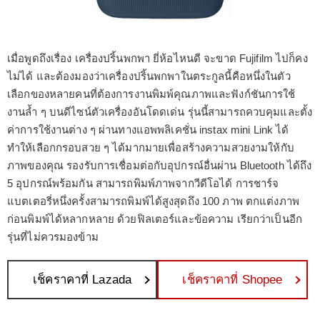
เมื่อพูดถึงเรื่อง เครื่องปริ้นพกพา ยี่ห้อไหนดี จะขาด Fujifilm ไปก็คง
ไม่ได้ และต้องมองว่าเครื่องปริ้นพกพาในตระกูลนี้คือหนึ่งในตัว
เลือกของหลายคนที่ต้องการงานพิมพ์คุณภาพและฟังก์ชันการใช้
งานล้ำ ๆ บนดีไซน์ตัวเครื่องอันโดดเด่น รุ่นนี้สามารถควบคุมและตั้ง
ค่าการใช้งานต่าง ๆ ผ่านทางแอพพลิเคชั่น instax mini Link ได้
ทำให้เลือกกรอบสวย ๆ ได้มากมายเพื่อสร้างความสวยงามให้กับ
ภาพของคุณ รองรับการเชื่อมต่อกับอุปกรณ์อื่นผ่าน Bluetooth ได้ถึง
5 อุปกรณ์พร้อมกัน สามารถพิมพ์ภาพจากวีดีโอได้ การชาร์จ
แบตเตอรี่หนึ่งครั้งสามารถพิมพ์ได้สูงสุดถึง 100 ภาพ ตกแต่งภาพ
ก่อนพิมพ์ได้หลากหลาย ด้วยฟิลเตอร์และข้อความ เรียกว่าเป็นอีก
รุ่นที่ไม่ควรมองข้าม
เช็คราคาที่ Lazada
เช็คราคาที่ Shopee