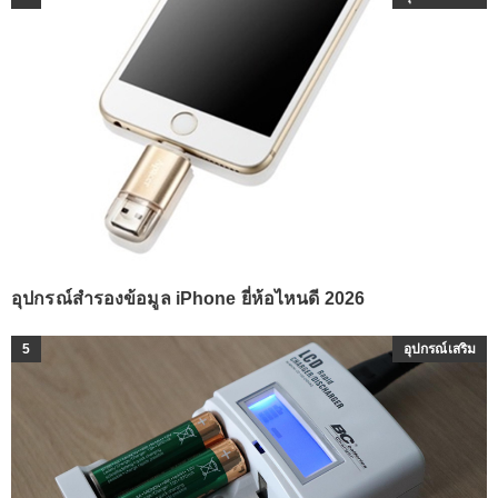
อุปกรณ์สำรองข้อมูล iPhone ยี่ห้อไหนดี 2026
5
อุปกรณ์เสริม