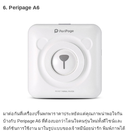
6. Peripage A6
มาต่อกันที่เครื่องปริ้นพกพาราคาประหยัดแต่คุณภาพน่าพอใจกัน
บ้างกับ Peripage A6 ที่ต้องบอกว่าโดนใจคนรุ่นใหม่ทั้งดีไซน์และ
ฟังก์ชันการใช้งาน มาในรูปแบบของเจ้าหมีน้อยน่ารัก พิมพ์ภาพได้