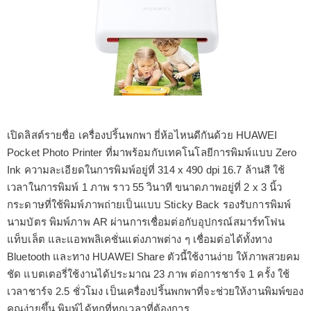
เปิดลิสต์รายชื่อ เครื่องปริ้นพกพา ยี่ห้อไหนดีกันด้วย HUAWEI
Pocket Photo Printer ที่มาพร้อมกับเทคโนโลยีการพิมพ์แบบ Zero
Ink ความละเอียดในการพิมพ์อยู่ที่ 314 x 490 dpi 16.7 ล้านสี ใช้
เวลาในการพิมพ์ 1 ภาพ ราว 55 วินาที ขนาดภาพอยู่ที่ 2 x 3 นิ้ว
กระดาษที่ใช้พิมพ์ภาพถ่ายเป็นแบบ Sticky Back รองรับการพิมพ์
นามบัตร พิมพ์ภาพ AR ผ่านการเชื่อมต่อกับอุปกรณ์สมาร์ทโฟน
แท็บเล็ต และแอพพลิเคชั่นแต่งภาพต่าง ๆ เชื่อมต่อได้ทั้งทาง
Bluetooth และทาง HUAWEI Share ตัวนี้ใช้งานง่าย ให้ภาพสวยคม
ชัด แบตเตอรี่ใช้งานได้ประมาณ 23 ภาพ ต่อการชาร์จ 1 ครั้ง ใช้
เวลาชาร์จ 2.5 ชั่วโมง เป็นเครื่องปริ้นพกพาที่จะช่วยให้งานพิมพ์ของ
คุณง่ายขึ้น พิมพ์ได้ทุกที่ทุกเวลาที่ต้องการ