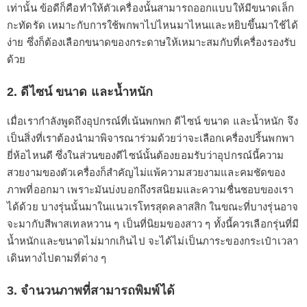
เท่านั้น ข้อดีก็คือทำให้ตัวเครื่องนั้นสามารถออกแบบให้มีขนาดเล็ก
กะทัดรัด เหมาะกับการใช้พกพาไปไหนมาไหนและหยิบขึ้นมาใช้ได้
ง่าย ซึ่งก็ต้องเลือกขนาดของกระดาษให้เหมาะสมกับที่เครื่องรองรับ
ด้วย
2. ดีไซน์ ขนาด และน้ำหนัก
เมื่อเรากำลังพูดถึงอุปกรณ์ที่เน้นพกพก ดีไซน์ ขนาด และน้ำหนัก จึง
เป็นสิ่งที่เราต้องนำมาพิจารณาร่วมด้วยว่าจะเลือกเครื่องปริ้นพกพา
ยี่ห้อไหนดี ซึ่งในส่วนของดีไซน์นั้นต้องยอมรับว่าอุปกรณ์นี้ความ
สวยงามของตัวเครื่องก็สำคัญไม่แพ้ความสวยงามและคมชัดของ
ภาพที่ออกมา เพราะมันบ่งบอกถึงรสนิยมและความชื่นชอบของเรา
ได้ด้วย บางรุ่นนั้นมาในแนวเรโทรสุดคลาสสิก ในขณะที่บางรุ่นอาจ
จะมากับสีพาสเทลหวาน ๆ เป็นที่นิยมของสาว ๆ ทั้งนี้ควรเลือกรุ่นที่มี
น้ำหนักและขนาดไม่มากเกินไป จะได้ไม่เป็นภาระของกระเป๋าเวลา
เดินทางไปตามที่ต่าง ๆ
3. จำนวนภาพที่สามารถพิมพ์ได้