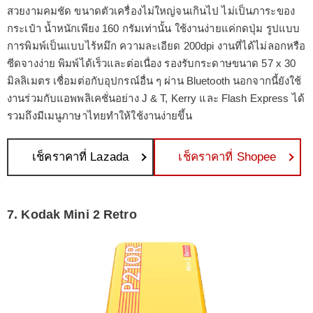
สวยงามคมชัด ขนาดตัวเครื่องไม่ใหญ่จนเกินไป ไม่เป็นภาระของ
กระเป๋า น้ำหนักเพียง 160 กรัมเท่านั้น ใช้งานง่ายแค่กดปุ่ม รูปแบบ
การพิมพ์เป็นแบบไร้หมึก ความละเอียด 200dpi งานที่ได้ไม่ลอกหรือ
ซีดจางง่าย พิมพ์ได้เร็วและต่อเนื่อง รองรับกระดาษขนาด 57 x 30
มิลลิเมตร เชื่อมต่อกับอุปกรณ์อื่น ๆ ผ่าน Bluetooth นอกจากนี้ยังใช้
งานร่วมกับแอพพลิเคชั่นอย่าง J & T, Kerry และ Flash Express ได้
รวมถึงมีเมนูภาษาไทยทำให้ใช้งานง่ายขึ้น
เช็คราคาที่ Lazada
เช็คราคาที่ Shopee
7. Kodak Mini 2 Retro