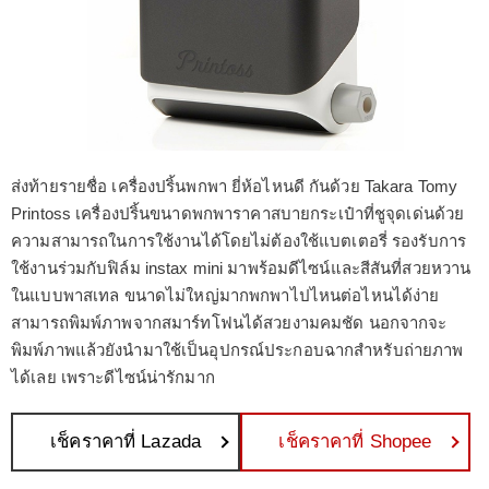
ส่งท้ายรายชื่อ เครื่องปริ้นพกพา ยี่ห้อไหนดี กันด้วย Takara Tomy
Printoss เครื่องปริ้นขนาดพกพาราคาสบายกระเป๋าที่ชูจุดเด่นด้วย
ความสามารถในการใช้งานได้โดยไม่ต้องใช้แบตเตอรี่ รองรับการ
ใช้งานร่วมกับฟิล์ม instax mini มาพร้อมดีไซน์และสีสันที่สวยหวาน
ในแบบพาสเทล ขนาดไม่ใหญ่มากพกพาไปไหนต่อไหนได้ง่าย
สามารถพิมพ์ภาพจากสมาร์ทโฟนได้สวยงามคมชัด นอกจากจะ
พิมพ์ภาพแล้วยังนำมาใช้เป็นอุปกรณ์ประกอบฉากสำหรับถ่ายภาพ
ได้เลย เพราะดีไซน์น่ารักมาก
เช็คราคาที่ Lazada
เช็คราคาที่ Shopee