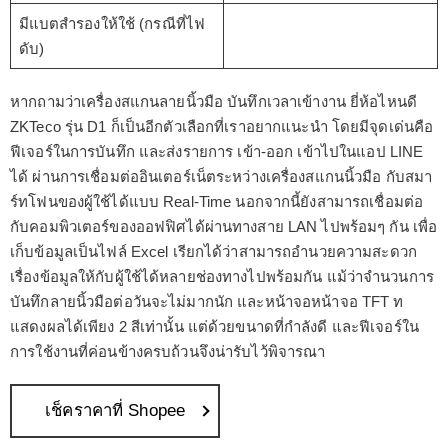
มีแบตสำรองให้ใช้ (กรณีที่ไฟ
ดับ)
หากถามว่าเครื่องสแกนลายนิ้วมือ บันทึกเวลาเข้างาน ยี่ห้อไหนดี
ZKTeco รุ่น D1 ก็เป็นอีกตัวเลือกที่เราอยากแนะนำ โดยมีจุดเด่นคือ
ฟีเจอร์ในการบันทึก และส่งรายการ เข้า-ออก เข้าไปในแอป LINE
ได้ ผ่านการเชื่อมต่ออินเตอร์เน็ตระหว่างเครื่องสแกนนิ้วมือ กับสมา
ร์ทโฟนของผู้ใช้ได้แบบ Real-Time นอกจากนี้ยังสามารถเชื่อมต่อ
กับคอมพิวเตอร์ของออฟฟิศได้ผ่านทางสาย LAN ไปพร้อมๆ กัน เพื่อ
เก็บข้อมูลเป็นไฟล์ Excel เรียกได้ว่าสามารถอำนวยความสะดวก
เรื่องข้อมูลให้กับผู้ใช้ได้หลายช่องทางไปพร้อมกัน แม้ว่าจำนวนการ
บันทึกลายนิ้วมือต่อวันจะไม่มากนัก และหน้าจอหน้าจอ TFT ท
แสดงผลได้เพียง 2 สีเท่านั้น แต่ด้วยขนาดที่กำลังดี และฟีเจอร์ใน
การใช้งานที่ค่อนข้างครบถ้วนจึงน่ารับไว้พิจารณา
เช็คราคาที่ Shopee