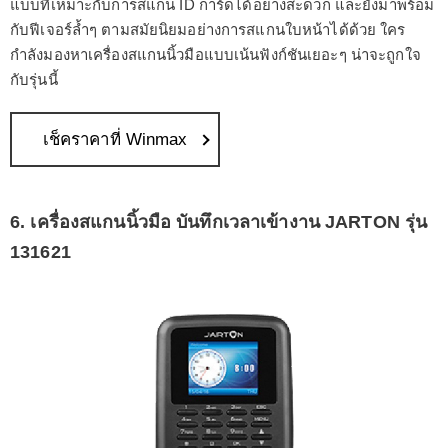
แบบที่เหมาะกับการสแกน ID การ์ดได้อย่างสะดวก และยังมาพร้อม
กับฟีเจอร์ล้ำๆ ตามสมัยนิยมอย่างการสแกนใบหน้าได้ด้วย ใคร
กำลังมองหาเครื่องสแกนนิ้วมือแบบเน้นฟังก์ชันเยอะๆ น่าจะถูกใจ
กับรุ่นนี้
เช็คราคาที่ Winmax
6. เครื่องสแกนนิ้วมือ บันทึกเวลาเข้างาน JARTON รุ่น
131621