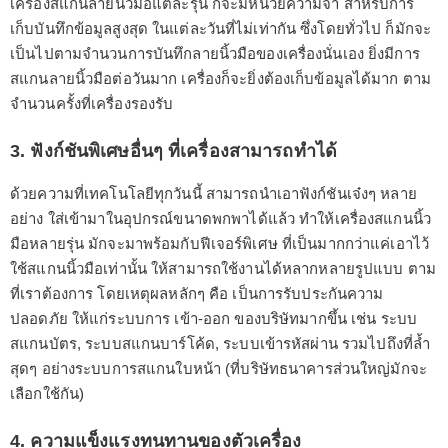
เครื่องสแกนลายนิ้วมือแต่ละรุ่น ก็จะมีหน่วยความจำ สำหรับการ
เก็บบันทึกข้อมูลสูงสุด ในแต่ละวันที่ไม่เท่ากัน ซึ่งโดยทั่วไป ก็มักจะ
เป็นไปตามจำนวนการบันทึกลายนิ้วมือของเครื่องนั่นเอง ยิ่งมีการ
สแกนลายนิ้วมือต่อวันมาก เครื่องก็จะยิ่งต้องเก็บข้อมูลได้มาก ตาม
จำนวนครั้งที่เครื่องรองรับ
3. ฟังก์ชันพิเศษอื่นๆ ที่เครื่องสามารถทำได้
ด้วยความที่เทคโนโลยีทุกวันนี้ สามารถนำเอาฟังก์ชันเจ๋งๆ หลาย
อย่าง ใส่เข้ามาในอุปกรณ์ขนาดพกพาได้แล้ว ทำให้เครื่องสแกนนิ้ว
มือหลายรุ่น มักจะมาพร้อมกับฟีเจอร์พิเศษ ที่เป็นมากกว่าแค่เอาไว้
ใช้สแกนนิ้วมือเท่านั้น ให้สามารถใช้งานได้หลากหลายรูปแบบ ตาม
ที่เราต้องการ โดยเหตุผลหลักๆ คือ เป็นการรับประกันความ
ปลอดภัย ให้แก่ระบบการ เข้า-ออก ของบริษัทมากขึ้น เช่น ระบบ
สแกนบัตร, ระบบสแกนบาร์โค้ด, ระบบเข้ารหัสผ่าน รวมไปถึงที่ล้ำ
สุดๆ อย่างระบบการสแกนใบหน้า (ที่บริษัทธนาคารส่วนใหญ่มักจะ
เลือกใช้กัน)
4. ความแข็งแรงทนทานของตัวเครื่อง