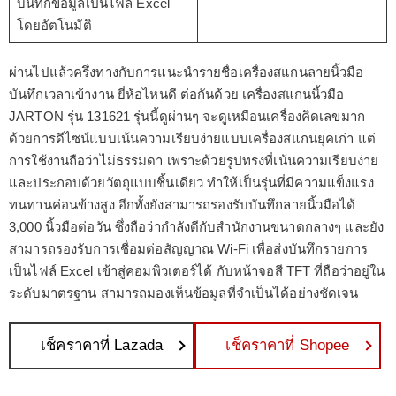
บันทึกข้อมูลเป็นไฟล์ Excel
โดยอัตโนมัติ
ผ่านไปแล้วครึ่งทางกับการแนะนำรายชื่อเครื่องสแกนลายนิ้วมือ
บันทึกเวลาเข้างาน ยี่ห้อไหนดี ต่อกันด้วย เครื่องสแกนนิ้วมือ
JARTON รุ่น 131621 รุ่นนี้ดูผ่านๆ จะดูเหมือนเครื่องคิดเลขมาก
ด้วยการดีไซน์แบบเน้นความเรียบง่ายแบบเครื่องสแกนยุคเก่า แต่
การใช้งานถือว่าไม่ธรรมดา เพราะด้วยรูปทรงที่เน้นความเรียบง่าย
และประกอบด้วยวัตถุแบบชิ้นเดียว ทำให้เป็นรุ่นที่มีความแข็งแรง
ทนทานค่อนข้างสูง อีกทั้งยังสามารถรองรับบันทึกลายนิ้วมือได้
3,000 นิ้วมือต่อวัน ซึ่งถือว่ากำลังดีกับสำนักงานขนาดกลางๆ และยัง
สามารถรองรับการเชื่อมต่อสัญญาณ Wi-Fi เพื่อส่งบันทึกรายการ
เป็นไฟล์ Excel เข้าสู่คอมพิวเตอร์ได้ กับหน้าจอสี TFT ที่ถือว่าอยู่ใน
ระดับมาตรฐาน สามารถมองเห็นข้อมูลที่จำเป็นได้อย่างชัดเจน
เช็คราคาที่ Lazada
เช็คราคาที่ Shopee