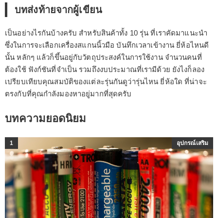
บทส่งท้ายจากผู้เขียน
เป็นอย่างไรกันบ้างครับ สำหรับสินค้าทั้ง 10 รุ่น ที่เราคัดมาแนะนำ
ซึ่งในการจะเลือกเครื่องสแกนนิ้วมือ บันทึกเวลาเข้างาน ยี่ห้อไหนดี
นั้น หลักๆ แล้วก็ขึ้นอยู่กับวัตถุประสงค์ในการใช้งาน จำนวนคนที่
ต้องใช้ ฟังก์ชันที่จำเป็น รวมถึงงบประมาณที่เรามีด้วย ยังไงก็ลอง
เปรียบเทียบคุณสมบัติของแต่ละรุ่นกันดูว่ารุ่นไหน ยี่ห้อใด ที่น่าจะ
ตรงกับที่คุณกำลังมองหาอยู่มากที่สุดครับ
บทความยอดนิยม
1
อุปกรณ์เสริม