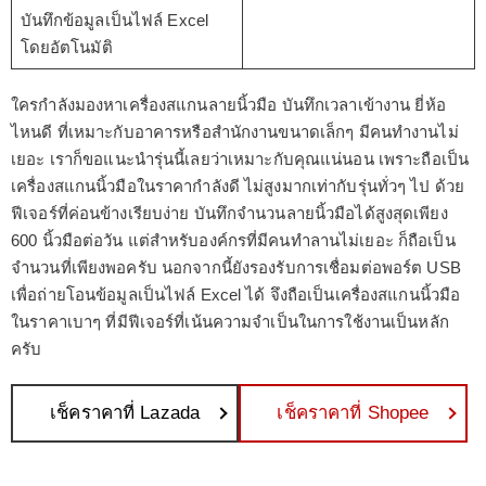
บันทึกข้อมูลเป็นไฟล์ Excel
โดยอัตโนมัติ
ใครกำลังมองหาเครื่องสแกนลายนิ้วมือ บันทึกเวลาเข้างาน ยี่ห้อ
ไหนดี ที่เหมาะกับอาคารหรือสำนักงานขนาดเล็กๆ มีคนทำงานไม่
เยอะ เราก็ขอแนะนำรุ่นนี้เลยว่าเหมาะกับคุณแน่นอน เพราะถือเป็น
เครื่องสแกนนิ้วมือในราคากำลังดี ไม่สูงมากเท่ากับรุ่นทั่วๆ ไป ด้วย
ฟีเจอร์ที่ค่อนข้างเรียบง่าย บันทึกจำนวนลายนิ้วมือได้สูงสุดเพียง
600 นิ้วมือต่อวัน แต่สำหรับองค์กรที่มีคนทำลานไม่เยอะ ก็ถือเป็น
จำนวนที่เพียงพอครับ นอกจากนี้ยังรองรับการเชื่อมต่อพอร์ต USB
เพื่อถ่ายโอนข้อมูลเป็นไฟล์ Excel ได้ จึงถือเป็นเครื่องสแกนนิ้วมือ
ในราคาเบาๆ ที่มีฟีเจอร์ที่เน้นความจำเป็นในการใช้งานเป็นหลัก
ครับ
เช็คราคาที่ Lazada
เช็คราคาที่ Shopee