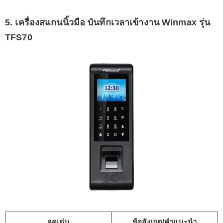
5. เครื่องสแกนนิ้วมือ บันทึกเวลาเข้างาน Winmax รุ่น
TFS70
จุดเด่น
ข้อสังเกต/คำแนะนำ