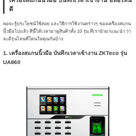
เครื่องสแกนนิ้วมือ บันทึกเวลาเข้างาน ยี่ห้อไหน
ดี
พอจะรู้ประโยชน์ใช้สอย และวิธีการใช้งานคร่าวๆ ของเครื่องสแกน
นิ้วมือไปแล้ว ทีนี้ได้เวลามาดูสินค้าทั้ง 10 รุ่น ที่เรานำมาแนะนำ ว่า
จะมีรุ่นไหนที่โดนใจคุณกันบ้าง
1. เครื่องสแกนนิ้วมือ บันทึกเวลาเข้างาน ZKTeco รุ่น
UA860