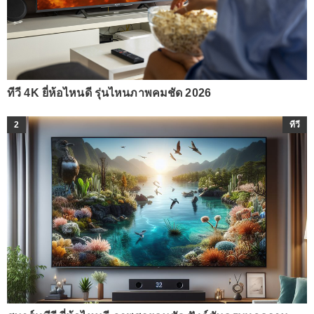
ทีวี 4K ยี่ห้อไหนดี รุ่นไหนภาพคมชัด 2026
2
ทีวี