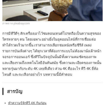
ภาพจาก pixabay.com
การมีทีวีดีๆ สักเครื่องเอาไว้ชมคอนเทนต์โปรดถือเป็นความสุขของ
ใครหลายๆ คน โดยเฉพาะอย่างยิ่งในยุคออนไลน์ที่การเชื่อมต่อ
ทำได้รวดเร็วมากขึ้น เราสามารถเลือกชมหนังหรือซีรีส์ เพลง
รายการบันเทิงต่างๆ ได้ทุกเวลาที่ต้องการแบบไม่ต้องมานั่งเฝ้าหน้า
จอรอการออนแอร์ ซึ่งทีวีในปัจจุบันนั้นมีทั้งความคมชัดของภาพ
และเสียงรวมถึงเทคโนโลยีอันทันสมัย ซึ่งความละเอียดของภาพนั้น
หลายรุ่นมากับระดับ 4K เลยทีเดียว ส่วน 4K คืออะไร ทีวี 4K ยี่ห้อ
ไหนดี และจะเลือกอย่างไร บทความนี้มีคำตอบ
สารบัญ
ทำความรู้จักทีวี 4K กันก่อน