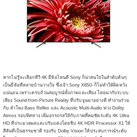
หากไม่รู้จะเลือกทีวี 4K ยี่ห้อไหนดี Sony ก็น่าสนใจในลำดับต้นๆ
เป็นยี่ห้อที่หลายบ้านวางใจ ซึ่งเจ้า Sony X85G ก็ไม่ทำให้ผิดหวัง
แน่นอน เพราะครบถ้วนสมบูรณ์ทั้งภาพและเสียง โดยมากับระบบ
เสียง Sound-from-Picture Reality ที่ปรับจูนมาอย่างดี ทำงานร่วม
กับ ลำโพง Bass Reflex และ Acoustic Multi-Audio พ่วง Dolby
Atmos รอบทิศทาง เพิ่มอรรถรสให้กับภาพที่คมชัดระดับ 4K Ultra
HD ที่ประมวลผลและปรับแต่งโดยชิป 4K HDR Processor X1 ให้
สีสันที่เป็นธรรมชาติ รองรับ Dolby Vision ให้ประสบการณ์ระดับ