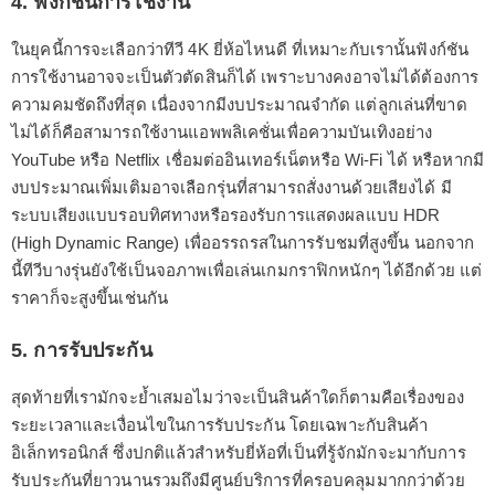
4. ฟังก์ชันการใช้งาน
ในยุคนี้การจะเลือกว่าทีวี 4K ยี่ห้อไหนดี ที่เหมาะกับเรานั้นฟังก์ชัน
การใช้งานอาจจะเป็นตัวตัดสินก็ได้ เพราะบางคงอาจไม่ได้ต้องการ
ความคมชัดถึงที่สุด เนื่องจากมีงบประมาณจำกัด แต่ลูกเล่นที่ขาด
ไม่ได้ก็คือสามารถใช้งานแอพพลิเคชั่นเพื่อความบันเทิงอย่าง
YouTube หรือ Netflix เชื่อมต่ออินเทอร์เน็ตหรือ Wi-Fi ได้ หรือหากมี
งบประมาณเพิ่มเติมอาจเลือกรุ่นที่สามารถสั่งงานด้วยเสียงได้ มี
ระบบเสียงแบบรอบทิศทางหรือรองรับการแสดงผลแบบ HDR
(High Dynamic Range) เพื่ออรรถรสในการรับชมที่สูงขึ้น นอกจาก
นี้ทีวีบางรุ่นยังใช้เป็นจอภาพเพื่อเล่นเกมกราฟิกหนักๆ ได้อีกด้วย แต่
ราคาก็จะสูงขึ้นเช่นกัน
5. การรับประกัน
สุดท้ายที่เรามักจะย้ำเสมอไมว่าจะเป็นสินค้าใดก็ตามคือเรื่องของ
ระยะเวลาและเงื่อนไขในการรับประกัน โดยเฉพาะกับสินค้า
อิเล็กทรอนิกส์ ซึ่งปกติแล้วสำหรับยี่ห้อที่เป็นที่รู้จักมักจะมากับการ
รับประกันที่ยาวนานรวมถึงมีศูนย์บริการที่ครอบคลุมมากกว่าด้วย