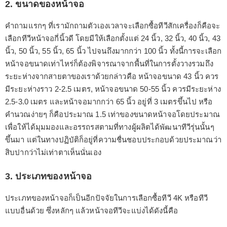
2. ขนาดของหน้าจอ
คำถามแรกๆ ที่เรามักถามตัวเองเวลาจะเลือกซื้อทีวีสักเครื่องก็คือจะ
เลือกทีวีหน้าจอกี่นิ้วดี โดยมีให้เลือกตั้งแต่ 24 นิ้ว, 32 นิ้ว, 40 นิ้ว, 43
นิ้ว, 50 นิ้ว, 55 นิ้ว, 65 นิ้ว ไปจนถึงมากกว่า 100 นิ้ว ทั้งนี้การจะเลือก
หน้าจอขนาดเท่าไหร่ก็ต้องพิจารณาจากพื้นที่ในการตั้งวางรวมถึง
ระยะห่างจากสายตาของเราด้วยกล่าวคือ หน้าจอขนาด 43 นิ้ว ควร
มีระยะห่างราว 2-2.5 เมตร, หน้าจอขนาด 50-55 นิ้ว ควรมีระยะห่าง
2.5-3.0 เมตร และหน้าจอมากกว่า 65 นิ้ว อยู่ที่ 3 เมตรขึ้นไป หรือ
คำนวณง่ายๆ ก็คือประมาณ 1.5 เท่าของขนาดหน้าจอโดยประมาณ
เพื่อให้ได้มุมมองและอรรถรสตามที่ทางผู้ผลิตได้พัฒนาทีวีรุ่นนั้นๆ
ขึ้นมา แต่ในทางปฏิบัติก็อยู่ที่ความชื่นชอบประกอบด้วยประมาณว่า
สิบปากว่าไม่เท่าตาเห็นนั่นเอง
3. ประเภทของหน้าจอ
ประเภทของหน้าจอก็เป็นอีกปัจจัยในการเลือกซื้อทีวี 4K หรือทีวี
แบบอื่นด้วย ซึ่งหลักๆ แล้วหน้าจอทีวีจะแบ่งได้ดังนี้คือ