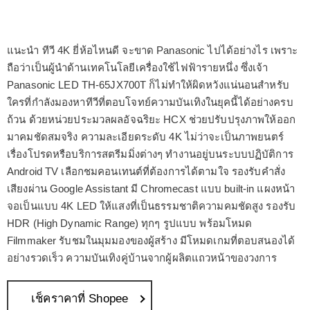
แนะนำ ทีวี 4K ยี่ห้อไหนดี จะขาด Panasonic ไปได้อย่างไร เพราะ
ถือว่าเป็นผู้นำด้านเทคโนโลยีเครื่องใช้ไฟฟ้ารายหนึ่ง ซึ่งเจ้า
Panasonic LED TH-65JX700T ก็ไม่ทำให้ผิดหวังแน่นอนสำหรับ
ใครที่กำลังมองหาทีวีที่ตอบโจทย์ความบันเทิงในยุคนี้ได้อย่างครบ
ถ้วน ด้วยหน่วยประมวลผลอัจฉริยะ HCX ช่วยปรับปรุงภาพให้ออก
มาคมชัดสมจริง ความละเอียดระดับ 4K ไม่ว่าจะเป็นภาพยนตร์
เรื่องโปรดหรือบริการสตรีมมิ่งต่างๆ ทำงานอยู่บนระบบปฏิบัติการ
Android TV เลือกชมคอนเทนต์ที่ต้องการได้ตามใจ รองรับคำสั่ง
เสียงผ่าน Google Assistant มี Chromecast แบบ built-in แผงหน้า
จอเป็นแบบ 4K LED ให้แสงที่เป็นธรรมชาติความคมชัดสูง รองรับ
HDR (High Dynamic Range) ทุกๆ รูปแบบ พร้อมโหมด
Filmmaker รับชมในมุมมองของผู้สร้าง มีโหมดเกมที่ตอบสนองได้
อย่างรวดเร็ว ความบันเทิงคู่บ้านจากผู้ผลิตแถวหน้าของวงการ
เช็คราคาที่ Shopee