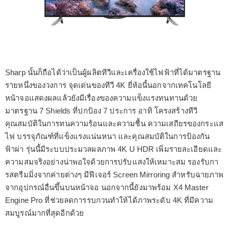
Sharp นั้นก็ถือได้ว่าเป็นผู้ผลิตทีวีและเครื่องใช้ไฟฟ้าที่ได้มาตรฐาน
รายหนึ่งของวงการ จุดเด่นของทีวี 4K ยี่ห้อนี้นอกจากเทคโนโลยี
หน้าจอแสดงผลแล้วยังมีเรื่องของความแข็งแรงทนทานด้วย
มาตรฐาน 7 Shields ที่ปกป้อง 7 ประการ อาทิ โครงสร้างทีวี
คุณสมบัติในการทนความร้อนและความชื้น ความเสถียรของกระแส
ไฟ บรรจุภัณฑ์ที่แข็งแรงแน่นหนา และคุณสมบัติในการป้องกัน
ฟ้าผ่า รุ่นนี้มีระบบประมวลผลภาพ 4K U HDR เพิ่มรายละเอียดและ
ความสมจริงอย่างน่าพอใจด้วยการปรับแสงให้เหมาะสม รองรับกา
รสตรีมมิ่งจากค่ายต่างๆ มีฟีเจอร์ Screen Mirroring สำหรับฉายภาพ
จากอุปกรณ์อื่นขึ้นบนหน้าจอ นอกจากนี้ยังมาพร้อม X4 Master
Engine Pro ที่ช่วยลดการรบกวนทำให้ได้ภาพระดับ 4K ที่มีความ
สมบูรณ์มากที่สุดอีกด้วย