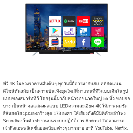
ทีวี 4K ในช่วงราคาหมื่นต้นๆ ทุกวันนี้ถือว่ามากับสเปคที่อัดแน่น
ดีไซน์ทันสมัย เป็นความบันเทิงยุคใหม่ที่มาแทนที่ทีวีแบบเดิมในรูป
แบบของสมาร์ททีวี โดยรุ่นนี้มากับหน้าจอขนาดใหญ่ 55 นิ้ว ขอบจอ
บาง เป็นหน้าจอแสดงผลแบบ LEDความละเอียด 4K ให้ภาพคมชัด
สีสันสดใส มุมมองกว้างสุด 178 องศา ให้เสียงดังดีมีมิติด้วยลำโพง
Soundbar ในตัว ทำงานบนระบบปฏิบัติการ Android TV สามารถ
เข้าถึงแอพพลิเคชั่นยอดนิยมต่างๆ มากมาย อาทิ YouTube, Netflix,