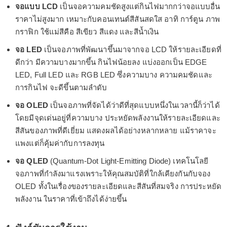
จอแบบ LCD
เป็นจอความคมชัดสูงแต่กินไฟมากกว่าจอแบบอื่น
ราคาไม่สูงมาก เหมาะกับคอนเทนต์สีสันสดใส อาทิ การ์ตูน ภาพ
กราฟิก ใช้แม่สีคือ สีเขียว สีแดง และสีน้ำเงิน
จอ LED
เป็นจอภาพที่พัฒนาขึ้นมาจากจอ LCD ให้รายละเอียดที่
ดีกว่า มีความบางมากขึ้น กินไฟน้อยลง แบ่งออกเป็น EDGE
LED, Full LED และ RGB LED ซึ่งความบาง ความคมชัดและ
การกินไฟ จะดีขึ้นตามลำดับ
จอ OLED
เป็นจอภาพที่จัดได้ว่าดีที่สุดแบบหนึ่งในเวลานี้ก็ว่าได้
โดยมีจุดเด่นอยู่ที่ความบาง ประหยัดพลังงานให้รายละเอียดและ
สีสันของภาพที่ดีเยี่ยม แสดงผลได้อย่างหลากหลาย แม้ราคาจะ
แพงแต่ก็คุ้มค่ากับการลงทุน
จอ QLED
(Quantum-Dot Light-Emitting Diode) เทคโนโลยี
จอภาพที่กำลังมาแรงเพราะให้คุณสมบัติที่ใกล้เคียงกันกับจอง
OLED ทั้งในเรื่องของรายละเอียดและสีสันที่สมจริง การประหยัด
พลังงาน ในราคาที่เข้าถึงได้ง่ายขึ้น