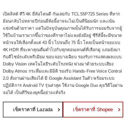
เปิดลิสต์ ทีวี 4K ยี่ห้อไหนดี กันเลยกับ TCL 55P725 Series ที่หาก
ย้อนกลับไปหลายปีก่อนยี่ห้อนี้อาจจะไม่เป็นที่นิยมนัก และเน้น
แข่งขันด้วยราคา แต่ในปัจจุบันคุณภาพนั้นได้รับการยอมรับจากผู้
ใช้ในบ้านเรามากขึ้นว่าของดีราคาไม่แพงยังมีอยู่ ซีรีส์นี้จะมีขนาด
หน้าจอให้เลือกตั้งแต่ 43 นิ้ว ไปจนถึง 75 นิ้ว โดยเป็นหน้าจอแบบ
4K HDR ที่จะพาคุณดื่มด่ำไปกับทุกคอนเทนต์ที่เลือกดู แถมยังมา
กับดีไซน์ระดับพรีเมียม ขอบจอบางเฉียบ รองรับการแสดงผลแบบ
Dolby Vision เทคโนโลยีระดับโรงหนัง พ่วงมาด้วยระบบเสียง
Dolby Atmos กระหึ่มและมีมิติ รองรับ Hands-Free Voice Control
2.0 สั่งงานผ่านเสียงได้ มี Google Assistant ในตัว พร้อมระบบ
ปฏิบัติการ Android TV รุ่นล่าสุด ใช้งาน Google Duo คุยวีดีโอผ่าน
จอได้ เป็นทีวีของยุคนี้อย่างแท้จริง
เช็คราคาที่ Lazada
เช็คราคาที่ Shopee