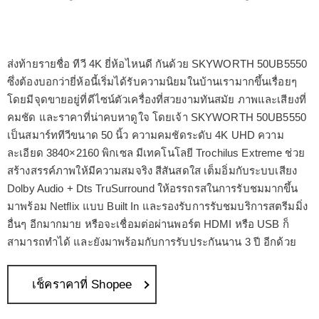
ส่งท้ายรายชื่อ ทีวี 4K ยี่ห้อไหนดี กันด้วย SKYWORTH 50UB5550
ซึ่งต้องบอกว่ายี่ห้อนี้เริ่มได้รับความนิยมในบ้านเรามากขึ้นเรื่อยๆ
โดยมีจุดขายอยู่ที่ดีไซน์ตัวเครื่องที่สวยงามทันสมัย ภาพและเสียงที่
คมชัด และราคาที่น่าคบหาดูใจ โดยเจ้า SKYWORTH 50UB5550
เป็นสมาร์ททีวีขนาด 50 นิ้ว ความคมชัดระดับ 4K UHD ความ
ละเอียด 3840×2160 พิกเซล มีเทคโนโลยี Trochilus Extreme ช่วย
สร้างสรรค์ภาพให้มีความสมจริง สีสันสดใส เต็มอิ่มกับระบบเสียง
Dolby Audio + Dts TruSurround ให้อรรถรสในการรับชมมากขึ้น
มาพร้อม Netflix แบบ Built In และรองรับการรับชมบริการสตรีมมิ่ง
อื่นๆ อีกมากมาย หรือจะเชื่อมต่อผ่านพอร์ต HDMI หรือ USB ก็
สามารถทำได้ และยังมาพร้อมกับการรับประกันนาน 3 ปี อีกด้วย
เช็คราคาที่ Shopee