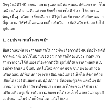
ปัจจุบันมีทีวี 4K ออกมาหลายรุ่นหลายยี่ห้อ คุณสมบัติและราคาก็ไม่
เหมือนกัน คำถามคือแล้วจะเลือกซื้ออย่างไรดี ซึ่งเราได้รวบรวม
ข้อมูลพื้นฐานในการที่จะเลือกว่าทีวีรุ่นไหนที่น่าจะลงตัวกับคุณมาก
ที่สุดเอามาให้ใช้เป็นแนวทางเบื้องต้นในการตัดสินใจ พร้อมแล้วไป
ดูกันเลย
1. งบประมาณในกระเป๋า
ข้อแรกเลยที่น่าจะสำคัญที่สุดในการที่จะเลือกว่าทีวี 4K ยี่ห้อไหนดีที่
ควรจะมาตั้งเอาไว้ในบ้านของเรามากที่สุดก็คืองบประมาณที่เรา
สามารถจ่ายได้นั่นเอง เนื่องจากทีวีในยุคนี้มีตั้งแต่ราคาหลักพันไป
จนถึงหลักแสน ขึ้นกับเทคโนโลยี ความคมชัด ขนาดของหน้าจอ
หรือคุณสมบัติพิเศษต่างๆ เช่น เชื่อมต่ออินเทอร์เน็ตได้ สั่งงานด้วย
เสียงได้ เวอร์ชันของระบบปฏิบัติการ ยี่ห้อของผู้ผลิต และอื่นๆ อีก
มากมาย การที่เรามีการตั้งงบประมาณเอาไว้จะช่วยให้สามารถ
เปรียบเทียบรุ่นที่ตรงกับความต้องการได้รวดเร็วขึ้น ยกเว้นว่าคุณมี
งบประมาณไม่จำกัดก็จัดเต็มตามใจได้เลย