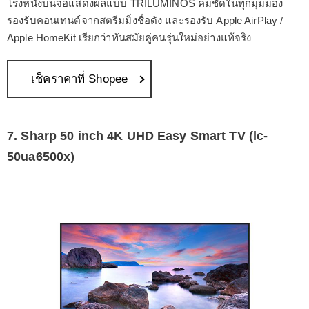
โรงหนังบนจอแสดงผลแบบ TRILUMINOS คมชัดในทุกมุมมอง
รองรับคอนเทนต์จากสตรีมมิ่งชื่อดัง และรองรับ Apple AirPlay /
Apple HomeKit เรียกว่าทันสมัยคู่คนรุ่นใหม่อย่างแท้จริง
เช็คราคาที่ Shopee
7. Sharp 50 inch 4K UHD Easy Smart TV (lc-
50ua6500x)