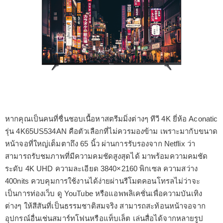
หากคุณเป็นคนที่ชื่นชอบเนื้อหาสตรีมมิ่งต่างๆ ทีวี 4K ยี่ห้อ Aconatic
รุ่น 4K65US534AN คือตัวเลือกที่ไม่ควรมองข้าม เพราะมากับขนาด
หน้าจอที่ใหญ่เต็มตาถึง 65 นิ้ว ผ่านการรับรองจาก Netflix ว่า
สามารถรับชมภาพที่มีความคมชัดสูงสุดได้ มาพร้อมความคมชัด
ระดับ 4K UHD ความละเอียด 3840×2160 พิกเซล ความสว่าง
400nits ควบคุมการใช้งานได้ง่ายผ่านรีโมตคอนโทรลไม่ว่าจะ
เป็นการท่องเว็บ ดู YouTube หรือแอพพลิเคชั่นเพื่อความบันเทิง
ต่างๆ ให้สีสันที่เป็นธรรมชาติสมจริง สามารถสะท้อนหน้าจอจาก
อุปกรณ์อื่นเช่นสมาร์ทโฟนหรือแท็บเล็ต เล่นสื่อได้จากหลายรูป