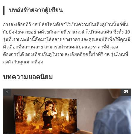
บทส่งท้ายจากผู้เขียน
การจะเลือกทีวี 4K ยี่ห้อไหนดีเอาไว้เป็นความบันเทิงคู่บ้านนั้นก็ขึ้น
กับปัจจัยหลายอย่างด้วยกันตามที่เราแนะนำไปในตอนต้น ซึ่งทั้ง 10
รุ่นที่เราแนะนำนี้คัดมาให้หลายช่วงราคาและคุณสมบัติเพื่อให้คุณมี
ตัวเลือกที่หลากหลาย สามารถกำหนดสเปคและราคาที่ตัวเอง
ต้องการได้ ลองเทียบกันดูในรายละเอียดอีกครั้งว่าทีวี 4K รุ่นไหนที่
ลงตัวกับคุณมากที่สุด
บทความยอดนิยม
1
ทีวี